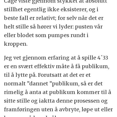
Cage viste gjennom stykket at absolutt
stillhet egentlig ikke eksisterer, og i
beste fall er relativt; for selv når det er
helt stille så hører vi lyder: pusten vår
eller blodet som pumpes rundt i
kroppen.
Jeg vet gjennom erfaring at å spille 4´33
er en svært effektiv måte å få publikum,
til å lytte på. Forutsatt at det er et
normalt ”dannet ”publikum, så er det
rimelig å anta at publikum kommer til å
sitte stille og iaktta denne prosessen og
framføringen uten å avbryte, løpe ut eller