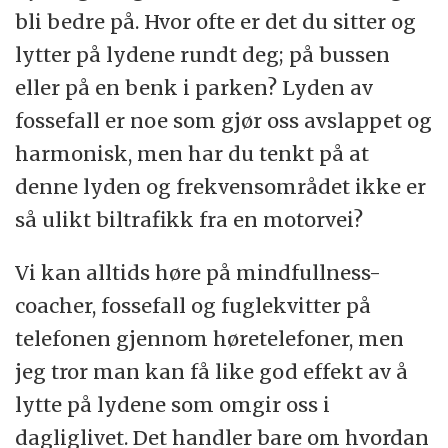
bli bedre på. Hvor ofte er det du sitter og
lytter på lydene rundt deg; på bussen
eller på en benk i parken? Lyden av
fossefall er noe som gjør oss avslappet og
harmonisk, men har du tenkt på at
denne lyden og frekvensområdet ikke er
så ulikt biltrafikk fra en motorvei?
Vi kan alltids høre på mindfullness-
coacher, fossefall og fuglekvitter på
telefonen gjennom høretelefoner, men
jeg tror man kan få like god effekt av å
lytte på lydene som omgir oss i
dagliglivet. Det handler bare om hvordan