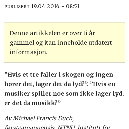
19.04.2016 - 08:51
PUBLISERT
Denne artikkelen er over ti år
gammel og kan inneholde utdatert
informasjon.
”Hvis et tre faller i skogen og ingen
hører det, lager det da lyd?”. ”Hvis en
musiker spiller noe som ikke lager lyd,
er det da musikk?”
Av Michael Francis Duch,
førsteamanuensis, NTNU, Institutt for