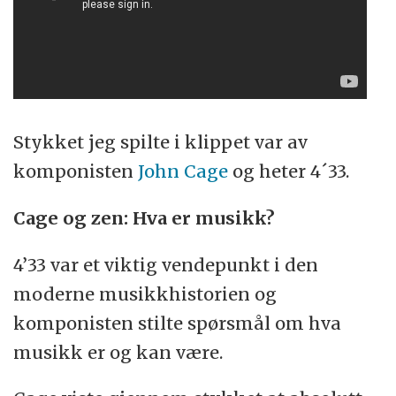
Stykket jeg spilte i klippet var av
komponisten
John Cage
og heter 4´33.
Cage og zen: Hva er musikk?
4’33 var et viktig vendepunkt i den
moderne musikkhistorien og
komponisten stilte spørsmål om hva
musikk er og kan være.