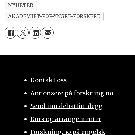
NYHETER
AKADEMIET-FOR-YNGRE-FORSKERE
Kontakt oss
Annonsere på forskning.no
Send inn debattinnlegg
Kurs og arrangementer
Forskning.no på engelsk