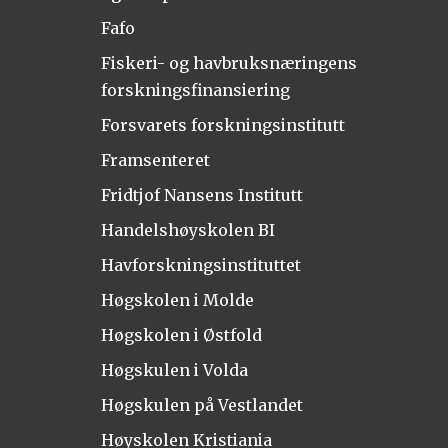
Fafo
Fiskeri- og havbruksnæringens
forskningsfinansiering
Forsvarets forskningsinstitutt
Framsenteret
Fridtjof Nansens Institutt
Handelshøyskolen BI
Havforskningsinstituttet
Høgskolen i Molde
Høgskolen i Østfold
Høgskulen i Volda
Høgskulen på Vestlandet
Høyskolen Kristiania