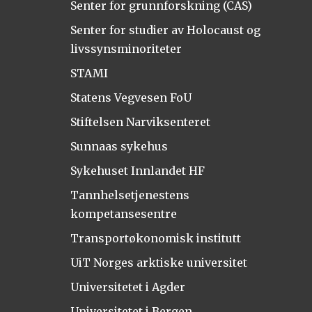
Senter for grunnforskning (CAS)
Senter for studier av Holocaust og
livssynsminoriteter
STAMI
Statens Vegvesen FoU
Stiftelsen Narviksenteret
Sunnaas sykehus
Sykehuset Innlandet HF
Tannhelsetjenestens
kompetansesentre
Transportøkonomisk institutt
UiT Norges arktiske universitet
Universitetet i Agder
Universitetet i Bergen