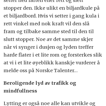
setter ned farten eller rett og slett
stopper den. Ikke ulikt en biljardkule på
et biljardbord. Hvis vi setter i gang kula i
rett vinkel med nok kraft vil den slå
fram og tilbake samme sted til den til
slutt stopper. Noe av det samme skjer
når vi synger i dusjen og lyden treffer
harde flater i et lite rom og forsterkes slik
at vi i et lite øyeblikk kanskje vurderer å
melde oss på Norske Talenter…
Beroligende lyd av trafikk og
mindfullness
Lytting er også noe alle kan utvikle og