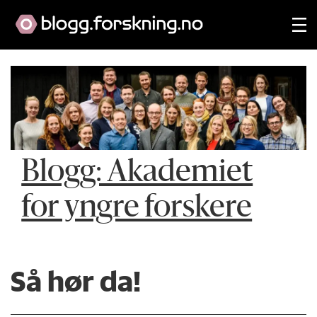
Blogg: Akademiet
for yngre forskere
Så hør da!