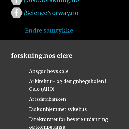
/ScienceNorway.no
Endre samtykke
forskning.nos eiere
Ansgar høyskole
Arkitektur- og designhøgskolen i
Oslo (AHO)
Artsdatabanken
Diakonhjemmet sykehus
Direktoratet for høyere utdanning
og kompetanse