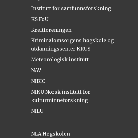
Institutt for samfunnsforskning
KS FoU
Kreftforeningen
Kriminalomsorgens høgskole og
utdanningssenter KRUS
Meteorologisk institutt
NAV
NIBIO
NIKU Norsk institutt for
kulturminneforskning
NILU
NLA Høgskolen