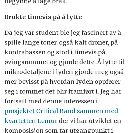
begynne å lage bråk.
Brukte timevis på å lytte
Da jeg var student ble jeg fascinert av å
spille lange toner, også kalt droner, på
kontrabassen og stod i timevis på
øvingsrommet og gjorde dette. Å lytte til
mikrodetaljene i lyden gjorde meg også
mer bevisst på hvordan lyden oppfører
seg i rommet det blir framført i. Jeg har
fortsatt med denne interessen i
prosjektet Critical Band sammen med
kvartetten Lemur
der vi har utviklet en
komposisjon som tar utgangpunkt i