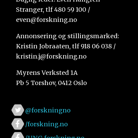
Stranger, tlf 480 59 100 /
even@forskning.no
Annonsering og stillingsmarked:
Kristin Jobraaten, tlf 918 06 038 /
kristin.j@forskning.no
Myrens Verksted 1A
Pb 5 Torshov, 0412 Oslo
@forskningno
/forskning.no
/UNG.forskning.no