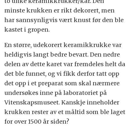
to ulike keramikkrukker/kar. Den
minste krukken er rikt dekorert, men
har sannsynligvis vært knust før den ble
kastet i gropen.
En større, udekorert keramikkrukke var
heldigvis langt bedre bevart. Den nedre
delen av dette karet var fremdeles helt da
det ble funnet, og vi fikk derfor tatt opp
det opp i et preparat som skal nærmere
undersøkes inne på laboratoriet på
Vitenskapsmuseet. Kanskje inneholder
krukken rester av et måltid som ble laget
for over 1500 år siden?