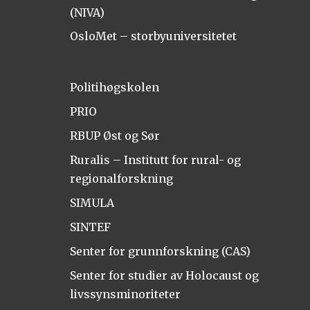
(NIVA)
OsloMet – storbyuniversitetet
Politihøgskolen
PRIO
RBUP Øst og Sør
Ruralis – Institutt for rural- og
regionalforskning
SIMULA
SINTEF
Senter for grunnforskning (CAS)
Senter for studier av Holocaust og
livssynsminoriteter