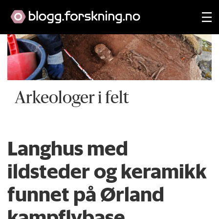
Arkeologer i felt
Langhus med
ildsteder og keramikk
funnet på Ørland
kampflybase