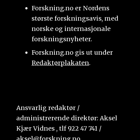
Forskning.no er Nordens
største forskningsavis, med
norske og internasjonale
forskningsnyheter.
Forskning.no gis ut under
Redaktørplakaten
.
Ansvarlig redaktør /
administrerende direktør: Aksel
Kjær Vidnes , tlf 922 47 741 /
aksel@forskning.no