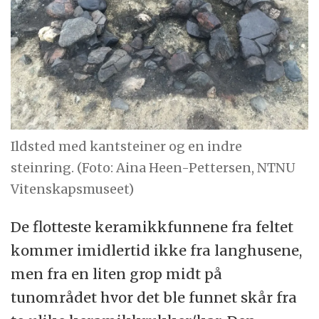
Ildsted med kantsteiner og en indre
steinring. (Foto: Aina Heen-Pettersen, NTNU
Vitenskapsmuseet)
De flotteste keramikkfunnene fra feltet
kommer imidlertid ikke fra langhusene,
men fra en liten grop midt på
tunområdet hvor det ble funnet skår fra