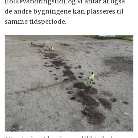
(folkevandringstid), og vi antar at også
de andre bygningene kan plasseres til
samme tidsperiode.