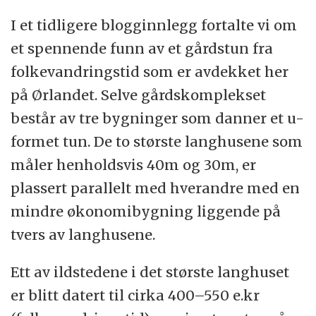
I et tidligere blogginnlegg fortalte vi om
et spennende funn av et gårdstun fra
folkevandringstid som er avdekket her
på Ørlandet. Selve gårdskomplekset
består av tre bygninger som danner et u-
formet tun. De to største langhusene som
måler henholdsvis 40m og 30m, er
plassert parallelt med hverandre med en
mindre økonomibygning liggende på
tvers av langhusene.
Ett av ildstedene i det største langhuset
er blitt datert til cirka 400–550 e.kr