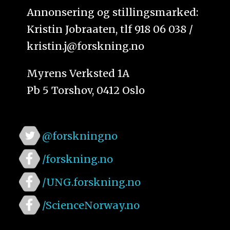
Annonsering og stillingsmarked:
Kristin Jobraaten, tlf 918 06 038 /
kristin.j@forskning.no
Myrens Verksted 1A
Pb 5 Torshov, 0412 Oslo
@forskningno
/forskning.no
/UNG.forskning.no
/ScienceNorway.no