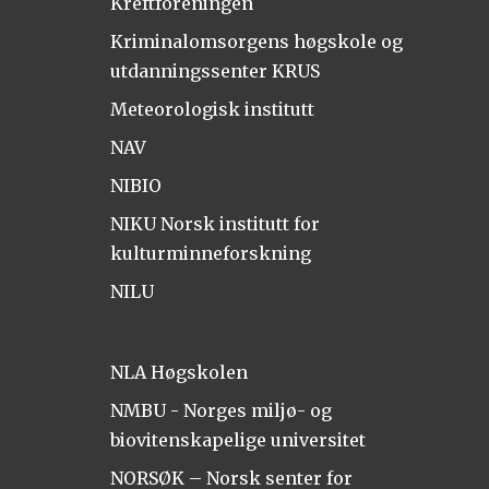
Kreftforeningen
Kriminalomsorgens høgskole og
utdanningssenter KRUS
Meteorologisk institutt
NAV
NIBIO
NIKU Norsk institutt for
kulturminneforskning
NILU
NLA Høgskolen
NMBU - Norges miljø- og
biovitenskapelige universitet
NORSØK – Norsk senter for