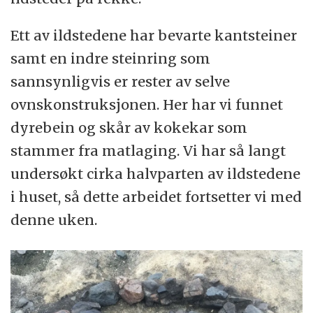
Ett av ildstedene har bevarte kantsteiner
samt en indre steinring som
sannsynligvis er rester av selve
ovnskonstruksjonen. Her har vi funnet
dyrebein og skår av kokekar som
stammer fra matlaging. Vi har så langt
undersøkt cirka halvparten av ildstedene
i huset, så dette arbeidet fortsetter vi med
denne uken.