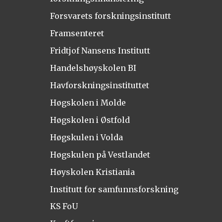
Forsvarets forskningsinstitutt
Framsenteret
Fridtjof Nansens Institutt
Handelshøyskolen BI
Havforskningsinstituttet
Høgskolen i Molde
Høgskolen i Østfold
Høgskulen i Volda
Høgskulen på Vestlandet
Høyskolen Kristiania
Institutt for samfunnsforskning
KS FoU