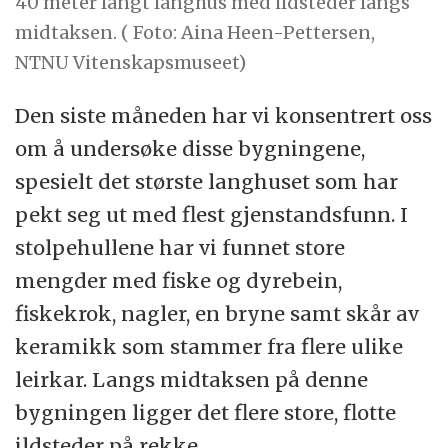
40 meter langt langhus med ildsteder langs
midtaksen. ( Foto: Aina Heen-Pettersen,
NTNU Vitenskapsmuseet)
Den siste måneden har vi konsentrert oss
om å undersøke disse bygningene,
spesielt det største langhuset som har
pekt seg ut med flest gjenstandsfunn. I
stolpehullene har vi funnet store
mengder med fiske og dyrebein,
fiskekrok, nagler, en bryne samt skår av
keramikk som stammer fra flere ulike
leirkar. Langs midtaksen på denne
bygningen ligger det flere store, flotte
ildsteder på rekke.