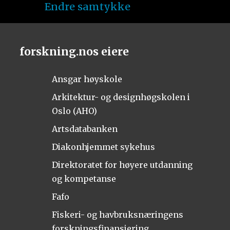
Endre samtykke
forskning.nos eiere
Ansgar høyskole
Arkitektur- og designhøgskolen i
Oslo (AHO)
Artsdatabanken
Diakonhjemmet sykehus
Direktoratet for høyere utdanning
og kompetanse
Fafo
Fiskeri- og havbruksnæringens
forskningsfinansiering