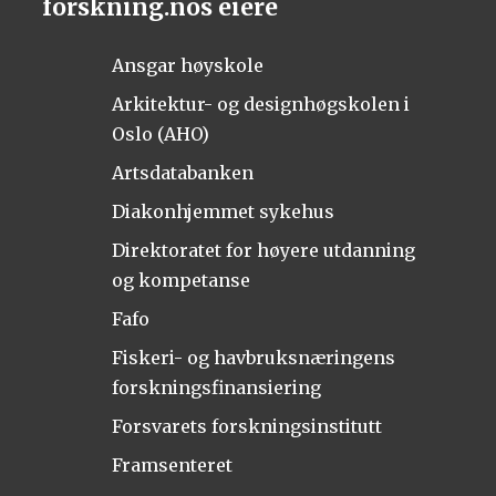
forskning.nos eiere
Ansgar høyskole
Arkitektur- og designhøgskolen i
Oslo (AHO)
Artsdatabanken
Diakonhjemmet sykehus
Direktoratet for høyere utdanning
og kompetanse
Fafo
Fiskeri- og havbruksnæringens
forskningsfinansiering
Forsvarets forskningsinstitutt
Framsenteret