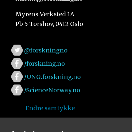
Myrens Verksted 1A
Pb 5 Torshov, 0412 Oslo
@forskningno
/forskning.no
/UNG.forskning.no
/ScienceNorway.no
Endre samtykke