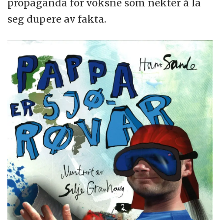
propaganda for voksne som nekter å la
seg dupere av fakta.