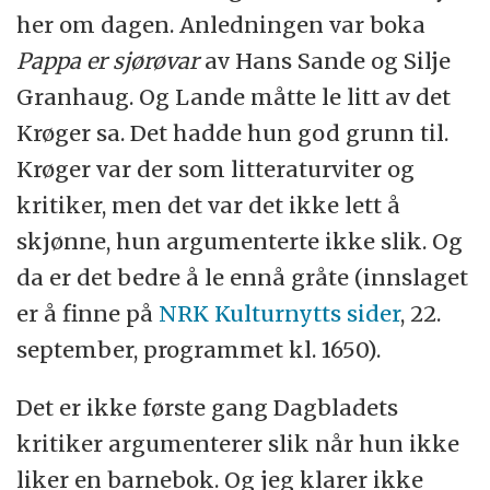
her om dagen. Anledningen var boka
Pappa er sjørøvar
av Hans Sande og Silje
Granhaug. Og Lande måtte le litt av det
Krøger sa. Det hadde hun god grunn til.
Krøger var der som litteraturviter og
kritiker, men det var det ikke lett å
skjønne, hun argumenterte ikke slik. Og
da er det bedre å le ennå gråte (innslaget
er å finne på
NRK Kulturnytts sider
, 22.
september, programmet kl. 1650).
Det er ikke første gang Dagbladets
kritiker argumenterer slik når hun ikke
liker en barnebok. Og jeg klarer ikke