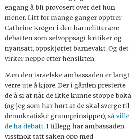
engang å bli provosert over det hun
mener. Litt for mange ganger opptrer
Cathrine Krøger i den barnelitterære
debatten som selvoppsagt kritiker og
nyansatt, oppskjørtet barnevakt. Og det
virker neppe etter hensikten.
Men den israelske ambassaden er langt
verre ute å kjøre. Der i gården presterte
de å si at når de ikke kunne stoppe boka
(og jeg som har hørt at de skal sverge til
demokratiske grunnprinsipper),
så ville
de ha debatt
. I tillegg har ambassaden
visstnok tatt saken opp med