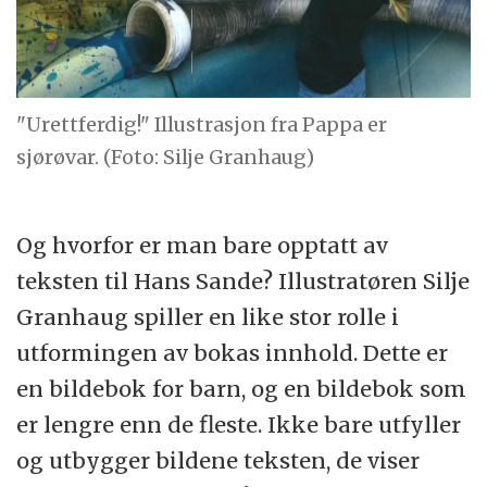
"Urettferdig!" Illustrasjon fra Pappa er
sjørøvar. (Foto: Silje Granhaug)
Og hvorfor er man bare opptatt av
teksten til Hans Sande? Illustratøren Silje
Granhaug spiller en like stor rolle i
utformingen av bokas innhold. Dette er
en bildebok for barn, og en bildebok som
er lengre enn de fleste. Ikke bare utfyller
og utbygger bildene teksten, de viser