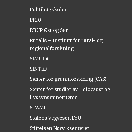
Politihøgskolen
PRIO
RBUP Øst og Sør
Ruralis – Institutt for rural- og
regionalforskning
SIMULA
SINTEF
Senter for grunnforskning (CAS)
Senter for studier av Holocaust og
livssynsminoriteter
STAMI
Statens Vegvesen FoU
Stiftelsen Narviksenteret