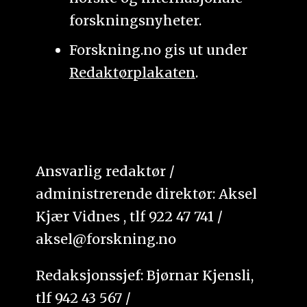
forskningsnyheter.
Forskning.no gis ut under
Redaktørplakaten
.
Ansvarlig redaktør /
administrerende direktør: Aksel
Kjær Vidnes , tlf 922 47 741 /
aksel@forskning.no
Redaksjonssjef: Bjørnar Kjensli,
tlf 942 43 567 /