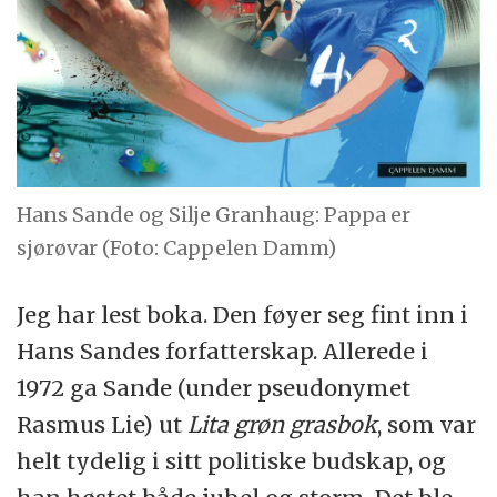
Hans Sande og Silje Granhaug: Pappa er
sjørøvar (Foto: Cappelen Damm)
Jeg har lest boka. Den føyer seg fint inn i
Hans Sandes forfatterskap. Allerede i
1972 ga Sande (under pseudonymet
Rasmus Lie) ut
Lita grøn grasbok
, som var
helt tydelig i sitt politiske budskap, og