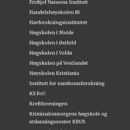
Fridtjof Nansens Institutt
Handelshøyskolen BI
Havforskningsinstituttet
Høgskolen i Molde
Høgskolen i Østfold
Høgskulen i Volda
Høgskulen på Vestlandet
Høyskolen Kristiania
Institutt for samfunnsforskning
KS FoU
Kreftforeningen
Kriminalomsorgens høgskole og
utdanningssenter KRUS