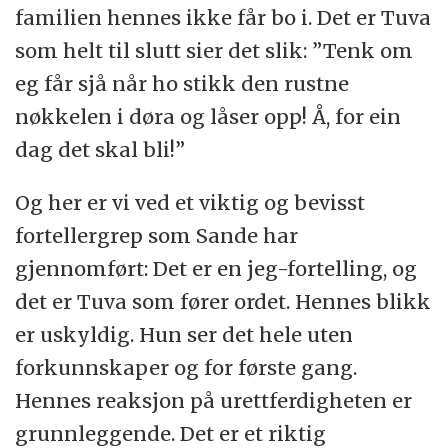
familien hennes ikke får bo i. Det er Tuva
som helt til slutt sier det slik: ”Tenk om
eg får sjå når ho stikk den rustne
nøkkelen i døra og låser opp! Å, for ein
dag det skal bli!”
Og her er vi ved et viktig og bevisst
fortellergrep som Sande har
gjennomført: Det er en jeg-fortelling, og
det er Tuva som fører ordet. Hennes blikk
er uskyldig. Hun ser det hele uten
forkunnskaper og for første gang.
Hennes reaksjon på urettferdigheten er
grunnleggende. Det er et riktig