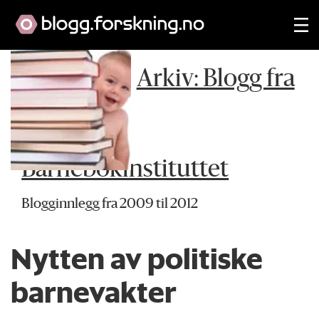
Arkiv: Blogg fra
Barnebokinstituttet
Blogginnlegg fra 2009 til 2012
Nytten av politiske
barnevakter