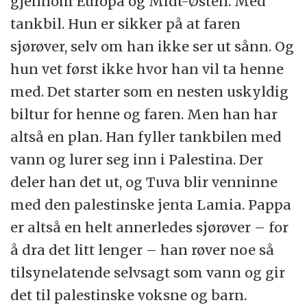
gjennom Europa og Midt-Østen. Med
tankbil. Hun er sikker på at faren
sjørøver, selv om han ikke ser ut sånn. Og
hun vet først ikke hvor han vil ta henne
med. Det starter som en nesten uskyldig
biltur for henne og faren. Men han har
altså en plan. Han fyller tankbilen med
vann og lurer seg inn i Palestina. Der
deler han det ut, og Tuva blir venninne
med den palestinske jenta Lamia. Pappa
er altså en helt annerledes sjørøver – for
å dra det litt lenger – han røver noe så
tilsynelatende selvsagt som vann og gir
det til palestinske voksne og barn.