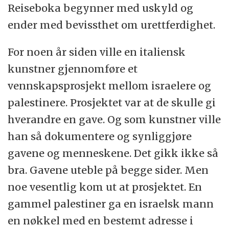
Reiseboka begynner med uskyld og
ender med bevissthet om urettferdighet.
For noen år siden ville en italiensk
kunstner gjennomføre et
vennskapsprosjekt mellom israelere og
palestinere. Prosjektet var at de skulle gi
hverandre en gave. Og som kunstner ville
han så dokumentere og synliggjøre
gavene og menneskene. Det gikk ikke så
bra. Gavene uteble på begge sider. Men
noe vesentlig kom ut at prosjektet. En
gammel palestiner ga en israelsk mann
en nøkkel med en bestemt adresse i