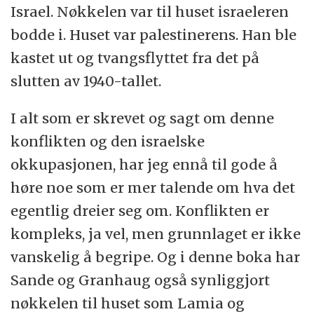
Israel. Nøkkelen var til huset israeleren
bodde i. Huset var palestinerens. Han ble
kastet ut og tvangsflyttet fra det på
slutten av 1940-tallet.
I alt som er skrevet og sagt om denne
konflikten og den israelske
okkupasjonen, har jeg ennå til gode å
høre noe som er mer talende om hva det
egentlig dreier seg om. Konflikten er
kompleks, ja vel, men grunnlaget er ikke
vanskelig å begripe. Og i denne boka har
Sande og Granhaug også synliggjort
nøkkelen til huset som Lamia og