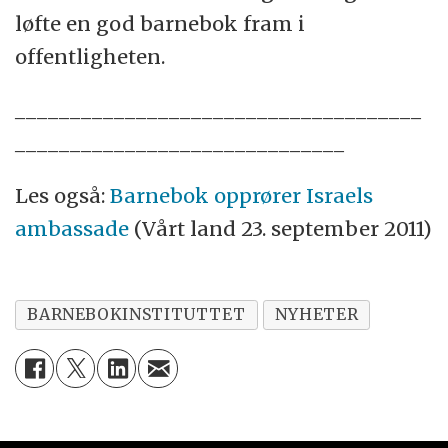
løfte en god barnebok fram i
offentligheten.
_____________________________________
______________________________
Les også:
Barnebok opprører Israels
ambassade
(Vårt land 23. september 2011)
BARNEBOKINSTITUTTET
NYHETER