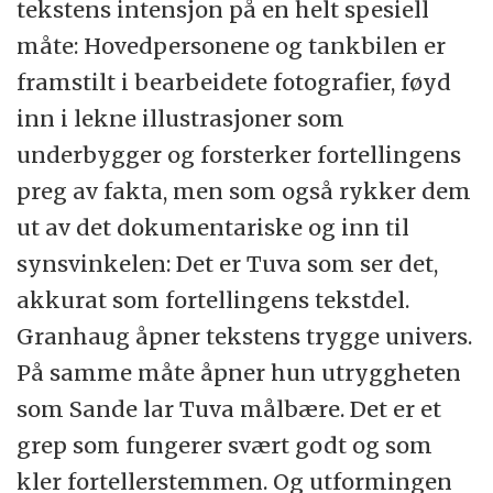
tekstens intensjon på en helt spesiell
måte: Hovedpersonene og tankbilen er
framstilt i bearbeidete fotografier, føyd
inn i lekne illustrasjoner som
underbygger og forsterker fortellingens
preg av fakta, men som også rykker dem
ut av det dokumentariske og inn til
synsvinkelen: Det er Tuva som ser det,
akkurat som fortellingens tekstdel.
Granhaug åpner tekstens trygge univers.
På samme måte åpner hun utryggheten
som Sande lar Tuva målbære. Det er et
grep som fungerer svært godt og som
kler fortellerstemmen. Og utformingen