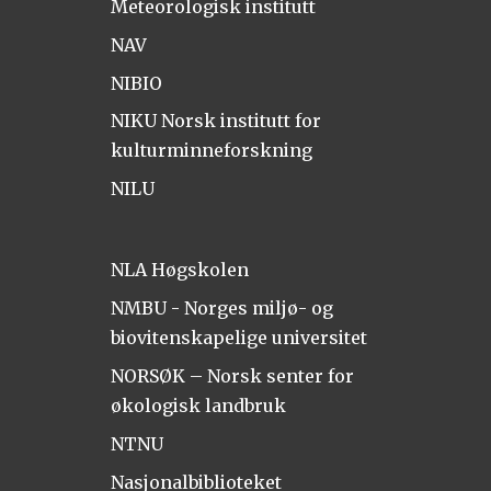
Meteorologisk institutt
NAV
NIBIO
NIKU Norsk institutt for
kulturminneforskning
NILU
NLA Høgskolen
NMBU - Norges miljø- og
biovitenskapelige universitet
NORSØK – Norsk senter for
økologisk landbruk
NTNU
Nasjonalbiblioteket