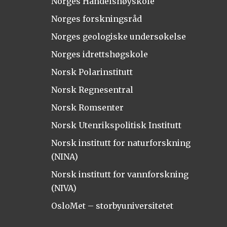
Norges Handelshøyskole
Norges forskningsråd
Norges geologiske undersøkelse
Norges idrettshøgskole
Norsk Polarinstitutt
Norsk Regnesentral
Norsk Romsenter
Norsk Utenrikspolitisk Institutt
Norsk institutt for naturforskning
(NINA)
Norsk institutt for vannforskning
(NIVA)
OsloMet – storbyuniversitetet