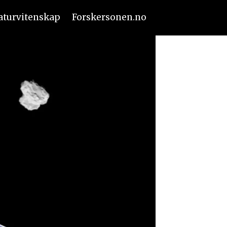
aturvitenskap
Forskersonen.no