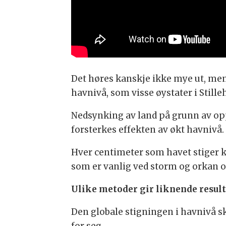
Det høres kanskje ikke mye ut, men
havnivå, som visse øystater i Stille
Nedsynking av land på grunn av op
forsterkes effekten av økt havnivå.
Hver centimeter som havet stiger 
som er vanlig ved storm og orkan og
Ulike metoder gir liknende result
Den globale stigningen i havnivå sk
for seg.