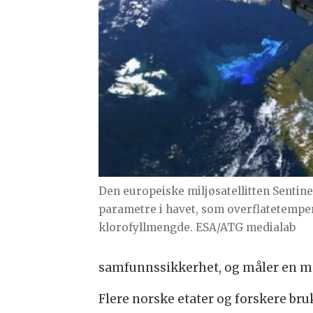
Den europeiske miljøsatellitten Sentinel
parametre i havet, som overflatetemper
klorofyllmengde. ESA/ATG medialab
samfunnssikkerhet, og måler en me
Flere norske etater og forskere bruke