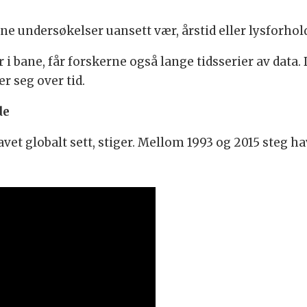
 sine undersøkelser uansett vær, årstid eller lysforho
 i bane, får forskerne også lange tidsserier av data. 
r seg over tid.
de
vet globalt sett, stiger. Mellom 1993 og 2015 steg h