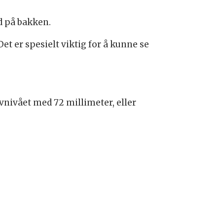
ld på bakken.
Det er spesielt viktig for å kunne se
avnivået med 72 millimeter, eller