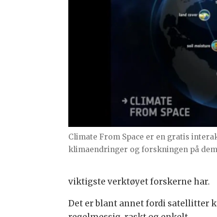
Climate From Space er en gratis intera
klimaendringer og forskningen på dem
viktigste verktøyet forskerne har.
Det er blant annet fordi satellitte
regelmessig, raskt og enkelt.