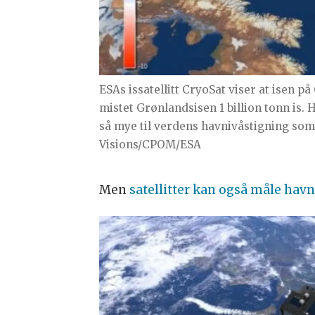
ESAs issatellitt CryoSat viser at isen 
mistet Grønlandsisen 1 billion tonn is. 
så mye til verdens havnivåstigning som 
Visions/CPOM/ESA
Men
satellitter kan også måle havn