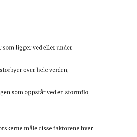
 som ligger ved eller under
torbyer over hele verden,
gen som oppstår ved en stormflo,
 forskerne måle disse faktorene hver