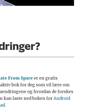
dringer?
ate From Space
er en gratis
raktiv bok for deg som vil lære om
aendringene og hvordan de forskes
Du kan laste ned boken for
Android
Pad
.