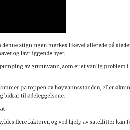
 denne stigningen merkes likevel allerede på steder
havet og lavtliggende byer.
pumping av grunnvann, som er et vanlig problem i s
kommer på toppen av høyvannsstanden, eller øknin
 bidrar til ødeleggelsene.
at
yldes flere faktorer, og ved hjelp av satellitter kan