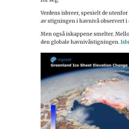
Verdens isbreer, spesielt de utenfo
av stigningen i havnivå observert i 
Men også iskappene smelter. Mell
den globale havnivåstigningen.
Isb