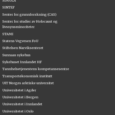
SIMULA
SINTEF
Senter for grunnforskning (CAS)
Senter for studier av Holocaust og
livssynsminoriteter
STAMI
Statens Vegvesen FoU
Stiftelsen Narviksenteret
Sunnaas sykehus
Sykehuset Innlandet HF
Tannhelsetjenestens kompetansesentre
Transportøkonomisk institutt
UiT Norges arktiske universitet
Universitetet i Agder
Universitetet i Bergen
Universitetet i Innlandet
Universitetet i Oslo