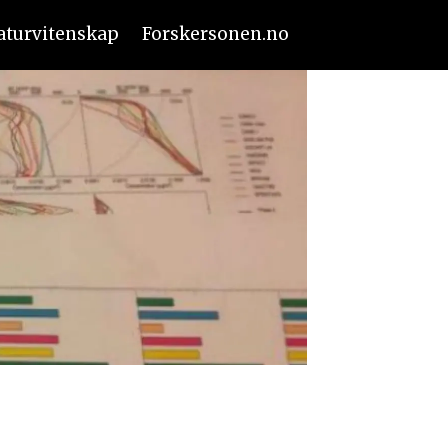
aturvitenskap
Forskersonen.no