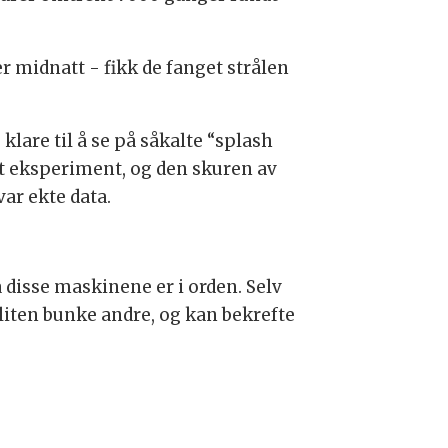
ter midnatt - fikk de fanget strålen
lare til å se på såkalte “splash
ert eksperiment, og den skuren av
ar ekte data.
å disse maskinene er i orden. Selv
liten bunke andre, og kan bekrefte