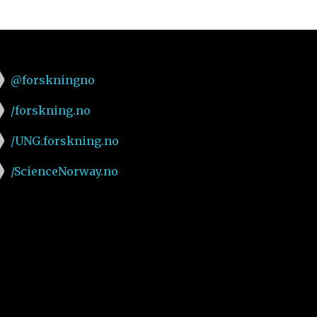
@forskningno
/forskning.no
/UNG.forskning.no
/ScienceNorway.no