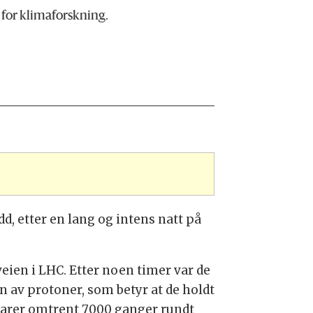
 for klimaforskning.
dd, etter en lang og intens natt på
ien i LHC. Etter noen timer var de
n av protoner, som betyr at de holdt
lsvarer omtrent 7000 ganger rundt