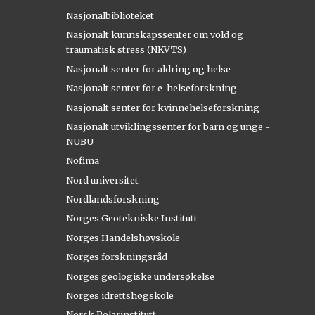
Nasjonalbiblioteket
Nasjonalt kunnskapssenter om vold og
traumatisk stress (NKVTS)
Nasjonalt senter for aldring og helse
Nasjonalt senter for e-helseforskning
Nasjonalt senter for kvinnehelseforskning
Nasjonalt utviklingssenter for barn og unge -
NUBU
Nofima
Nord universitet
Nordlandsforskning
Norges Geotekniske Institutt
Norges Handelshøyskole
Norges forskningsråd
Norges geologiske undersøkelse
Norges idrettshøgskole
Norsk Polarinstitutt