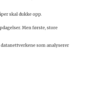
åper skal dukke opp.
pdagelser. Men første, store
d datanettverkene som analyserer