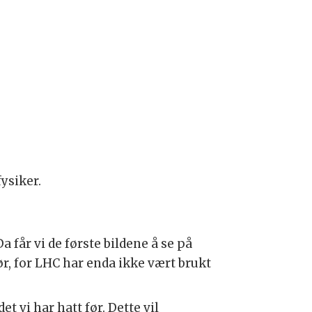
ysiker.
a får vi de første bildene å se på
r, for LHC har enda ikke vært brukt
t vi har hatt før. Dette vil