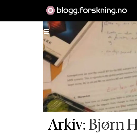
Arkiv:
Bjørn H