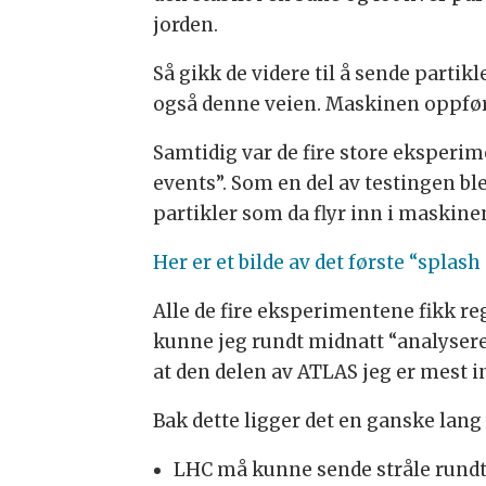
jorden.
Så gikk de videre til å sende partikl
også denne veien. Maskinen oppfør
Samtidig var de fire store eksperim
events”. Som en del av testingen ble
partikler som da flyr inn i maskine
Her er et bilde av det første “splash
Alle de fire eksperimentene fikk reg
kunne jeg rundt midnatt “analysere
at den delen av ATLAS jeg er mest i
Bak dette ligger det en ganske lan
LHC må kunne sende stråle rund