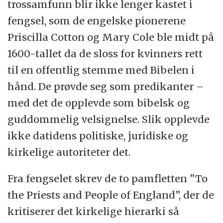
trossamfunn blir ikke lenger kastet i
fengsel, som de engelske pionerene
Priscilla Cotton og Mary Cole ble midt på
1600-tallet da de sloss for kvinners rett
til en offentlig stemme med Bibelen i
hånd. De prøvde seg som predikanter –
med det de opplevde som bibelsk og
guddommelig velsignelse. Slik opplevde
ikke datidens politiske, juridiske og
kirkelige autoriteter det.
Fra fengselet skrev de to pamfletten ”To
the Priests and People of England”, der de
kritiserer det kirkelige hierarki så