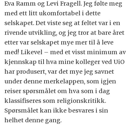
Eva Ramm og Levi Fragell. Jeg følte meg
med ett litt ukomfortabel i dette
selskapet. Det viste seg at feltet var i en
rivende utvikling, og jeg tror at bare året
etter var selskapet mye mer til å leve
med! Likevel – med et visst minimum av
kjennskap til hva mine kolleger ved UiO
har produsert, var det mye jeg savnet
under denne merkelappen, som igjen
reiser spørsmålet om hva som i dag
klassifiseres som religionskritikk.
Spørsmålet kan ikke besvares i sin
helhet denne gang.