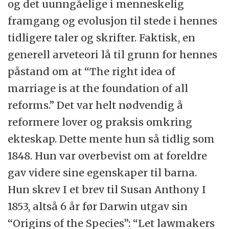
og det uunngåelige i menneskelig
framgang og evolusjon til stede i hennes
tidligere taler og skrifter. Faktisk, en
generell arveteori lå til grunn for hennes
påstand om at “The right idea of
marriage is at the foundation of all
reforms.” Det var helt nødvendig å
reformere lover og praksis omkring
ekteskap. Dette mente hun så tidlig som
1848. Hun var overbevist om at foreldre
gav videre sine egenskaper til barna.
Hun skrev I et brev til Susan Anthony I
1853, altså 6 år før Darwin utgav sin
“Origins of the Species”: “Let lawmakers