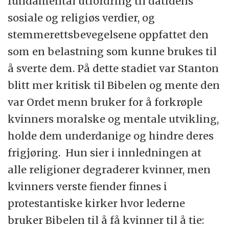
fundamental utfordring til datidens
sosiale og religiøs verdier, og
stemmerettsbevegelsene oppfattet den
som en belastning som kunne brukes til
å sverte dem. På dette stadiet var Stanton
blitt mer kritisk til Bibelen og mente den
var Ordet menn bruker for å forkrøple
kvinners moralske og mentale utvikling,
holde dem underdanige og hindre deres
frigjøring. Hun sier i innledningen at
alle religioner degraderer kvinner, men
kvinners verste fiender finnes i
protestantiske kirker hvor lederne
bruker Bibelen til å få kvinner til å tie: