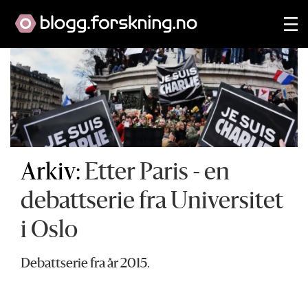
Arkiv:
Etter Paris
- en
debattserie fra Universitet
i Oslo
Debattserie fra år 2015.