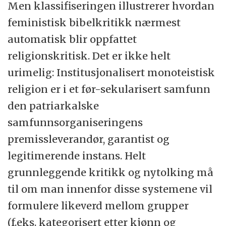
Men klassifiseringen illustrerer hvordan
feministisk bibelkritikk nærmest
automatisk blir oppfattet
religionskritisk. Det er ikke helt
urimelig: Institusjonalisert monoteistisk
religion er i et før-sekularisert samfunn
den patriarkalske
samfunnsorganiseringens
premissleverandør, garantist og
legitimerende instans. Helt
grunnleggende kritikk og nytolking må
til om man innenfor disse systemene vil
formulere likeverd mellom grupper
(f.eks. kategorisert etter kjønn og