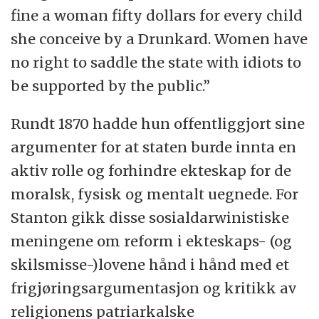
fine a woman fifty dollars for every child
she conceive by a Drunkard. Women have
no right to saddle the state with idiots to
be supported by the public.”
Rundt 1870 hadde hun offentliggjort sine
argumenter for at staten burde innta en
aktiv rolle og forhindre ekteskap for de
moralsk, fysisk og mentalt uegnede. For
Stanton gikk disse sosialdarwinistiske
meningene om reform i ekteskaps- (og
skilsmisse-)lovene hånd i hånd med et
frigjøringsargumentasjon og kritikk av
religionens patriarkalske