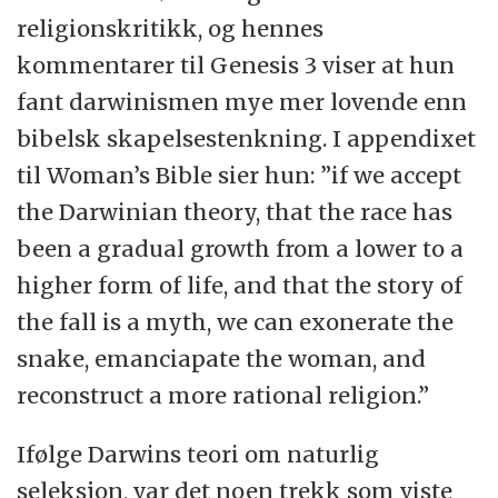
religionskritikk, og hennes
kommentarer til Genesis 3 viser at hun
fant darwinismen mye mer lovende enn
bibelsk skapelsestenkning. I appendixet
til Woman’s Bible sier hun: ”if we accept
the Darwinian theory, that the race has
been a gradual growth from a lower to a
higher form of life, and that the story of
the fall is a myth, we can exonerate the
snake, emanciapate the woman, and
reconstruct a more rational religion.”
Ifølge Darwins teori om naturlig
seleksjon, var det noen trekk som viste