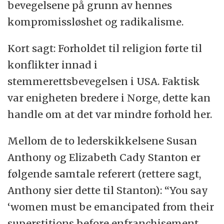
bevegelsene på grunn av hennes
kompromissløshet og radikalisme.
Kort sagt: Forholdet til religion førte til
konflikter innad i
stemmerettsbevegelsen i USA. Faktisk
var enigheten bredere i Norge, dette kan
handle om at det var mindre forhold her.
Mellom de to lederskikkelsene Susan
Anthony og Elizabeth Cady Stanton er
følgende samtale referert (rettere sagt,
Anthony sier dette til Stanton): “You say
‘women must be emancipated from their
superstitions before enfranchisement