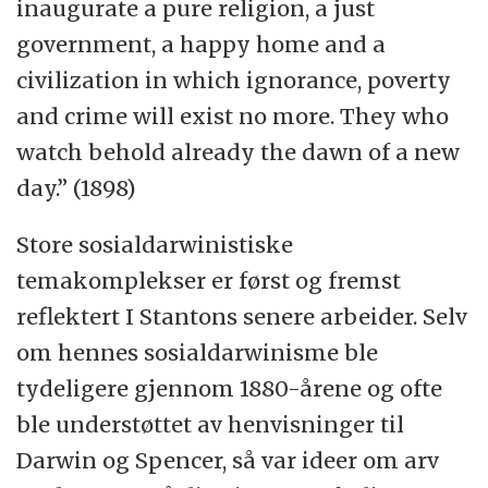
inaugurate a pure religion, a just
government, a happy home and a
civilization in which ignorance, poverty
and crime will exist no more. They who
watch behold already the dawn of a new
day.” (1898)
Store sosialdarwinistiske
temakomplekser er først og fremst
reflektert I Stantons senere arbeider. Selv
om hennes sosialdarwinisme ble
tydeligere gjennom 1880-årene og ofte
ble understøttet av henvisninger til
Darwin og Spencer, så var ideer om arv