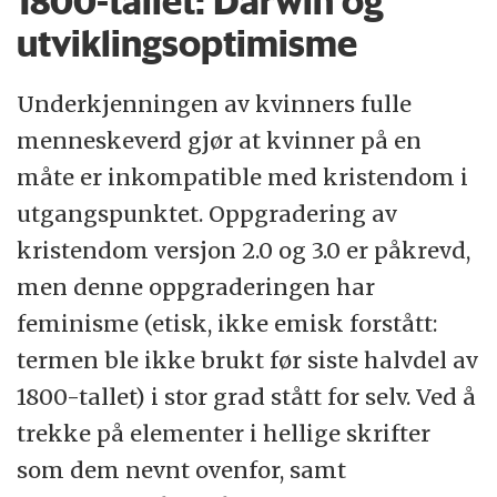
1800-tallet: Darwin og
utviklingsoptimisme
Underkjenningen av kvinners fulle
menneskeverd gjør at kvinner på en
måte er inkompatible med kristendom i
utgangspunktet. Oppgradering av
kristendom versjon 2.0 og 3.0 er påkrevd,
men denne oppgraderingen har
feminisme (etisk, ikke emisk forstått:
termen ble ikke brukt før siste halvdel av
1800-tallet) i stor grad stått for selv. Ved å
trekke på elementer i hellige skrifter
som dem nevnt ovenfor, samt