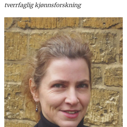
tverrfaglig kjønnsforskning