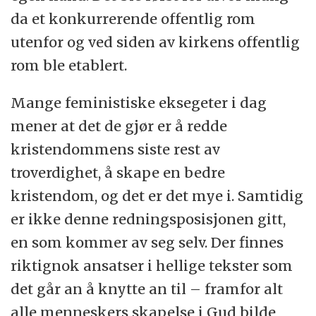
da et konkurrerende offentlig rom
utenfor og ved siden av kirkens offentlig
rom ble etablert.
Mange feministiske eksegeter i dag
mener at det de gjør er å redde
kristendommens siste rest av
troverdighet, å skape en bedre
kristendom, og det er det mye i. Samtidig
er ikke denne redningsposisjonen gitt,
en som kommer av seg selv. Der finnes
riktignok ansatser i hellige tekster som
det går an å knytte an til – framfor alt
alle menneskers skapelse i Gud bilde