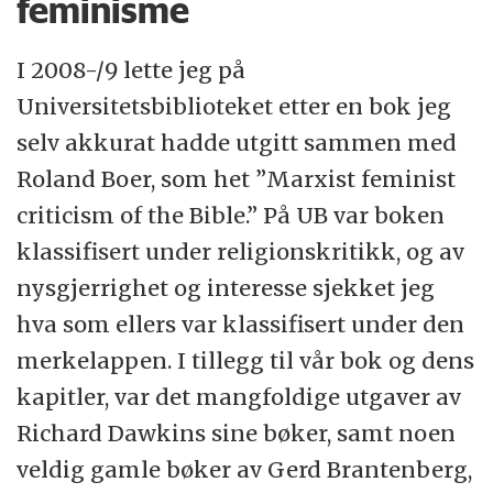
feminisme
I 2008-/9 lette jeg på
Universitetsbiblioteket etter en bok jeg
selv akkurat hadde utgitt sammen med
Roland Boer, som het ”Marxist feminist
criticism of the Bible.” På UB var boken
klassifisert under religionskritikk, og av
nysgjerrighet og interesse sjekket jeg
hva som ellers var klassifisert under den
merkelappen. I tillegg til vår bok og dens
kapitler, var det mangfoldige utgaver av
Richard Dawkins sine bøker, samt noen
veldig gamle bøker av Gerd Brantenberg,