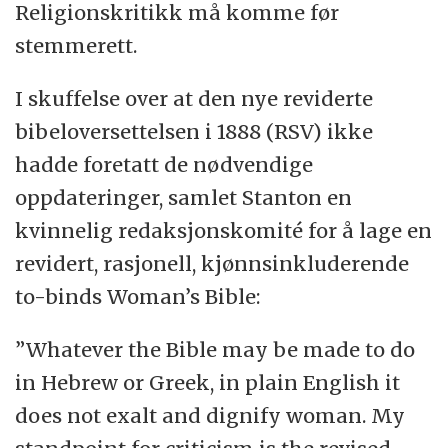
Religionskritikk må komme før
stemmerett.
I skuffelse over at den nye reviderte
bibeloversettelsen i 1888 (RSV) ikke
hadde foretatt de nødvendige
oppdateringer, samlet Stanton en
kvinnelig redaksjonskomité for å lage en
revidert, rasjonell, kjønnsinkluderende
to-binds Woman’s Bible:
”Whatever the Bible may be made to do
in Hebrew or Greek, in plain English it
does not exalt and dignify woman. My