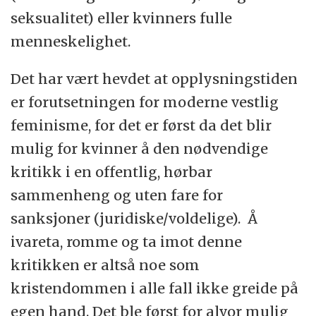
seksualitet) eller kvinners fulle
menneskelighet.
Det har vært hevdet at opplysningstiden
er forutsetningen for moderne vestlig
feminisme, for det er først da det blir
mulig for kvinner å den nødvendige
kritikk i en offentlig, hørbar
sammenheng og uten fare for
sanksjoner (juridiske/voldelige). Å
ivareta, romme og ta imot denne
kritikken er altså noe som
kristendommen i alle fall ikke greide på
egen hand. Det ble først for alvor mulig