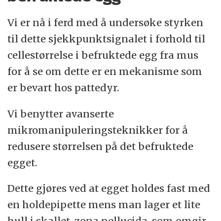
Vi er nå i ferd med å undersøke styrken
til dette sjekkpunktsignalet i forhold til
cellestørrelse i befruktede egg fra mus
for å se om dette er en mekanisme som
er bevart hos pattedyr.
Vi benytter avanserte
mikromanipuleringsteknikker for å
redusere størrelsen på det befruktede
egget.
Dette gjøres ved at egget holdes fast med
en holdepipette mens man lager et lite
hull i skallet, zona pellucida, som omgir