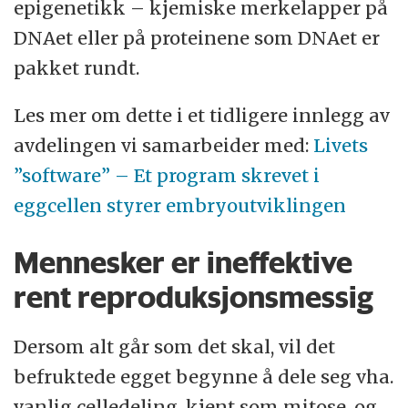
epigenetikk – kjemiske merkelapper på
DNAet eller på proteinene som DNAet er
pakket rundt.
Les mer om dette i et tidligere innlegg av
avdelingen vi samarbeider med:
Livets
”software” – Et program skrevet i
eggcellen styrer embryoutviklingen
Mennesker er ineffektive
rent reproduksjonsmessig
Dersom alt går som det skal, vil det
befruktede egget begynne å dele seg vha.
vanlig celledeling, kjent som mitose, og