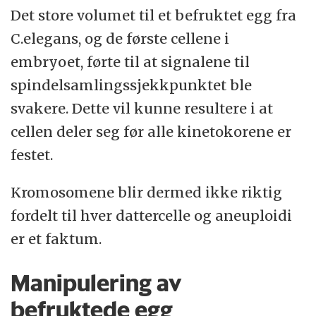
Det store volumet til et befruktet egg fra
C.elegans, og de første cellene i
embryoet, førte til at signalene til
spindelsamlingssjekkpunktet ble
svakere. Dette vil kunne resultere i at
cellen deler seg før alle kinetokorene er
festet.
Kromosomene blir dermed ikke riktig
fordelt til hver dattercelle og aneuploidi
er et faktum.
Manipulering av
befruktede egg