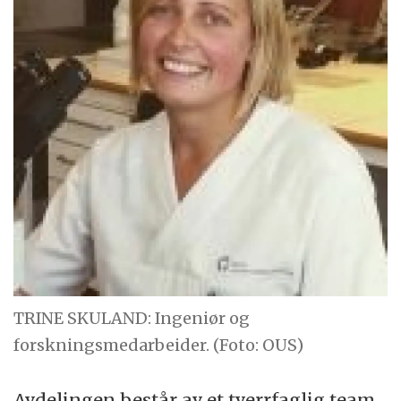
TRINE SKULAND: Ingeniør og
forskningsmedarbeider. (Foto: OUS)
Avdelingen består av et tverrfaglig team