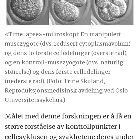
«Time lapse»-mikroskopi: En manipulert
musezygote (dvs. redusert cytoplasmavolum)
og dens to første celledelinger (øverste rad),
og en kontroll-musezyogote (dvs. naturlig
størrelse) og dens første celledelinger
(nederste rad). (Foto: Trine Skuland,
Reproduksjonsmedisinsk avdeling ved Oslo
Universitetssykehus.)
Målet med denne forskningen er å få en
større forståelse av kontrollpunkter i
cellesyklusen og svakhetene deres under