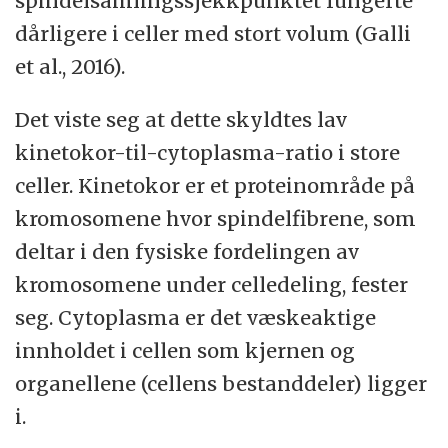
spindelsamlingssjekkpunktet fungerte
dårligere i celler med stort volum (Galli
et al., 2016).
Det viste seg at dette skyldtes lav
kinetokor-til-cytoplasma-ratio i store
celler. Kinetokor er et proteinområde på
kromosomene hvor spindelfibrene, som
deltar i den fysiske fordelingen av
kromosomene under celledeling, fester
seg. Cytoplasma er det væskeaktige
innholdet i cellen som kjernen og
organellene (cellens bestanddeler) ligger
i.