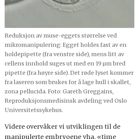
Reduksjon av muse-eggets størrelse ved
mikromanipulering: Egget holdes fast av en
holdepipette (fra venstre side), mens litt av
cellens innhold suges ut med en 19 µm bred
pipette (fra høyre side). Det røde lyset kommer
fra laseren som brukes for å lage hull i skallet,
zona pellucida. Foto: Gareth Greggains,
Reproduksjonsmedisinsk avdeling ved Oslo
Universitetssykehus.
Videre overvåker vi utviklingen til de
manipulerte embryoene vha. «time