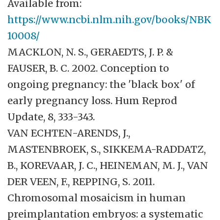
Available from:
https://www.ncbi.nlm.nih.gov/books/NBK
10008/
MACKLON, N. S., GERAEDTS, J. P. &
FAUSER, B. C. 2002. Conception to
ongoing pregnancy: the 'black box' of
early pregnancy loss. Hum Reprod
Update, 8, 333-343.
VAN ECHTEN-ARENDS, J.,
MASTENBROEK, S., SIKKEMA-RADDATZ,
B., KOREVAAR, J. C., HEINEMAN, M. J., VAN
DER VEEN, F., REPPING, S. 2011.
Chromosomal mosaicism in human
preimplantation embryos: a systematic