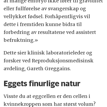
at mange embryo ikke fører til graviditet
eller fullførelse av svangerskap og
vellykket fødsel. Forhåpentligvis vil
dette i fremtiden kunne bidra til
forbedring av resultatene ved assistert
befruktning.»
Dette sier klinisk laboratorieleder og
forsker ved Reproduksjonsmedisinsk
avdeling, Gareth Greggains.
Eggets finurlige natur
Visste du at eggcellen er den cellen i
kvinnekroppen som har størst volum?