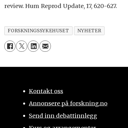
review. Hum Reprod Update, 17, 620-627.
FORSKNINGSSYKEHUSET
NYHETER
Kontakt oss
Annonsere på forskning.no
Send inn debattinnlegg
Kurs og arrangementer