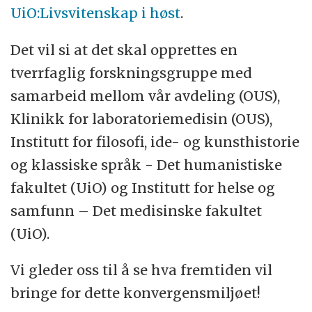
UiO:Livsvitenskap i høst
.
Det vil si at det skal opprettes en
tverrfaglig forskningsgruppe med
samarbeid mellom vår avdeling (OUS),
Klinikk for laboratoriemedisin (OUS),
Institutt for filosofi, ide- og kunsthistorie
og klassiske språk - Det humanistiske
fakultet (UiO) og Institutt for helse og
samfunn – Det medisinske fakultet
(UiO).
Vi gleder oss til å se hva fremtiden vil
bringe for dette konvergensmiljøet!