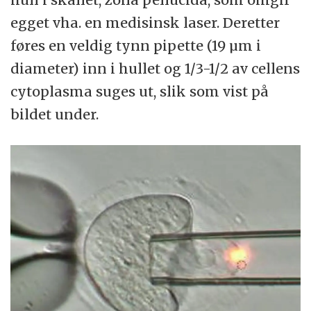
egget vha. en medisinsk laser. Deretter
føres en veldig tynn pipette (19 µm i
diameter) inn i hullet og 1/3-1/2 av cellens
cytoplasma suges ut, slik som vist på
bildet under.