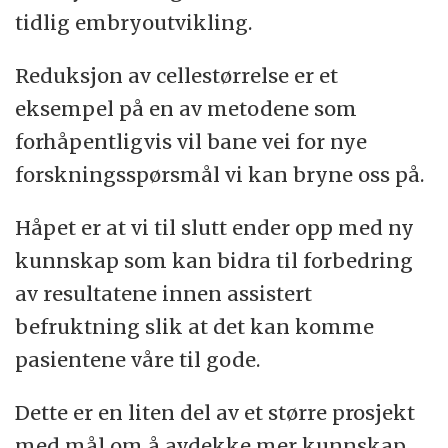
tidlig embryoutvikling.
Reduksjon av cellestørrelse er et
eksempel på en av metodene som
forhåpentligvis vil bane vei for nye
forskningsspørsmål vi kan bryne oss på.
Håpet er at vi til slutt ender opp med ny
kunnskap som kan bidra til forbedring
av resultatene innen assistert
befruktning slik at det kan komme
pasientene våre til gode.
Dette er en liten del av et større prosjekt
med mål om å avdekke mer kunnskap