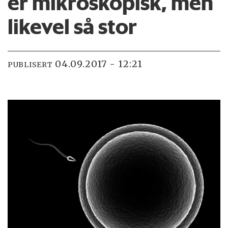
er mikroskopisk, men
likevel så stor
04.09.2017 - 12:21
PUBLISERT