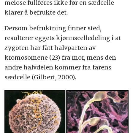
meiose fullføres ikke før en sædcelle
klarer å befrukte det.
Dersom befruktning finner sted,
resulterer eggets kjønnscelledeling i at
zygoten har fått halvparten av
kromosomene (23) fra mor, mens den
andre halvdelen kommer fra farens
sædcelle (Gilbert, 2000).