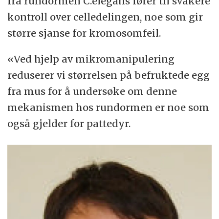
fra rundormen C.elegans fører til svakere
kontroll over celledelingen, noe som gir
større sjanse for kromosomfeil.
«Ved hjelp av mikromanipulering
reduserer vi størrelsen på befruktede egg
fra mus for å undersøke om denne
mekanismen hos rundormen er noe som
også gjelder for pattedyr.