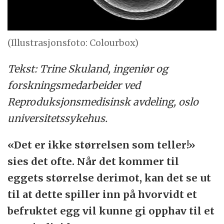
(Illustrasjonsfoto: Colourbox)
Te
ks
t: Trine Skuland, ingeniør og
forskningsmedarbeider ved
Reproduksjonsmedisinsk avdeling, oslo
universitetssykehus.
«Det er ikke størrelsen som teller!»
sies det ofte. Når det kommer til
eggets størrelse derimot, kan det se ut
til at dette spiller inn på hvorvidt et
befruktet egg vil kunne gi opphav til et