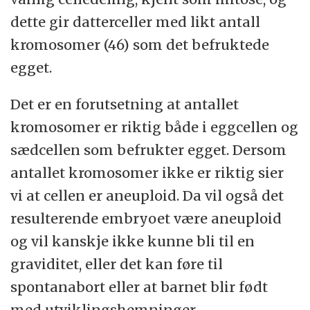
dette gir datterceller med likt antall
kromosomer (46) som det befruktede
egget.
Det er en forutsetning at antallet
kromosomer er riktig både i eggcellen og
sædcellen som befrukter egget. Dersom
antallet kromosomer ikke er riktig sier
vi at cellen er aneuploid. Da vil også det
resulterende embryoet være aneuploid
og vil kanskje ikke kunne bli til en
graviditet, eller det kan føre til
spontanabort eller at barnet blir født
med utviklingshemninger.