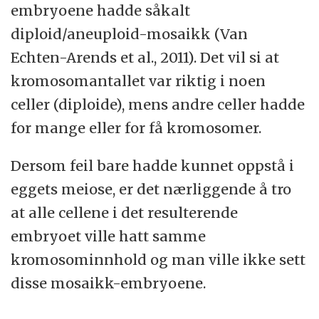
embryoene hadde såkalt
diploid/aneuploid-mosaikk (Van
Echten-Arends et al., 2011). Det vil si at
kromosomantallet var riktig i noen
celler (diploide), mens andre celler hadde
for mange eller for få kromosomer.
Dersom feil bare hadde kunnet oppstå i
eggets meiose, er det nærliggende å tro
at alle cellene i det resulterende
embryoet ville hatt samme
kromosominnhold og man ville ikke sett
disse mosaikk-embryoene.