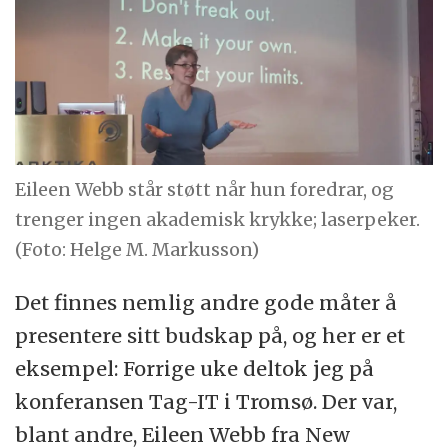
Eileen Webb står støtt når hun foredrar, og
trenger ingen akademisk krykke; laserpeker.
(Foto: Helge M. Markusson)
Det finnes nemlig andre gode måter å
presentere sitt budskap på, og her er et
eksempel: Forrige uke deltok jeg på
konferansen Tag-IT i Tromsø. Der var,
blant andre, Eileen Webb fra New