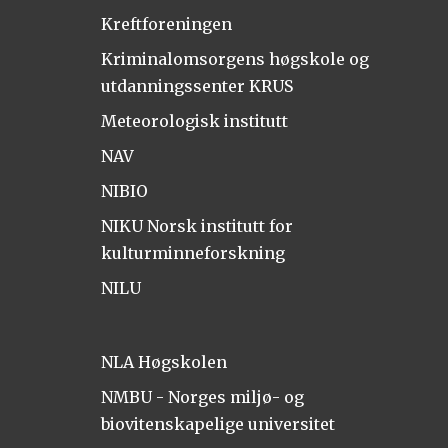
Kreftforeningen
Kriminalomsorgens høgskole og
utdanningssenter KRUS
Meteorologisk institutt
NAV
NIBIO
NIKU Norsk institutt for
kulturminneforskning
NILU
NLA Høgskolen
NMBU - Norges miljø- og
biovitenskapelige universitet