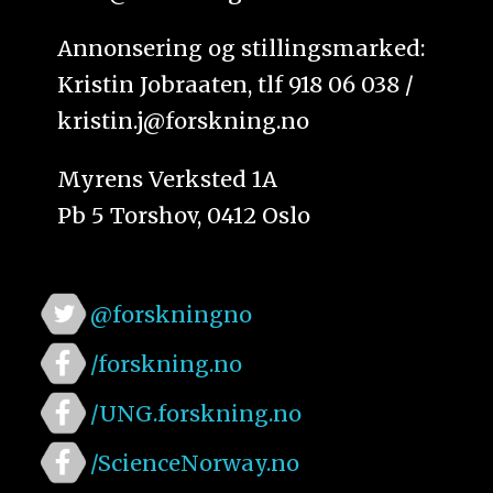
Annonsering og stillingsmarked:
Kristin Jobraaten, tlf 918 06 038 /
kristin.j@forskning.no
Myrens Verksted 1A
Pb 5 Torshov, 0412 Oslo
@forskningno
/forskning.no
/UNG.forskning.no
/ScienceNorway.no