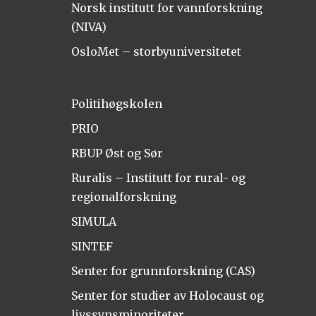
Norsk institutt for vannforskning
(NIVA)
OsloMet – storbyuniversitetet
Politihøgskolen
PRIO
RBUP Øst og Sør
Ruralis – Institutt for rural- og
regionalforskning
SIMULA
SINTEF
Senter for grunnforskning (CAS)
Senter for studier av Holocaust og
livssynsminoriteter