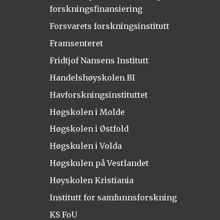
forskningsfinansiering
Forsvarets forskningsinstitutt
Framsenteret
Fridtjof Nansens Institutt
Handelshøyskolen BI
Havforskningsinstituttet
Høgskolen i Molde
Høgskolen i Østfold
Høgskulen i Volda
Høgskulen på Vestlandet
Høyskolen Kristiania
Institutt for samfunnsforskning
KS FoU