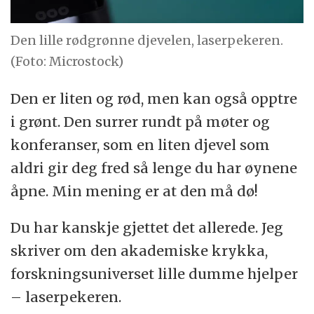
Den lille rødgrønne djevelen, laserpekeren.
(Foto: Microstock)
Den er liten og rød, men kan også opptre
i grønt. Den surrer rundt på møter og
konferanser, som en liten djevel som
aldri gir deg fred så lenge du har øynene
åpne. Min mening er at den må dø!
Du har kanskje gjettet det allerede. Jeg
skriver om den akademiske krykka,
forskningsuniverset lille dumme hjelper
– laserpekeren.