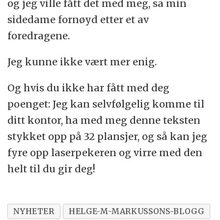
og jeg ville fått det med meg, sa min
sidedame fornøyd etter et av
foredragene.
Jeg kunne ikke vært mer enig.
Og hvis du ikke har fått med deg
poenget: Jeg kan selvfølgelig komme til
ditt kontor, ha med meg denne teksten
stykket opp på 32 plansjer, og så kan jeg
fyre opp laserpekeren og virre med den
helt til du gir deg!
NYHETER
HELGE-M-MARKUSSONS-BLOGG