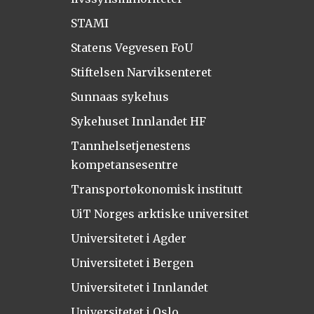
STAMI
Statens Vegvesen FoU
Stiftelsen Narviksenteret
Sunnaas sykehus
Sykehuset Innlandet HF
Tannhelsetjenestens
kompetansesentre
Transportøkonomisk institutt
UiT Norges arktiske universitet
Universitetet i Agder
Universitetet i Bergen
Universitetet i Innlandet
Universitetet i Oslo