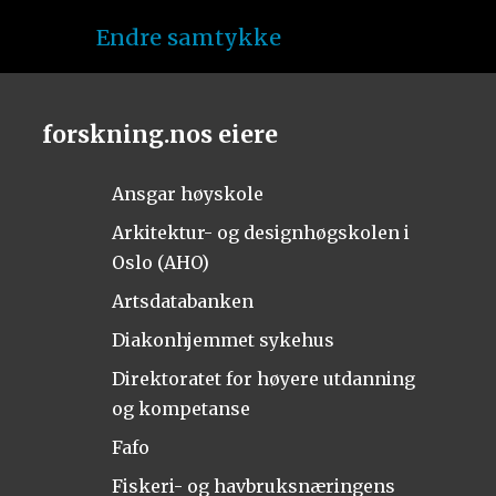
Endre samtykke
forskning.nos eiere
Ansgar høyskole
Arkitektur- og designhøgskolen i
Oslo (AHO)
Artsdatabanken
Diakonhjemmet sykehus
Direktoratet for høyere utdanning
og kompetanse
Fafo
Fiskeri- og havbruksnæringens