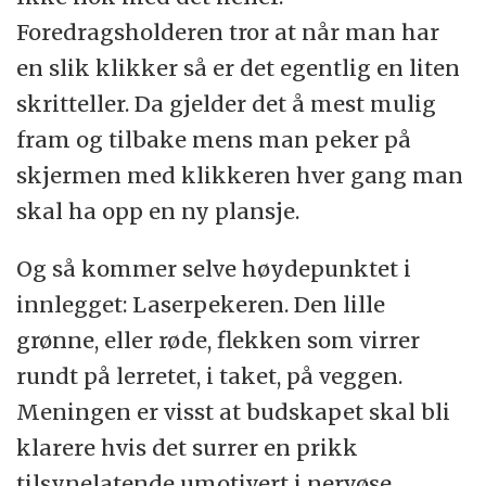
Foredragsholderen tror at når man har
en slik klikker så er det egentlig en liten
skritteller. Da gjelder det å mest mulig
fram og tilbake mens man peker på
skjermen med klikkeren hver gang man
skal ha opp en ny plansje.
Og så kommer selve høydepunktet i
innlegget: Laserpekeren. Den lille
grønne, eller røde, flekken som virrer
rundt på lerretet, i taket, på veggen.
Meningen er visst at budskapet skal bli
klarere hvis det surrer en prikk
tilsynelatende umotivert i nervøse