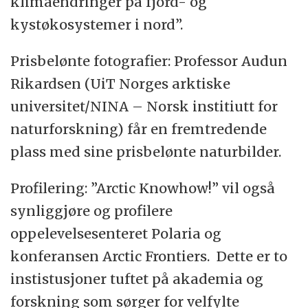
klimaendringer på fjord- og
kystøkosystemer i nord”.
Prisbelønte fotografier: Professor Audun
Rikardsen (UiT Norges arktiske
universitet/NINA – Norsk institiutt for
naturforskning) får en fremtredende
plass med sine prisbelønte naturbilder.
Profilering: ”Arctic Knowhow!” vil også
synliggjøre og profilere
oppelevelsesenteret Polaria og
konferansen Arctic Frontiers. Dette er to
instistusjoner tuftet på akademia og
forskning som sørger for velfylte