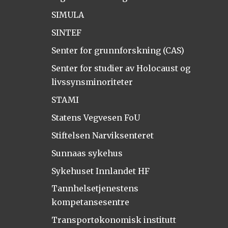
SIMULA
SINTEF
Senter for grunnforskning (CAS)
Senter for studier av Holocaust og
livssynsminoriteter
STAMI
Statens Vegvesen FoU
Stiftelsen Narviksenteret
Sunnaas sykehus
Sykehuset Innlandet HF
Tannhelsetjenestens
kompetansesentre
Transportøkonomisk institutt