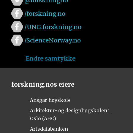
@forskningno
/forskning.no
/UNG.forskning.no
/ScienceNorway.no
Endre samtykke
forskning.nos eiere
Ansgar høyskole
Arkitektur- og designhøgskolen i
Oslo (AHO)
Artsdatabanken