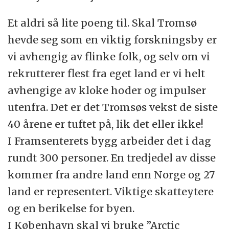
Et aldri så lite poeng til. Skal Tromsø
hevde seg som en viktig forskningsby er
vi avhengig av flinke folk, og selv om vi
rekrutterer flest fra eget land er vi helt
avhengige av kloke hoder og impulser
utenfra. Det er det Tromsøs vekst de siste
40 årene er tuftet på, lik det eller ikke!
I Framsenterets bygg arbeider det i dag
rundt 300 personer. En tredjedel av disse
kommer fra andre land enn Norge og 27
land er representert. Viktige skatteytere
og en berikelse for byen.
I København skal vi bruke ”Arctic