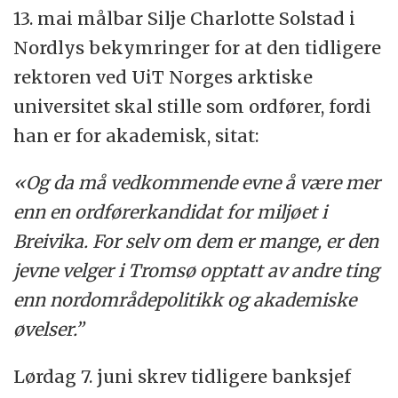
13. mai målbar Silje Charlotte Solstad i
Nordlys bekymringer for at den tidligere
rektoren ved UiT Norges arktiske
universitet skal stille som ordfører, fordi
han er for akademisk, sitat:
«Og da må vedkommende evne å være mer
enn en ordførerkandidat for miljøet i
Breivika. For selv om dem er mange, er den
jevne velger i Tromsø opptatt av andre ting
enn nordområdepolitikk og akademiske
øvelser.”
Lørdag 7. juni skrev tidligere banksjef