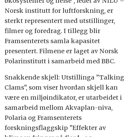
økosystemer og helse”, ledet av NILU –
Norsk institutt for luftforskning, er
sterkt representert med utstillinger,
filmer og foredrag. I tillegg blir
Framsenterets samla kapasitet
presentert. Filmene er laget av Norsk
Polarinstitutt i samarbeid med BBC.
Snakkende skjell: Utstillinga ”Talking
Clams”, som viser hvordan skjell kan
være en miljøindikator, er utarbeidet i
samarbeid mellom Akvaplan-niva,
Polaria og Framsenterets
forskningsflaggskip ”Effekter av