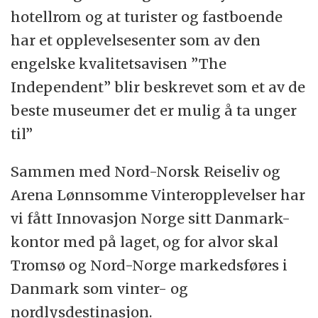
hotellrom og at turister og fastboende
har et opplevelsesenter som av den
engelske kvalitetsavisen ”The
Independent” blir beskrevet som et av de
beste museumer det er mulig å ta unger
til”
Sammen med Nord-Norsk Reiseliv og
Arena Lønnsomme Vinteropplevelser har
vi fått Innovasjon Norge sitt Danmark-
kontor med på laget, og for alvor skal
Tromsø og Nord-Norge markedsføres i
Danmark som vinter- og
nordlysdestinasjon.