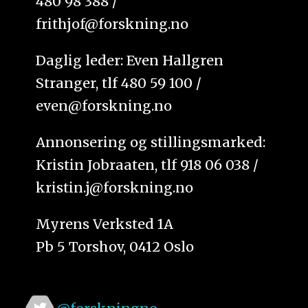
480 98 388 /
frithjof@forskning.no
Daglig leder: Even Hallgren
Stranger, tlf 480 59 100 /
even@forskning.no
Annonsering og stillingsmarked:
Kristin Jobraaten, tlf 918 06 038 /
kristin.j@forskning.no
Myrens Verksted 1A
Pb 5 Torshov, 0412 Oslo