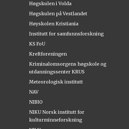
Høgskulen i Volda
Høgskulen på Vestlandet
Høyskolen Kristiania
Institutt for samfunnsforskning
KS FoU
Kreftforeningen
Kriminalomsorgens høgskole og
utdanningssenter KRUS
Meteorologisk institutt
NAV
NIBIO
NIKU Norsk institutt for
kulturminneforskning