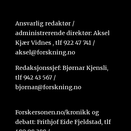
Ansvarlig redaktør /
administrerende direktør: Aksel
Kjær Vidnes , tlf 922 47 741 /
aksel@forskning.no
Redaksjonssjef: Bjørnar Kjensli,
tlf 942 43 567 /
bjornar@forskning.no
Forskersonen.no/kronikk og
debatt: Frithjof Eide Fjeldstad, tlf