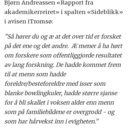
Bjørn Andreassen «Rapport fra
akademikerreiret» i spalten «Sideblikk»
i avisen iTromsø:
”Så hører du og æ at det over tid er forsket
på det ene og det andre. Æ mener å ha hørt
om forskere som offentliggjorde resultatet
av lang forskning. De hadde kommet frem
til at menn som hadde
foreldre/besteforeldre med isser som
blanke bowlingkuler, hadde større sjanse
for å bli skallet i voksen alder enn menn
som på familiebildene er overgrodd - og
som har hårvekst inn i evigheten.”