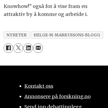
Knowhow!” også for å vise fram en
attraktiv by å komme og arbeide i.
NYHETER
HELGE-M-MARKUSSONS-BLOGG
Kontakt oss
Annonsere på forskning.no
Send inn debattinnlegg