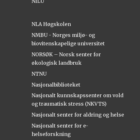
NILU
NLA Høgskolen
NMBU - Norges miljø- og
biovitenskapelige universitet
NORSØK – Norsk senter for
økologisk landbruk
NTNU
Nasjonalbiblioteket
Nasjonalt kunnskapssenter om vold
og traumatisk stress (NKVTS)
Nasjonalt senter for aldring og helse
Nasjonalt senter for e-
helseforskning