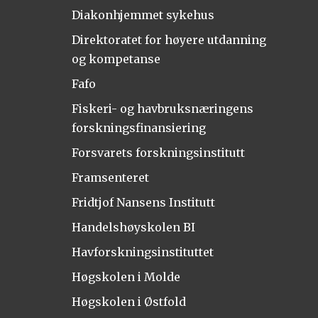
Diakonhjemmet sykehus
Direktoratet for høyere utdanning
og kompetanse
Fafo
Fiskeri- og havbruksnæringens
forskningsfinansiering
Forsvarets forskningsinstitutt
Framsenteret
Fridtjof Nansens Institutt
Handelshøyskolen BI
Havforskningsinstituttet
Høgskolen i Molde
Høgskolen i Østfold