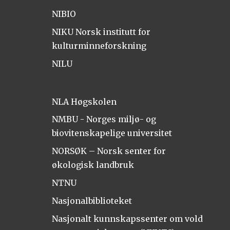
NIBIO
NIKU Norsk institutt for
kulturminneforskning
NILU
NLA Høgskolen
NMBU - Norges miljø- og
biovitenskapelige universitet
NORSØK – Norsk senter for
økologisk landbruk
NTNU
Nasjonalbiblioteket
Nasjonalt kunnskapssenter om vold