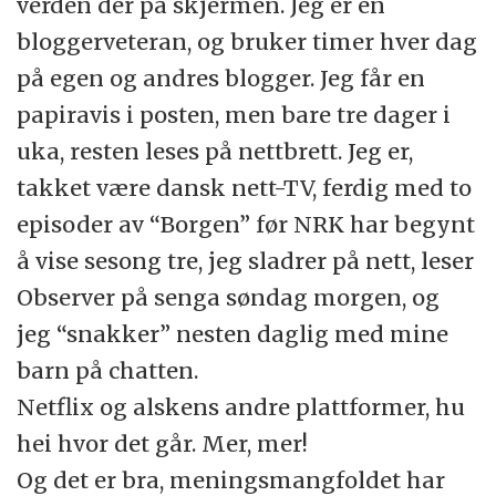
verden der på skjermen. Jeg er en
bloggerveteran, og bruker timer hver dag
på egen og andres blogger. Jeg får en
papiravis i posten, men bare tre dager i
uka, resten leses på nettbrett. Jeg er,
takket være dansk nett-TV, ferdig med to
episoder av “Borgen” før NRK har begynt
å vise sesong tre, jeg sladrer på nett, leser
Observer på senga søndag morgen, og
jeg “snakker” nesten daglig med mine
barn på chatten.
Netflix og alskens andre plattformer, hu
hei hvor det går. Mer, mer!
Og det er bra, meningsmangfoldet har