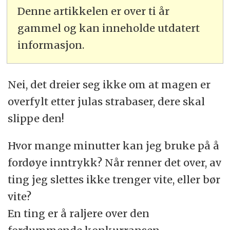
Denne artikkelen er over ti år
gammel og kan inneholde utdatert
informasjon.
Nei, det dreier seg ikke om at magen er
overfylt etter julas strabaser, dere skal
slippe den!
Hvor mange minutter kan jeg bruke på å
fordøye inntrykk? Når renner det over, av
ting jeg slettes ikke trenger vite, eller bør
vite?
En ting er å raljere over den