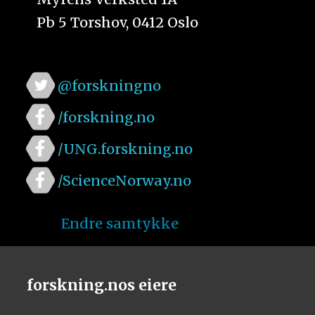
Pb 5 Torshov, 0412 Oslo
@forskningno
/forskning.no
/UNG.forskning.no
/ScienceNorway.no
Endre samtykke
forskning.nos eiere