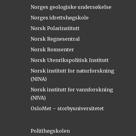
Norges geologiske undersøkelse
Norges idrettshøgskole
Norsk Polarinstitutt
Norsk Regnesentral
Norsk Romsenter
Norsk Utenrikspolitisk Institutt
Norsk institutt for naturforskning
(NINA)
Norsk institutt for vannforskning
(NIVA)
OsloMet – storbyuniversitetet
Politihøgskolen