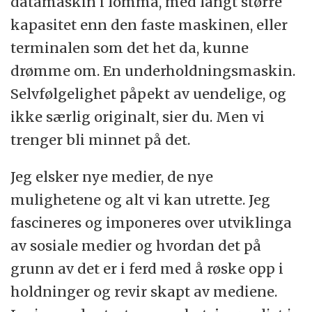
datamaskin i lomma, med langt større
kapasitet enn den faste maskinen, eller
terminalen som det het da, kunne
drømme om. En underholdningsmaskin.
Selvfølgelighet påpekt av uendelige, og
ikke særlig originalt, sier du. Men vi
trenger bli minnet på det.
Jeg elsker nye medier, de nye
mulighetene og alt vi kan utrette. Jeg
fascineres og imponeres over utviklinga
av sosiale medier og hvordan det på
grunn av det er i ferd med å røske opp i
holdninger og revir skapt av mediene.