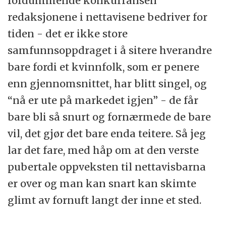
fordummende konkurransen
redaksjonene i nettavisene bedriver for
tiden - det er ikke store
samfunnsoppdraget i å sitere hverandre
bare fordi et kvinnfolk, som er penere
enn gjennomsnittet, har blitt singel, og
“nå er ute på markedet igjen” - de får
bare bli så snurt og fornærmede de bare
vil, det gjør det bare enda teitere. Så jeg
lar det fare, med håp om at den verste
pubertale oppveksten til nettavisbarna
er over og man kan snart kan skimte
glimt av fornuft langt der inne et sted.