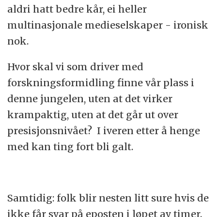
aldri hatt bedre kår, ei heller
multinasjonale medieselskaper - ironisk
nok.
Hvor skal vi som driver med
forskningsformidling finne vår plass i
denne jungelen, uten at det virker
krampaktig, uten at det går ut over
presisjonsnivået? I iveren etter å henge
med kan ting fort bli galt.
Samtidig: folk blir nesten litt sure hvis de
ikke får svar på eposten i løpet av timer.