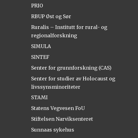
PRIO
RBUP Øst og Sør
Ruralis – Institutt for rural- og
regionalforskning
SIMULA
SINTEF
Senter for grunnforskning (CAS)
Senter for studier av Holocaust og
livssynsminoriteter
STAMI
Statens Vegvesen FoU
Stiftelsen Narviksenteret
Sunnaas sykehus