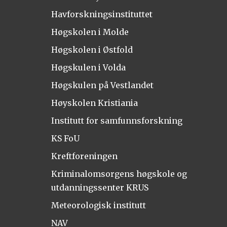
Havforskningsinstituttet
Høgskolen i Molde
Høgskolen i Østfold
Høgskulen i Volda
Høgskulen på Vestlandet
Høyskolen Kristiania
Institutt for samfunnsforskning
KS FoU
Kreftforeningen
Kriminalomsorgens høgskole og
utdanningssenter KRUS
Meteorologisk institutt
NAV