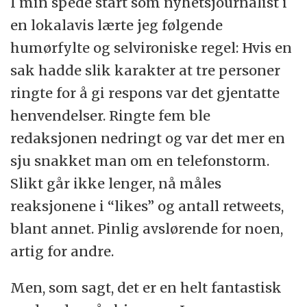
I min spede start som nyhetsjournalist i
en lokalavis lærte jeg følgende
humørfylte og selvironiske regel: Hvis en
sak hadde slik karakter at tre personer
ringte for å gi respons var det gjentatte
henvendelser. Ringte fem ble
redaksjonen nedringt og var det mer en
sju snakket man om en telefonstorm.
Slikt går ikke lenger, nå måles
reaksjonene i “likes” og antall retweets,
blant annet. Pinlig avslørende for noen,
artig for andre.
Men, som sagt, det er en helt fantastisk