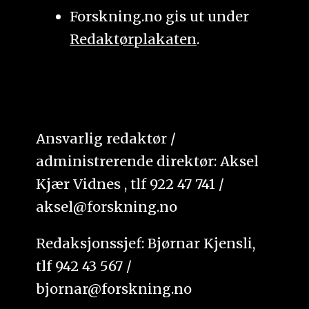
Forskning.no gis ut under
Redaktørplakaten
.
Ansvarlig redaktør /
administrerende direktør: Aksel
Kjær Vidnes , tlf 922 47 741 /
aksel@forskning.no
Redaksjonssjef: Bjørnar Kjensli,
tlf 942 43 567 /
bjornar@forskning.no