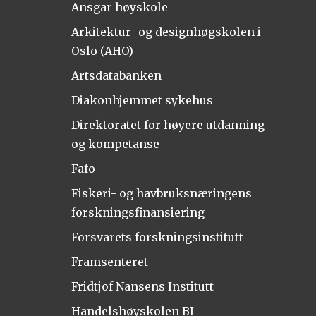
Ansgar høyskole
Arkitektur- og designhøgskolen i
Oslo (AHO)
Artsdatabanken
Diakonhjemmet sykehus
Direktoratet for høyere utdanning
og kompetanse
Fafo
Fiskeri- og havbruksnæringens
forskningsfinansiering
Forsvarets forskningsinstitutt
Framsenteret
Fridtjof Nansens Institutt
Handelshøyskolen BI