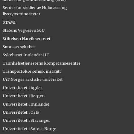
Senter for studier av Holocaust og
livssynsminoriteter
STAMI
Statens Vegvesen FoU
Stiftelsen Narviksenteret
Sunnaas sykehus
Sykehuset Innlandet HF
Tannhelsetjenestens kompetansesentre
Transportøkonomisk institutt
UiT Norges arktiske universitet
Universitetet i Agder
Universitetet i Bergen
Universitetet i Innlandet
Universitetet i Oslo
Universitetet i Stavanger
Universitetet i Sørøst-Norge