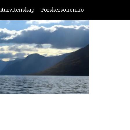
aturvitenskap
Forskersonen.no