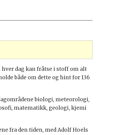
hver dag kan fråtse i stoff om alt
holde både om dette og hint for 136
 fagområdene biologi, meteorologi,
losofi, matematikk, geologi, kjemi
ene fra den tiden, med Adolf Hoels