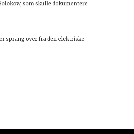
 Solokow, som skulle dokumentere
er sprang over fra den elektriske