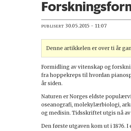
Forskningsform
30.05.2015 - 11:07
PUBLISERT
Denne artikkelen er over ti år g
Formidling av vitenskap og forsknin
fra hoppekreps til hvordan pianospi
år siden.
Naturen er Norges eldste populærvit
oseanografi, molekylærbiologi, arke
og medisin. Tidsskriftet utgis nå av
Den første utgaven kom ut i 1876. 