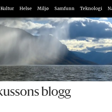
Kultur
Helse
Miljø
Samfunn
Teknologi
N
kussons blogg