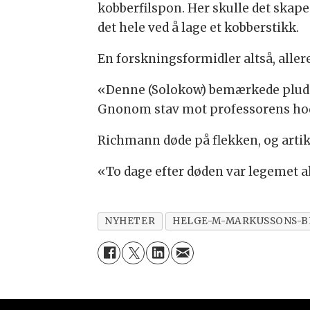
kobberfilspon. Her skulle det ska
det hele ved å lage et kobberstikk.
En forskningsformidler altså, allere
«Denne (Solokow) bemærkede pludsel
Gnonom stav mot professorens ho
Richmann døde på flekken, og artik
«To dage efter døden var legemet al
NYHETER
HELGE-M-MARKUSSONS-