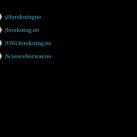
@forskningno
/forskning.no
/UNG.forskning.no
/ScienceNorway.no