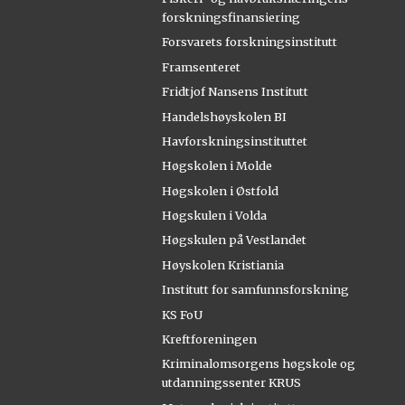
forskningsfinansiering
Forsvarets forskningsinstitutt
Framsenteret
Fridtjof Nansens Institutt
Handelshøyskolen BI
Havforskningsinstituttet
Høgskolen i Molde
Høgskolen i Østfold
Høgskulen i Volda
Høgskulen på Vestlandet
Høyskolen Kristiania
Institutt for samfunnsforskning
KS FoU
Kreftforeningen
Kriminalomsorgens høgskole og
utdanningssenter KRUS