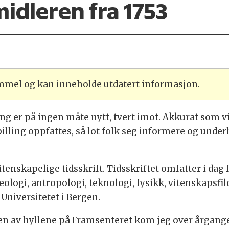
idleren fra 1753
ammel og kan inneholde utdatert informasjon.
g er på ingen måte nytt, tvert imot. Akkurat som vi 
lling oppfattes, så lot folk seg informere og under
enskapelige tidsskrift. Tidsskriftet omfatter i dag
ologi, antropologi, teknologi, fysikk, vitenskapsfi
 Universitetet i Bergen.
I en av hyllene på Framsenteret kom jeg over årgang