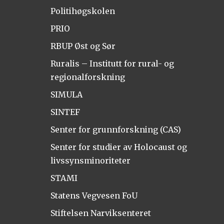
Politihøgskolen
PRIO
RBUP Øst og Sør
Ruralis – Institutt for rural- og
regionalforskning
SIMULA
SINTEF
Senter for grunnforskning (CAS)
Senter for studier av Holocaust og
livssynsminoriteter
STAMI
Statens Vegvesen FoU
Stiftelsen Narviksenteret