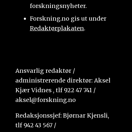
forskningsnyheter.
Forskning.no gis ut under
Redaktørplakaten
.
Ansvarlig redaktør /
administrerende direktør: Aksel
Kjær Vidnes , tlf 922 47 741 /
aksel@forskning.no
Redaksjonssjef: Bjørnar Kjensli,
tlf 942 43 567 /