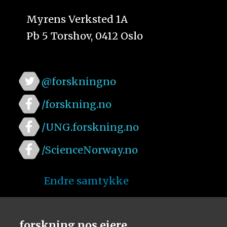
Myrens Verksted 1A
Pb 5 Torshov, 0412 Oslo
@forskningno
/forskning.no
/UNG.forskning.no
/ScienceNorway.no
Endre samtykke
forskning.nos eiere