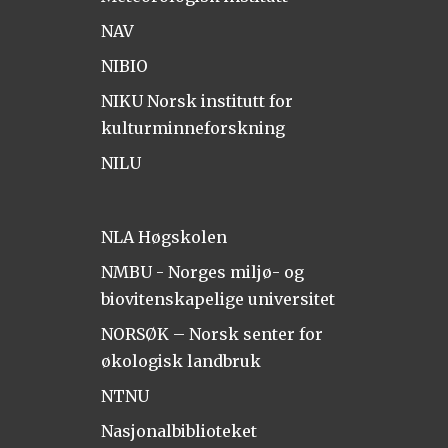
NAV
NIBIO
NIKU Norsk institutt for
kulturminneforskning
NILU
NLA Høgskolen
NMBU - Norges miljø- og
biovitenskapelige universitet
NORSØK – Norsk senter for
økologisk landbruk
NTNU
Nasjonalbiblioteket