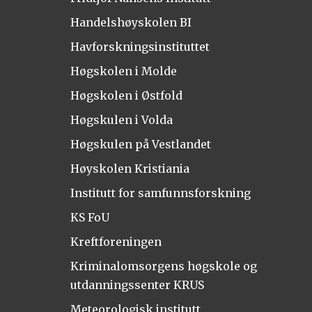
Handelshøyskolen BI
Havforskningsinstituttet
Høgskolen i Molde
Høgskolen i Østfold
Høgskulen i Volda
Høgskulen på Vestlandet
Høyskolen Kristiania
Institutt for samfunnsforskning
KS FoU
Kreftforeningen
Kriminalomsorgens høgskole og
utdanningssenter KRUS
Meteorologisk institutt