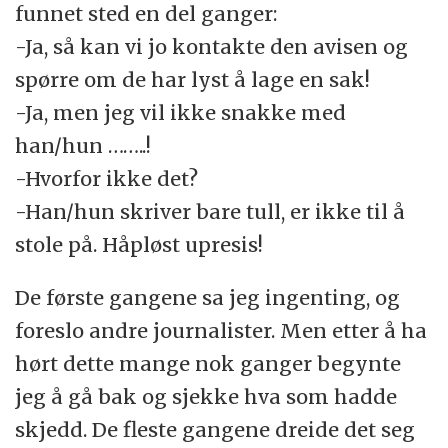
funnet sted en del ganger:
-Ja, så kan vi jo kontakte den avisen og
spørre om de har lyst å lage en sak!
-Ja, men jeg vil ikke snakke med
han/hun ……..!
-Hvorfor ikke det?
-Han/hun skriver bare tull, er ikke til å
stole på. Håpløst upresis!
De første gangene sa jeg ingenting, og
foreslo andre journalister. Men etter å ha
hørt dette mange nok ganger begynte
jeg å gå bak og sjekke hva som hadde
skjedd. De fleste gangene dreide det seg