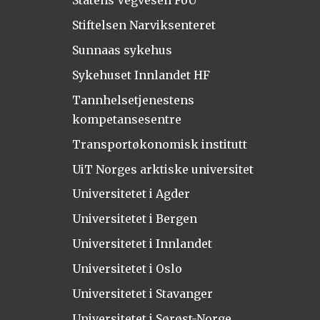
Stiftelsen Narviksenteret
Sunnaas sykehus
Sykehuset Innlandet HF
Tannhelsetjenestens
kompetansesentre
Transportøkonomisk institutt
UiT Norges arktiske universitet
Universitetet i Agder
Universitetet i Bergen
Universitetet i Innlandet
Universitetet i Oslo
Universitetet i Stavanger
Universitetet i Sørøst-Norge