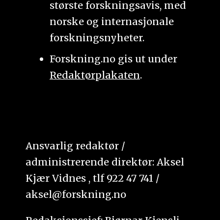
største forskningsavis, med
norske og internasjonale
forskningsnyheter.
Forskning.no gis ut under
Redaktørplakaten
.
Ansvarlig redaktør /
administrerende direktør: Aksel
Kjær Vidnes , tlf 922 47 741 /
aksel@forskning.no