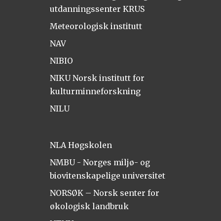
utdanningssenter KRUS
Meteorologisk institutt
NAV
NIBIO
NIKU Norsk institutt for
kulturminneforskning
NILU
NLA Høgskolen
NMBU - Norges miljø- og
biovitenskapelige universitet
NORSØK – Norsk senter for
økologisk landbruk