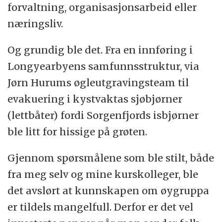
forvaltning, organisasjonsarbeid eller
næringsliv.
Og grundig ble det. Fra en innføring i
Longyearbyens samfunnsstruktur, via
Jørn Hurums øgleutgravingsteam til
evakuering i kystvaktas sjøbjørner
(lettbåter) fordi Sorgenfjords isbjørner
ble litt for hissige på grøten.
Gjennom spørsmålene som ble stilt, både
fra meg selv og mine kurskolleger, ble
det avslørt at kunnskapen om øygruppa
er tildels mangelfull. Derfor er det vel