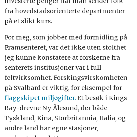
investerte penger når man sender folk
fra hovedstadsorienterte departmenter
på et slikt kurs.
For meg, som jobber med formidling på
Framsenteret, var det ikke uten stolthet
jeg kunne konstatere at forskerne fra
senterets institusjoner var i full
feltvirksomhet. Forskingsvirskomheten
på Svalbard er viktig, for eksempel for
flaggskipet miljøgifter.
Et besøk i Kings
Bay-drevne Ny Ålesund, der både
Tyskland, Kina, Storbritannia, Italia, og
andre land har egne stasjoner,