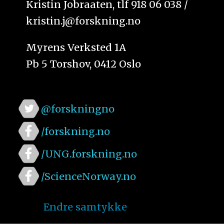
Kristin Jobraaten, tlf 918 06 038 /
kristin.j@forskning.no
Myrens Verksted 1A
Pb 5 Torshov, 0412 Oslo
@forskningno
/forskning.no
/UNG.forskning.no
/ScienceNorway.no
Endre samtykke