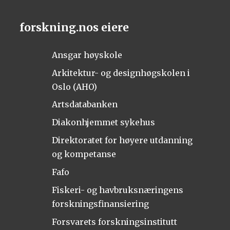
forskning.nos eiere
Ansgar høyskole
Arkitektur- og designhøgskolen i
Oslo (AHO)
Artsdatabanken
Diakonhjemmet sykehus
Direktoratet for høyere utdanning
og kompetanse
Fafo
Fiskeri- og havbruksnæringens
forskningsfinansiering
Forsvarets forskningsinstitutt