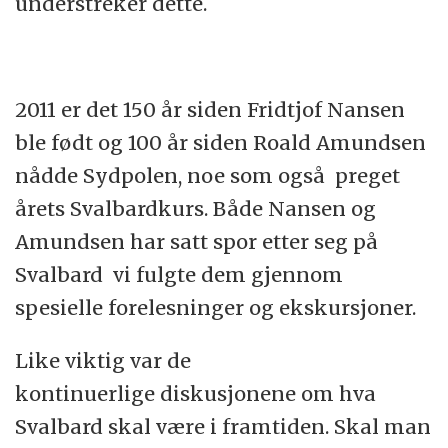
understreker dette.
2011 er det 150 år siden Fridtjof Nansen
ble født og 100 år siden Roald Amundsen
nådde Sydpolen, noe som også preget
årets Svalbardkurs. Både Nansen og
Amundsen har satt spor etter seg på
Svalbard vi fulgte dem gjennom
spesielle forelesninger og ekskursjoner.
Like viktig var de
kontinuerlige diskusjonene om hva
Svalbard skal være i framtiden. Skal man