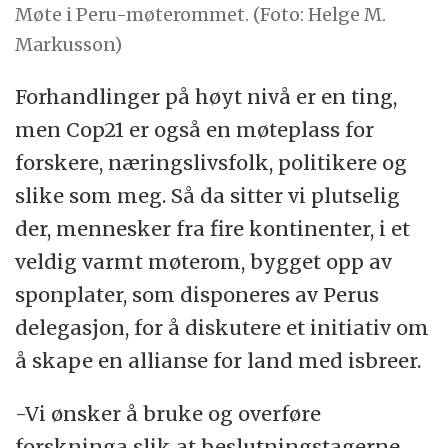
Møte i Peru-møterommet. (Foto: Helge M.
Markusson)
Forhandlinger på høyt nivå er en ting,
men Cop21 er også en møteplass for
forskere, næringslivsfolk, politikere og
slike som meg. Så da sitter vi plutselig
der, mennesker fra fire kontinenter, i et
veldig varmt møterom, bygget opp av
sponplater, som disponeres av Perus
delegasjon, for å diskutere et initiativ om
å skape en allianse for land med isbreer.
-Vi ønsker å bruke og overføre
forskninga slik at beslutningstagerne