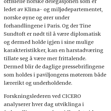
offisielle norske delegasjonen som er
ledet av Klima- og miljødepartementet,
norske øyne og ører under
forhandlingene i Paris. Og der Tine
Sundtoft er nødt til å være diplomatisk
og dermed holde igjen i sine mulige
karakteristikker, kan en harstadværing
tillate seg å være mer frittalende.
Dermed blir de daglige pressebrifingene
som holdes i paviljongens møterom både
lærerikt og underholdende.
Forskningslederen ved CICERO
analyserer hver dag utviklinga i