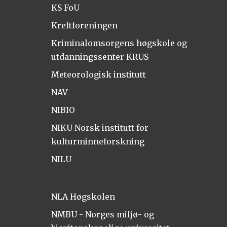
KS FoU
Kreftforeningen
Kriminalomsorgens høgskole og
utdanningssenter KRUS
Meteorologisk institutt
NAV
NIBIO
NIKU Norsk institutt for
kulturminneforskning
NILU
NLA Høgskolen
NMBU - Norges miljø- og