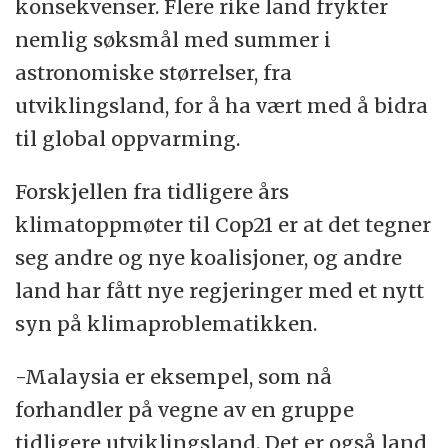
konsekvenser. Flere rike land frykter
nemlig søksmål med summer i
astronomiske størrelser, fra
utviklingsland, for å ha vært med å bidra
til global oppvarming.
Forskjellen fra tidligere års
klimatoppmøter til Cop21 er at det tegner
seg andre og nye koalisjoner, og andre
land har fått nye regjeringer med et nytt
syn på klimaproblematikken.
-Malaysia er eksempel, som nå
forhandler på vegne av en gruppe
tidligere utviklingsland. Det er også land