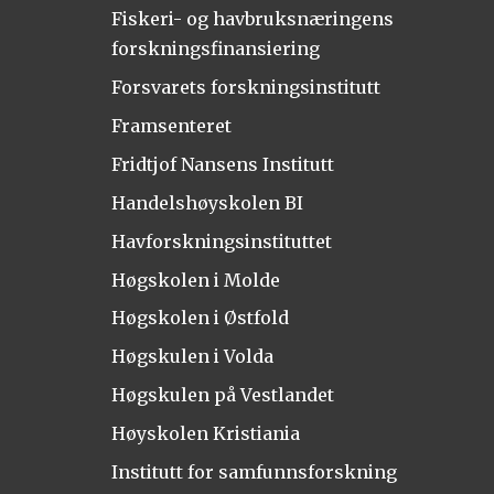
Fiskeri- og havbruksnæringens
forskningsfinansiering
Forsvarets forskningsinstitutt
Framsenteret
Fridtjof Nansens Institutt
Handelshøyskolen BI
Havforskningsinstituttet
Høgskolen i Molde
Høgskolen i Østfold
Høgskulen i Volda
Høgskulen på Vestlandet
Høyskolen Kristiania
Institutt for samfunnsforskning