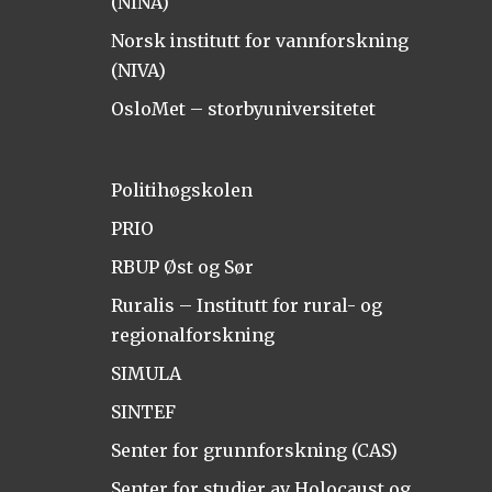
(NINA)
Norsk institutt for vannforskning
(NIVA)
OsloMet – storbyuniversitetet
Politihøgskolen
PRIO
RBUP Øst og Sør
Ruralis – Institutt for rural- og
regionalforskning
SIMULA
SINTEF
Senter for grunnforskning (CAS)
Senter for studier av Holocaust og