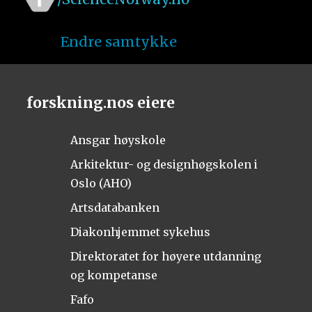
Endre samtykke
forskning.nos eiere
Ansgar høyskole
Arkitektur- og designhøgskolen i
Oslo (AHO)
Artsdatabanken
Diakonhjemmet sykehus
Direktoratet for høyere utdanning
og kompetanse
Fafo