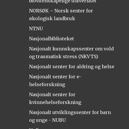
biovitenskapelige universitet
NORSØK – Norsk senter for
økologisk landbruk
NTNU
Nasjonalbiblioteket
Nasjonalt kunnskapssenter om vold
og traumatisk stress (NKVTS)
Nasjonalt senter for aldring og helse
Nasjonalt senter for e-
helseforskning
Nasjonalt senter for
kvinnehelseforskning
Nasjonalt utviklingssenter for barn
og unge - NUBU