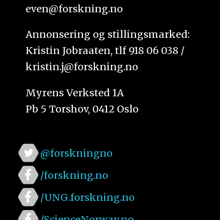
even@forskning.no
Annonsering og stillingsmarked:
Kristin Jobraaten, tlf 918 06 038 /
kristin.j@forskning.no
Myrens Verksted 1A
Pb 5 Torshov, 0412 Oslo
@forskningno
/forskning.no
/UNG.forskning.no
/ScienceNorway.no