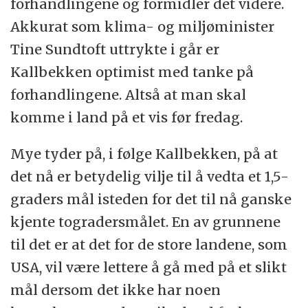
forhandlingene og formidler det videre.
Akkurat som klima- og miljøminister
Tine Sundtoft uttrykte i går er
Kallbekken optimist med tanke på
forhandlingene. Altså at man skal
komme i land på et vis før fredag.
Mye tyder på, i følge Kallbekken, på at
det nå er betydelig vilje til å vedta et 1,5-
graders mål isteden for det til nå ganske
kjente togradersmålet. En av grunnene
til det er at det for de store landene, som
USA, vil være lettere å gå med på et slikt
mål dersom det ikke har noen