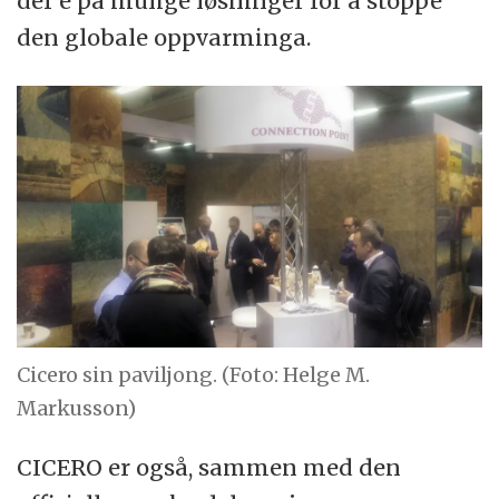
der e på mulige løsninger for å stoppe
den globale oppvarminga.
Cicero sin paviljong. (Foto: Helge M.
Markusson)
CICERO er også, sammen med den