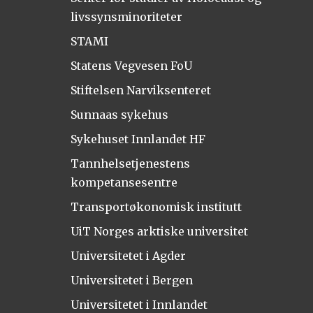
livssynsminoriteter
STAMI
Statens Vegvesen FoU
Stiftelsen Narviksenteret
Sunnaas sykehus
Sykehuset Innlandet HF
Tannhelsetjenestens
kompetansesentre
Transportøkonomisk institutt
UiT Norges arktiske universitet
Universitetet i Agder
Universitetet i Bergen
Universitetet i Innlandet