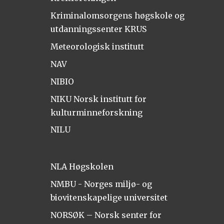
Kriminalomsorgens høgskole og
utdanningssenter KRUS
Meteorologisk institutt
NAV
NIBIO
NIKU Norsk institutt for
kulturminneforskning
NILU
NLA Høgskolen
NMBU - Norges miljø- og
biovitenskapelige universitet
NORSØK – Norsk senter for