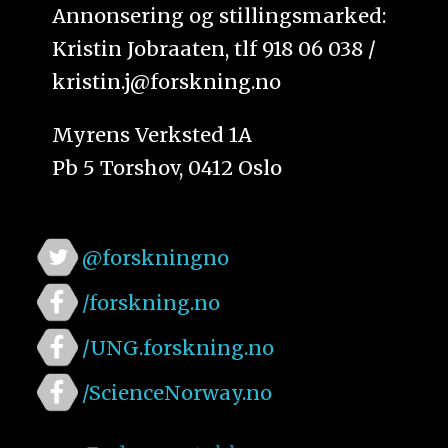
Annonsering og stillingsmarked:
Kristin Jobraaten, tlf 918 06 038 /
kristin.j@forskning.no
Myrens Verksted 1A
Pb 5 Torshov, 0412 Oslo
@forskningno
/forskning.no
/UNG.forskning.no
/ScienceNorway.no