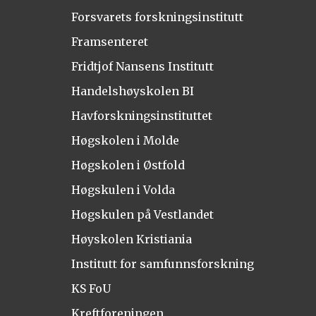
Forsvarets forskningsinstitutt
Framsenteret
Fridtjof Nansens Institutt
Handelshøyskolen BI
Havforskningsinstituttet
Høgskolen i Molde
Høgskolen i Østfold
Høgskulen i Volda
Høgskulen på Vestlandet
Høyskolen Kristiania
Institutt for samfunnsforskning
KS FoU
Kreftforeningen