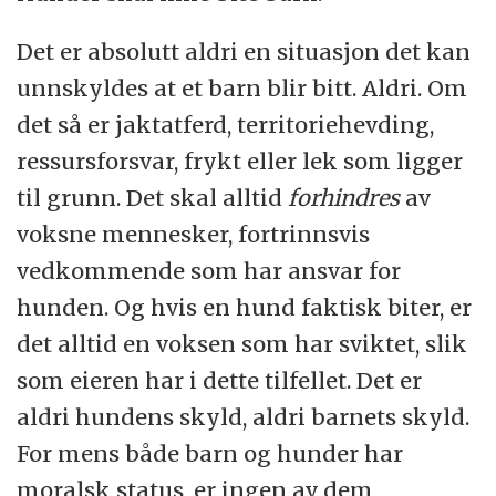
Det er absolutt aldri en situasjon det kan
unnskyldes at et barn blir bitt. Aldri. Om
det så er jaktatferd, territoriehevding,
ressursforsvar, frykt eller lek som ligger
til grunn. Det skal alltid
forhindres
av
voksne mennesker, fortrinnsvis
vedkommende som har ansvar for
hunden. Og hvis en hund faktisk biter, er
det alltid en voksen som har sviktet, slik
som eieren har i dette tilfellet. Det er
aldri hundens skyld, aldri barnets skyld.
For mens både barn og hunder har
moralsk status, er ingen av dem