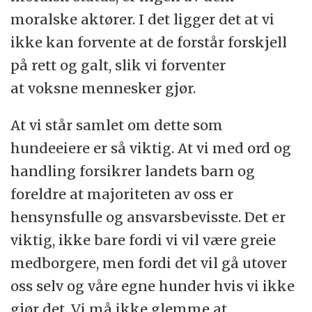
moralske aktører. I det ligger det at vi
ikke kan forvente at de forstår forskjell
på rett og galt, slik vi forventer
at voksne mennesker gjør.
At vi står samlet om dette som
hundeeiere er så viktig. At vi med ord og
handling forsikrer landets barn og
foreldre at majoriteten av oss er
hensynsfulle og ansvarsbevisste. Det er
viktig, ikke bare fordi vi vil være greie
medborgere, men fordi det vil gå utover
oss selv og våre egne hunder hvis vi ikke
gjør det. Vi må ikke glemme at