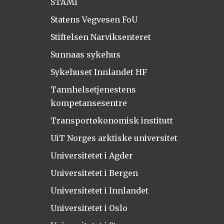
STAMI
Statens Vegvesen FoU
Stiftelsen Narviksenteret
Sunnaas sykehus
Sykehuset Innlandet HF
Tannhelsetjenestens
kompetansesentre
Transportøkonomisk institutt
UiT Norges arktiske universitet
Universitetet i Agder
Universitetet i Bergen
Universitetet i Innlandet
Universitetet i Oslo