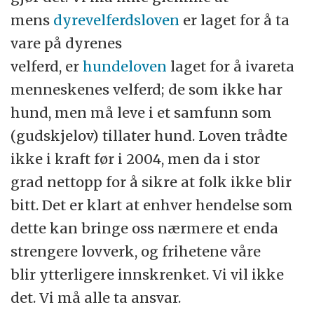
mens
dyrevelferdsloven
er laget for å ta
vare på dyrenes
velferd, er
hundeloven
laget for å ivareta
menneskenes velferd; de som ikke har
hund, men må leve i et samfunn som
(gudskjelov) tillater hund. Loven trådte
ikke i kraft før i 2004, men da i stor
grad nettopp for å sikre at folk ikke blir
bitt. Det er klart at enhver hendelse som
dette kan bringe oss nærmere et enda
strengere lovverk, og frihetene våre
blir ytterligere innskrenket. Vi vil ikke
det. Vi må alle ta ansvar.