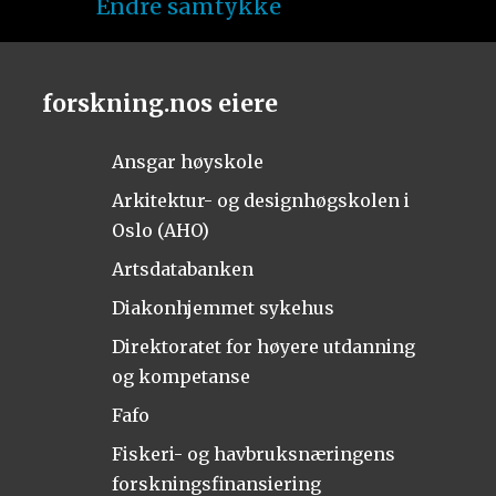
Endre samtykke
forskning.nos eiere
Ansgar høyskole
Arkitektur- og designhøgskolen i
Oslo (AHO)
Artsdatabanken
Diakonhjemmet sykehus
Direktoratet for høyere utdanning
og kompetanse
Fafo
Fiskeri- og havbruksnæringens
forskningsfinansiering