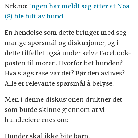
Nrk.no:
Ingen har meldt seg etter at Noa
(8) ble bitt av hund
En hendelse som dette bringer med seg
mange spørsmål og diskusjoner, og i
dette tilfellet også under selve Facebook-
posten til moren. Hvorfor bet hunden?
Hva slags rase var det? Bør den avlives?
Alle er relevante spørsmål å belyse.
Men i denne diskusjonen drukner det
som burde skinne gjennom at vi
hundeeiere enes om:
Hunder skal ikke bite barn.