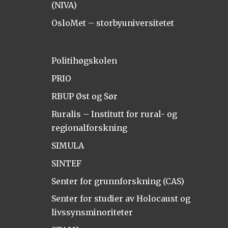
(NIVA)
OsloMet – storbyuniversitetet
Politihøgskolen
PRIO
RBUP Øst og Sør
Ruralis – Institutt for rural- og
regionalforskning
SIMULA
SINTEF
Senter for grunnforskning (CAS)
Senter for studier av Holocaust og
livssynsminoriteter