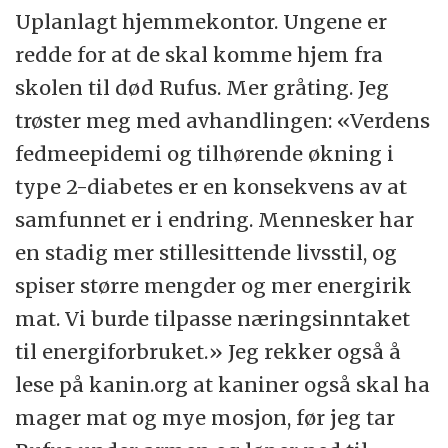
Uplanlagt hjemmekontor. Ungene er
redde for at de skal komme hjem fra
skolen til død Rufus. Mer gråting. Jeg
trøster meg med avhandlingen: «Verdens
fedmeepidemi og tilhørende økning i
type 2-diabetes er en konsekvens av at
samfunnet er i endring. Mennesker har
en stadig mer stillesittende livsstil, og
spiser større mengder og mer energirik
mat. Vi burde tilpasse næringsinntaket
til energiforbruket.» Jeg rekker også å
lese på kanin.org at kaniner også skal ha
mager mat og mye mosjon, før jeg tar