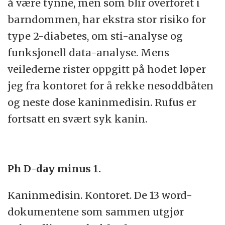
å være tynne, men som blir overforet i
barndommen, har ekstra stor risiko for
type 2-diabetes, om sti-analyse og
funksjonell data-analyse. Mens
veilederne rister oppgitt på hodet løper
jeg fra kontoret for å rekke nesoddbåten
og neste dose kaninmedisin. Rufus er
fortsatt en svært syk kanin.
Ph D-day minus 1.
Kaninmedisin. Kontoret. De 13 word-
dokumentene som sammen utgjør