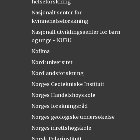
helseforskning
Nasjonalt senter for
kvinnehelseforskning
Nasjonalt utviklingssenter for barn
og unge - NUBU
Nofima
Nord universitet
Nordlandsforskning
Norges Geotekniske Institutt
Norges Handelshøyskole
Norges forskningsråd
Norges geologiske undersøkelse
Norges idrettshøgskole
Norsk Polarinstitutt