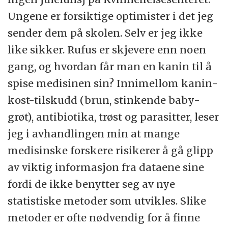
Ungene er forsiktige optimister i det jeg
sender dem på skolen. Selv er jeg ikke
like sikker. Rufus er skjevere enn noen
gang, og hvordan får man en kanin til å
spise medisinen sin? Innimellom kanin-
kost-tilskudd (brun, stinkende baby-
grøt), antibiotika, trøst og parasitter, leser
jeg i avhandlingen min at mange
medisinske forskere risikerer å gå glipp
av viktig informasjon fra dataene sine
fordi de ikke benytter seg av nye
statistiske metoder som utvikles. Slike
metoder er ofte nødvendig for å finne