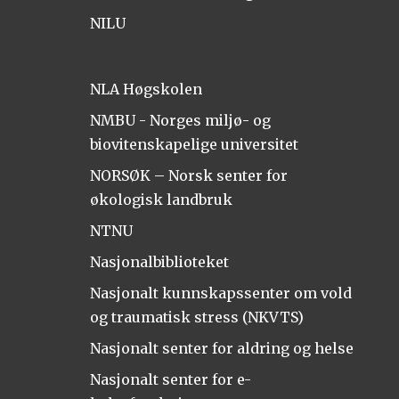
NILU
NLA Høgskolen
NMBU - Norges miljø- og
biovitenskapelige universitet
NORSØK – Norsk senter for
økologisk landbruk
NTNU
Nasjonalbiblioteket
Nasjonalt kunnskapssenter om vold
og traumatisk stress (NKVTS)
Nasjonalt senter for aldring og helse
Nasjonalt senter for e-