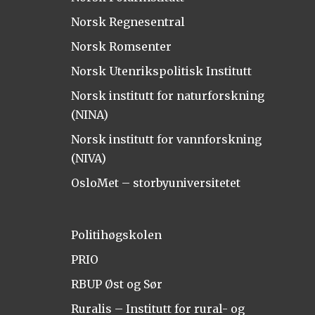
Norsk Regnesentral
Norsk Romsenter
Norsk Utenrikspolitisk Institutt
Norsk institutt for naturforskning
(NINA)
Norsk institutt for vannforskning
(NIVA)
OsloMet – storbyuniversitetet
Politihøgskolen
PRIO
RBUP Øst og Sør
Ruralis – Institutt for rural- og