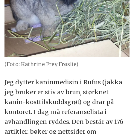
(Foto: Kathrine Frey Frøslie)
Jeg dytter kaninmedisin i Rufus (jakka
jeg bruker er stiv av brun, størknet
kanin-kosttilskuddsgrøt) og drar på
kontoret. I dag må referanselista i
avhandlingen ryddes. Den består av 176
artikler, bøker og nettsider om