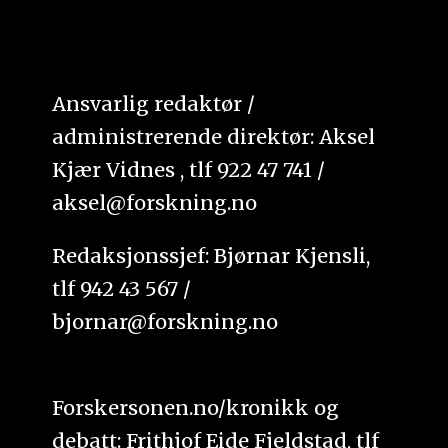
Ansvarlig redaktør /
administrerende direktør: Aksel
Kjær Vidnes , tlf 922 47 741 /
aksel@forskning.no
Redaksjonssjef: Bjørnar Kjensli,
tlf 942 43 567 /
bjornar@forskning.no
Forskersonen.no/kronikk og
debatt: Frithjof Eide Fjeldstad, tlf