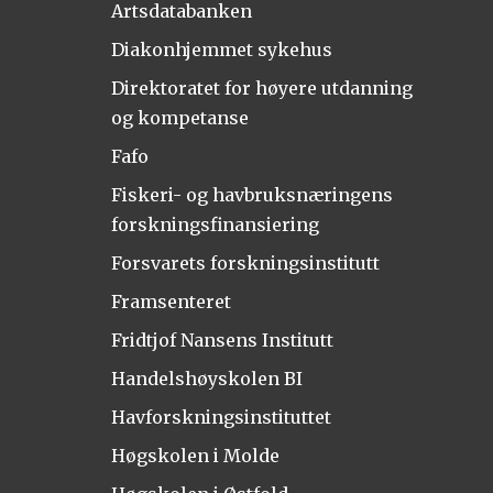
Artsdatabanken
Diakonhjemmet sykehus
Direktoratet for høyere utdanning
og kompetanse
Fafo
Fiskeri- og havbruksnæringens
forskningsfinansiering
Forsvarets forskningsinstitutt
Framsenteret
Fridtjof Nansens Institutt
Handelshøyskolen BI
Havforskningsinstituttet
Høgskolen i Molde