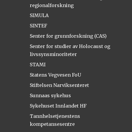
regionalforskning
SIMULA
SINTEF
Senter for grunnforskning (CAS)
Senter for studier av Holocaust og
livssynsminoriteter
STAMI
Statens Vegvesen FoU
Stiftelsen Narviksenteret
Sunnaas sykehus
Sykehuset Innlandet HF
Tannhelsetjenestens
kompetansesentre