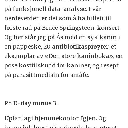
på funksjonell data-analyse. I vår
nerdeverden er det som å ha billett til
første rad på Bruce Springsteen-konsert.
Og her står jeg på Ås med en syk kanin i
en pappeske, 20 antibiotikasprøyter, et
eksemplar av «Den store kaninboka», en
pose kosttilskudd for kaniner, og resept
på parasittmedisin for småfe.
Ph D-day minus 3.
Uplanlagt hjemmekontor. Igjen. Og
ingen julelunsj på Kvinnehelsesenteret.