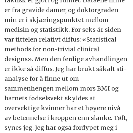
faktisk er gjort og funnet. Dataene mine
er fra gravide damer, og doktorgraden
min er i skjæringspunktet mellom
medisin og statistikk. For seks år siden
var tittelen relativt diffus: «Statistical
methods for non-trivial clinical
designs». Men den ferdige avhandlingen
er ikke så diffus. Jeg har brukt såkalt sti-
analyse for å finne ut om
sammenhengen mellom mors BMI og
barnets fødselsvekt skyldes at
overvektige kvinner har et høyere nivå
av betennelse i kroppen enn slanke. Tøft,
synes jeg. Jeg har også fordypet meg i