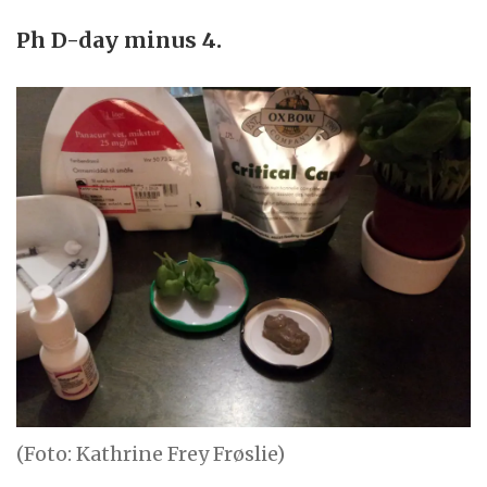
Ph D-day minus 4.
(Foto: Kathrine Frey Frøslie)