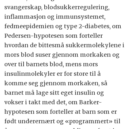
svangerskap, blodsukkerregulering,
inflammasjon og immunsystemet,
fedmeepidemien og type 2-diabetes, om
Pedersen-hypotesen som forteller
hvordan de bittesmå sukkermolekylene i
mors blod suser gjennom morkaken og
over til barnets blod, mens mors
insulinmolekyler er for store til å
komme seg gjennom morkaken, så
barnet må lage sitt eget insulin og
vokser i takt med det, om Barker-
hypotesen som forteller at barn som er
født underernært og «programmert» til