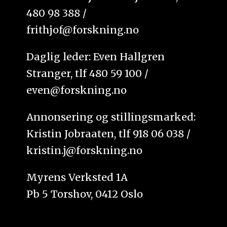
480 98 388 /
frithjof@forskning.no
Daglig leder: Even Hallgren
Stranger, tlf 480 59 100 /
even@forskning.no
Annonsering og stillingsmarked:
Kristin Jobraaten, tlf 918 06 038 /
kristin.j@forskning.no
Myrens Verksted 1A
Pb 5 Torshov, 0412 Oslo