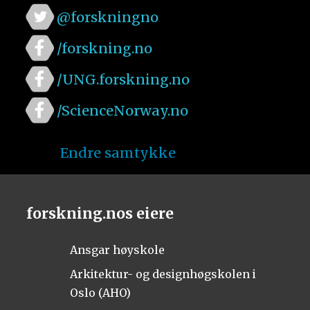
@forskningno
/forskning.no
/UNG.forskning.no
/ScienceNorway.no
Endre samtykke
forskning.nos eiere
Ansgar høyskole
Arkitektur- og designhøgskolen i
Oslo (AHO)