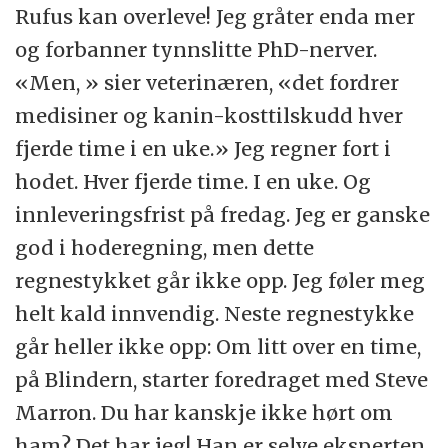
Rufus kan overleve! Jeg gråter enda mer
og forbanner tynnslitte PhD-nerver.
«Men, » sier veterinæren, «det fordrer
medisiner og kanin-kosttilskudd hver
fjerde time i en uke.» Jeg regner fort i
hodet. Hver fjerde time. I en uke. Og
innleveringsfrist på fredag. Jeg er ganske
god i hoderegning, men dette
regnestykket går ikke opp. Jeg føler meg
helt kald innvendig. Neste regnestykke
går heller ikke opp: Om litt over en time,
på Blindern, starter foredraget med Steve
Marron. Du har kanskje ikke hørt om
ham? Det har jeg! Han er selve eksperten