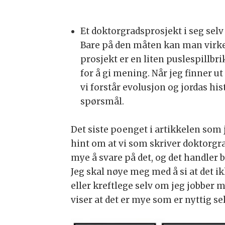
Et doktorgradsprosjekt i seg sel
Bare på den måten kan man virkel
prosjekt er en liten puslespillb
for å gi mening. Når jeg finner ut 
vi forstår evolusjon og jordas his
spørsmål.
Det siste poenget i artikkelen som j
hint om at vi som skriver doktorgrad
mye å svare på det, og det handle
Jeg skal nøye meg med å si at det i
eller kreftlege selv om jeg jobber m
viser at det er mye som er nyttig se