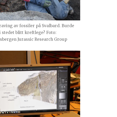
raving av fossiler på Svalbard. Burde
i stedet blitt kreftlege? Foto:
tsbergen Jurassic Research Group