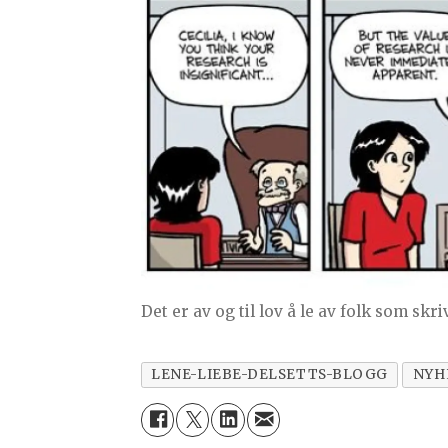
Det er av og til lov å le av folk som s
LENE-LIEBE-DELSETTS-BLOGG
NYH