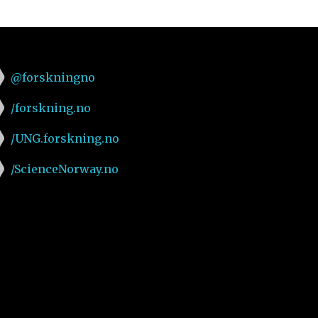
@forskningno
/forskning.no
/UNG.forskning.no
/ScienceNorway.no