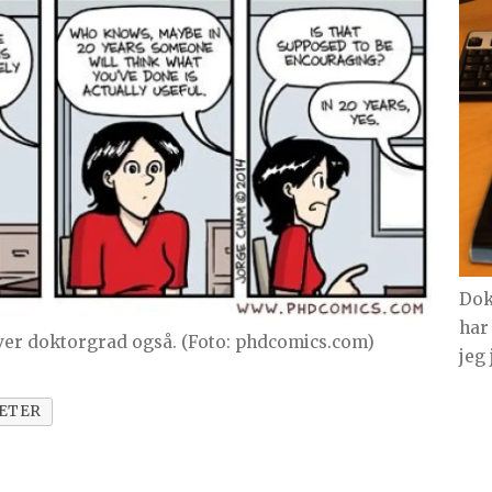
Dok
har
kriver doktorgrad også. (Foto: phdcomics.com)
jeg
ETER