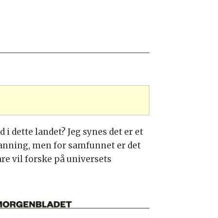
i dette landet? Jeg synes det er et
tdanning, men for samfunnet er det
re vil forske på universets