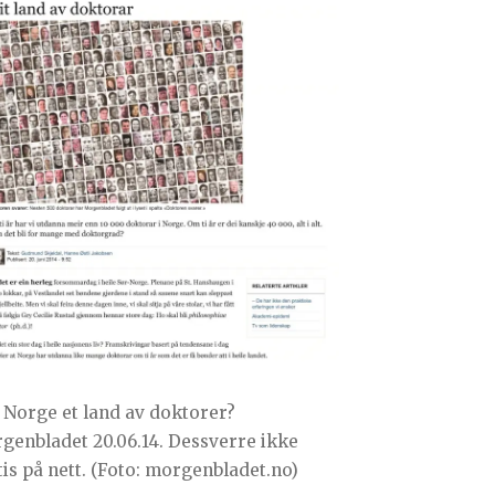
r Norge et land av doktorer?
genbladet 20.06.14. Dessverre ikke
tis på nett. (Foto: morgenbladet.no)