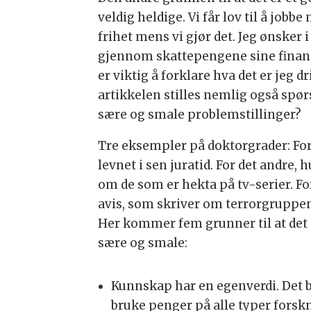
veldig heldige. Vi får lov til å job
frihet mens vi gjør det. Jeg ønsker i
gjennom skattepengene sine finansi
er viktig å forklare hva det er jeg 
artikkelen stilles nemlig også spør
sære og smale problemstillinger?
Tre eksempler på doktorgrader: For
levnet i sen juratid. For det andre,
om de som er hekta på tv-serier. Fo
avis, som skriver om terrorgruppen 
Her kommer fem grunner til at det 
sære og smale:
Kunnskap har en egenverdi. Det b
bruke penger på alle typer forsk