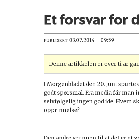
Et forsvar for 
03.07.2014 - 09:59
PUBLISERT
Denne artikkelen er over ti år g
I Morgenbladet den 20. juni spurte e
godt spørsmål. Fra media får man in
selvfølgelig ingen god ide. Hvem sk
opprinnelse?
Den andre grunnen til at det er et 