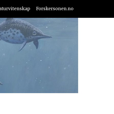
aturvitenskap
Forskersonen.no