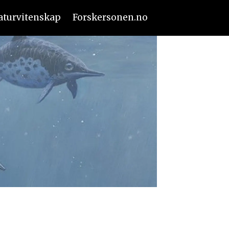
aturvitenskap
Forskersonen.no