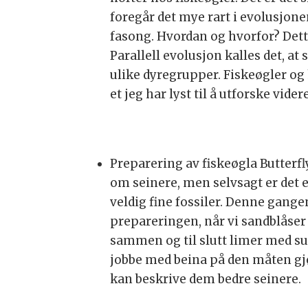
foregår det mye rart i evolusjone
fasong. Hvordan og hvorfor? Dette
Parallell evolusjon kalles det, a
ulike dyregrupper. Fiskeøgler og 
et jeg har lyst til å utforske vider
Preparering av fiskeøgla Butterfly
om seinere, men selvsagt er det e
veldig fine fossiler. Denne gangen
prepareringen, når vi sandblåser
sammen og til slutt limer med
jobbe med beina på den måten gjø
kan beskrive dem bedre seinere.