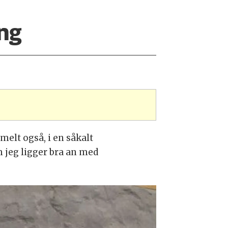
ng
melt også, i en såkalt
 jeg ligger bra an med