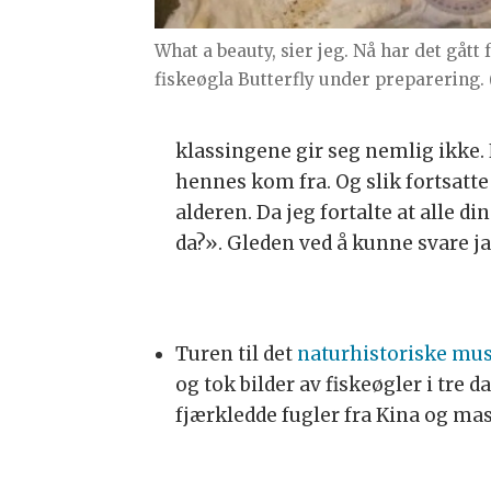
What a beauty, sier jeg. Nå har det gått 
fiskeøgla Butterfly under preparering. 
klassingene gir seg nemlig ikke. 
hennes kom fra. Og slik fortsatte d
alderen. Da jeg fortalte at alle d
da?». Gleden ved å kunne svare ja
Turen til det
naturhistoriske muse
og tok bilder av fiskeøgler i tre 
fjærkledde fugler fra Kina og mas