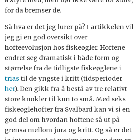
for da bremser de.
Så hva er det jeg lurer på? I artikkelen vil
jeg gi en god oversikt over
hofteevolusjon hos fiskeøgler. Hoftene
endret seg dramatisk i både form og
størrelse fra de tidligste fiskeøglene i
trias
til de yngste i kritt (tidsperioder
her
). Den gikk fra å bestå av tre relativt
store knokler til kun to små. Med seks
fiskeøglehofter fra Svalbard kan vi si en
god del om hvordan hoftene så ut på
grensa mellom jura og kritt. Og så er det