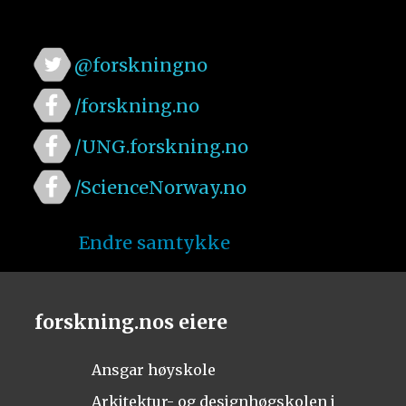
@forskningno
/forskning.no
/UNG.forskning.no
/ScienceNorway.no
Endre samtykke
forskning.nos eiere
Ansgar høyskole
Arkitektur- og designhøgskolen i