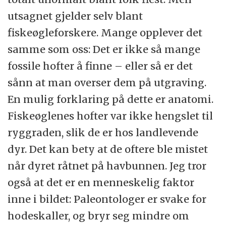
utsagnet gjelder selv blant
fiskeøgleforskere. Mange opplever det
samme som oss: Det er ikke så mange
fossile hofter å finne – eller så er det
sånn at man overser dem på utgraving.
En mulig forklaring på dette er anatomi.
Fiskeøglenes hofter var ikke hengslet til
ryggraden, slik de er hos landlevende
dyr. Det kan bety at de oftere ble mistet
når dyret råtnet på havbunnen. Jeg tror
også at det er en menneskelig faktor
inne i bildet: Paleontologer er svake for
hodeskaller, og bryr seg mindre om