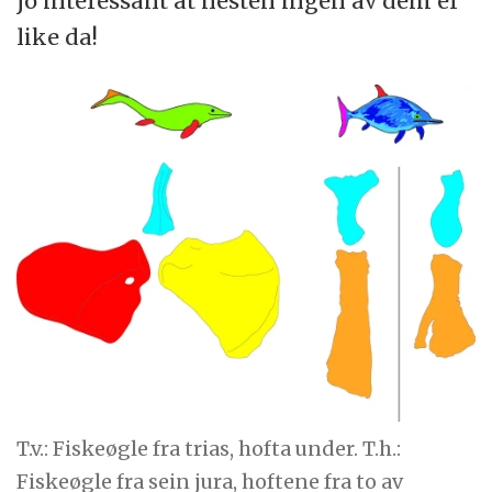
jo interessant at nesten ingen av dem er
like da!
T.v.: Fiskeøgle fra trias, hofta under. T.h.:
Fiskeøgle fra sein jura, hoftene fra to av