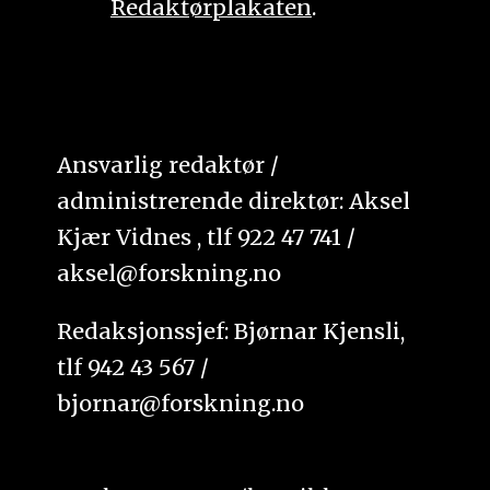
Redaktørplakaten
.
Ansvarlig redaktør /
administrerende direktør: Aksel
Kjær Vidnes , tlf 922 47 741 /
aksel@forskning.no
Redaksjonssjef: Bjørnar Kjensli,
tlf 942 43 567 /
bjornar@forskning.no