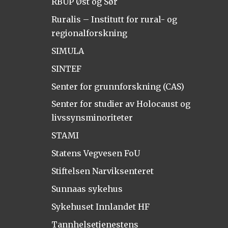
RBUP Øst og Sør
Ruralis – Institutt for rural- og
regionalforskning
SIMULA
SINTEF
Senter for grunnforskning (CAS)
Senter for studier av Holocaust og
livssynsminoriteter
STAMI
Statens Vegvesen FoU
Stiftelsen Narviksenteret
Sunnaas sykehus
Sykehuset Innlandet HF
Tannhelsetjenestens