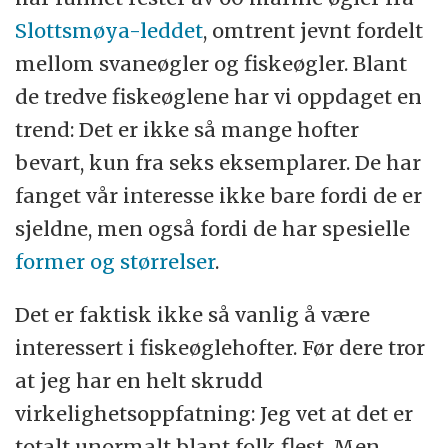
Slottsmøya-leddet
, omtrent jevnt fordelt
mellom svaneøgler og fiskeøgler. Blant
de tredve fiskeøglene har vi oppdaget en
trend: Det er ikke så mange hofter
bevart, kun fra seks eksemplarer. De har
fanget vår interesse ikke bare fordi de er
sjeldne, men også fordi de har spesielle
former og størrelser
.
Det er faktisk ikke så vanlig å være
interessert i fiskeøglehofter. Før dere tror
at jeg har en helt skrudd
virkelighetsoppfatning: Jeg vet at det er
totalt unormalt blant folk flest. Men