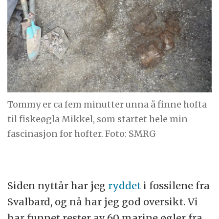
Tommy er ca fem minutter unna å finne hofta
til fiskeøgla Mikkel, som startet hele min
fascinasjon for hofter. Foto: SMRG
Siden nyttår har jeg
ryddet
i fossilene fra
Svalbard, og nå har jeg god oversikt. Vi
har funnet rester av 60 marine øgler fra