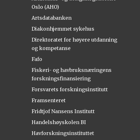
Oslo (AHO)
Artsdatabanken
Diakonhjemmet sykehus
Direktoratet for høyere utdanning
og kompetanse
Fafo
Fiskeri- og havbruksnæringens
forskningsfinansiering
Forsvarets forskningsinstitutt
Framsenteret
Fridtjof Nansens Institutt
Handelshøyskolen BI
Havforskningsinstituttet