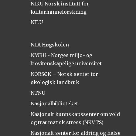
NIKU Norsk institutt for
kulturminneforskning
NILU
NLA Høgskolen
NMBU - Norges miljø- og
biovitenskapelige universitet
NORSØK – Norsk senter for
økologisk landbruk
NTNU
Nasjonalbiblioteket
Nasjonalt kunnskapssenter om vold
og traumatisk stress (NKVTS)
Nasjonalt senter for aldring og helse