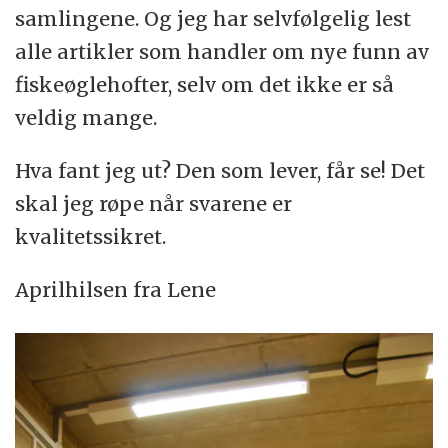
samlingene. Og jeg har selvfølgelig lest
alle artikler som handler om nye funn av
fiskeøglehofter, selv om det ikke er så
veldig mange.
Hva fant jeg ut? Den som lever, får se! Det
skal jeg røpe når svarene er
kvalitetssikret.
Aprilhilsen fra Lene