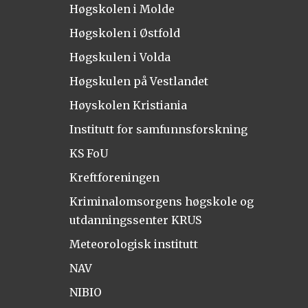
Høgskolen i Molde
Høgskolen i Østfold
Høgskulen i Volda
Høgskulen på Vestlandet
Høyskolen Kristiania
Institutt for samfunnsforskning
KS FoU
Kreftforeningen
Kriminalomsorgens høgskole og
utdanningssenter KRUS
Meteorologisk institutt
NAV
NIBIO