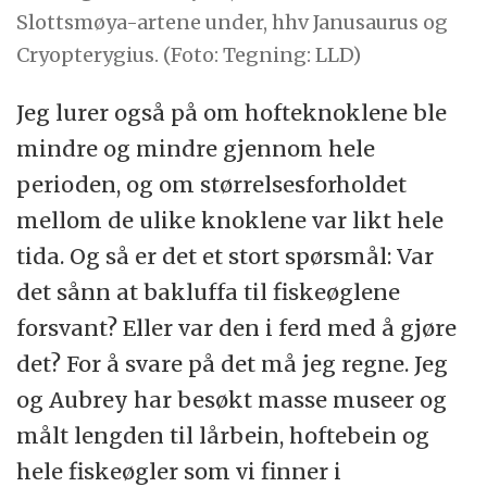
Slottsmøya-artene under, hhv Janusaurus og
Cryopterygius. (Foto: Tegning: LLD)
Jeg lurer også på om hofteknoklene ble
mindre og mindre gjennom hele
perioden, og om størrelsesforholdet
mellom de ulike knoklene var likt hele
tida. Og så er det et stort spørsmål: Var
det sånn at bakluffa til fiskeøglene
forsvant? Eller var den i ferd med å gjøre
det? For å svare på det må jeg regne. Jeg
og Aubrey har besøkt masse museer og
målt lengden til lårbein, hoftebein og
hele fiskeøgler som vi finner i