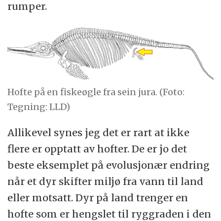
rumper.
Hofte på en fiskeøgle fra sein jura. (Foto:
Tegning: LLD)
Allikevel synes jeg det er rart at ikke
flere er opptatt av hofter. De er jo det
beste eksemplet på evolusjonær endring
når et dyr skifter miljø fra vann til land
eller motsatt. Dyr på land trenger en
hofte som er hengslet til ryggraden i den