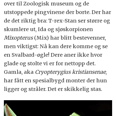
over til Zoologisk museum og de
utstoppede pingvinene der borte. Der har
de det riktig bra: T-rex-Stan ser større og
skumlere ut, Ida og sjøskorpionen
Mixopterus
(Mix) har blitt bestevenner,
men viktigst: Nå kan dere komme og se
en Svalbard-øgle! Dere aner ikke hvor
glade og stolte vi er for nettopp det.
Gamla, aka
Cryopterygius kristiansenae
,
har fått en spesialbygd monter der hun
ligger og stråler. Det er skikkelig stas.