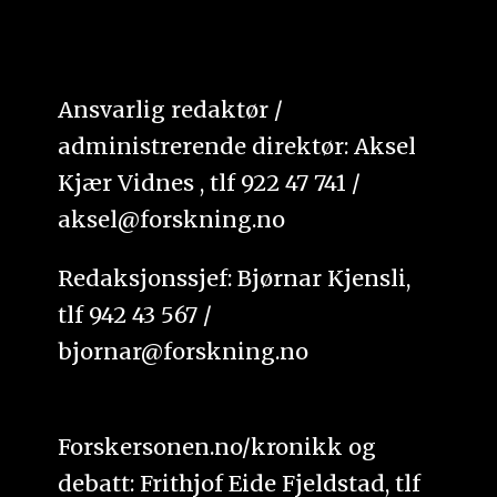
Ansvarlig redaktør /
administrerende direktør: Aksel
Kjær Vidnes , tlf 922 47 741 /
aksel@forskning.no
Redaksjonssjef: Bjørnar Kjensli,
tlf 942 43 567 /
bjornar@forskning.no
Forskersonen.no/kronikk og
debatt: Frithjof Eide Fjeldstad, tlf