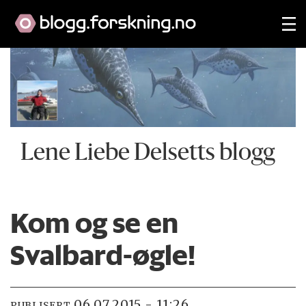
Lene Liebe Delsetts blogg
Kom og se en
Svalbard-øgle!
06.07.2015 - 11:26
PUBLISERT