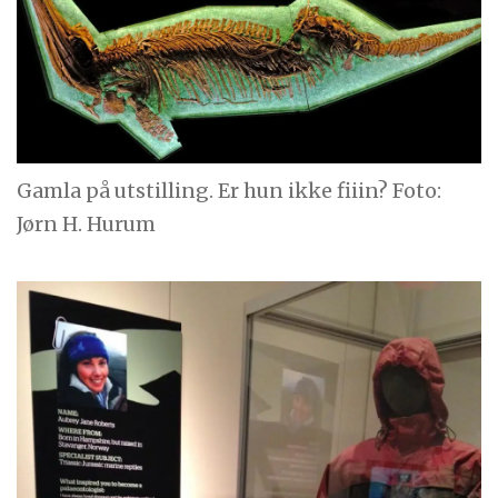
Gamla på utstilling. Er hun ikke fiiin? Foto:
Jørn H. Hurum