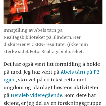
Innspilling av Abels tårn på
Realfagsbiblioteket på Blindern. Her
diskuterer vi CERN-resultater (ikke min
sterke side). Foto: Realfagsbiblioteket.
Det har også vært litt formidling å holde
på med. Jeg har vært på
Abels tårn på P2
igjen
, skrevet på en tekst retta mot
ungdom og planlagt høstens aktiviteter
på
Hersleb videregående
. Som dere har
skjønt, er jeg del av en forskningsgruppe