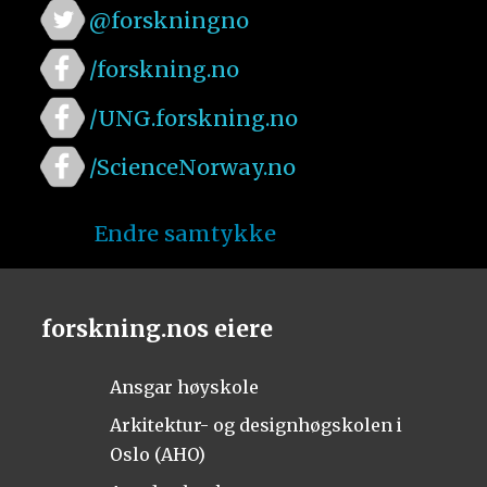
@forskningno
/forskning.no
/UNG.forskning.no
/ScienceNorway.no
Endre samtykke
forskning.nos eiere
Ansgar høyskole
Arkitektur- og designhøgskolen i
Oslo (AHO)