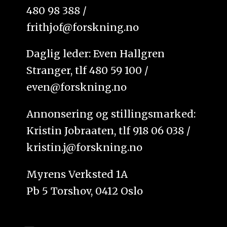
480 98 388 /
frithjof@forskning.no
Daglig leder: Even Hallgren
Stranger, tlf 480 59 100 /
even@forskning.no
Annonsering og stillingsmarked:
Kristin Jobraaten, tlf 918 06 038 /
kristin.j@forskning.no
Myrens Verksted 1A
Pb 5 Torshov, 0412 Oslo