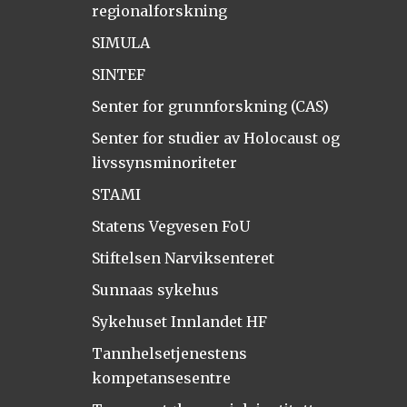
regionalforskning
SIMULA
SINTEF
Senter for grunnforskning (CAS)
Senter for studier av Holocaust og
livssynsminoriteter
STAMI
Statens Vegvesen FoU
Stiftelsen Narviksenteret
Sunnaas sykehus
Sykehuset Innlandet HF
Tannhelsetjenestens
kompetansesentre