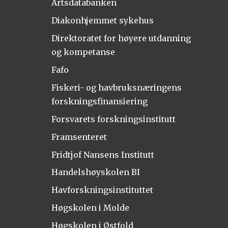
Artsdatabanken
Diakonhjemmet sykehus
Direktoratet for høyere utdanning
og kompetanse
Fafo
Fiskeri- og havbruksnæringens
forskningsfinansiering
Forsvarets forskningsinstitutt
Framsenteret
Fridtjof Nansens Institutt
Handelshøyskolen BI
Havforskningsinstituttet
Høgskolen i Molde
Høgskolen i Østfold