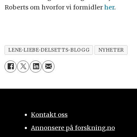
Roberts om hvorfor vi formidler
her
.
LENE-LIEBE-DELSETTS-BLOGG
NYHETER
Kontakt oss
Annonsere på forskning.no