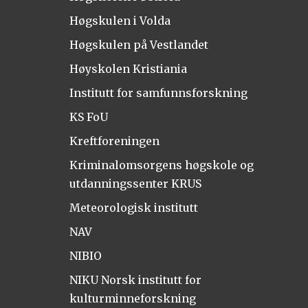
Høgskulen i Volda
Høgskulen på Vestlandet
Høyskolen Kristiania
Institutt for samfunnsforskning
KS FoU
Kreftforeningen
Kriminalomsorgens høgskole og
utdanningssenter KRUS
Meteorologisk institutt
NAV
NIBIO
NIKU Norsk institutt for
kulturminneforskning