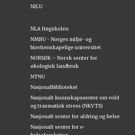
NILU
NLA Høgskolen
NMBU - Norges miljø- og
biovitenskapelige universitet
NORSØK – Norsk senter for
økologisk landbruk
NTNU
Nasjonalbiblioteket
Nasjonalt kunnskapssenter om vold
og traumatisk stress (NKVTS)
Nasjonalt senter for aldring og helse
Nasjonalt senter for e-
helseforskning