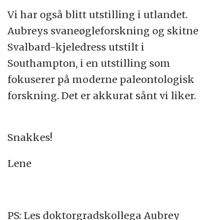
Vi har også blitt utstilling i utlandet.
Aubreys svaneøgleforskning og skitne
Svalbard-kjeledress utstilt i
Southampton, i en utstilling som
fokuserer på moderne paleontologisk
forskning. Det er akkurat sånt vi liker.
Snakkes!
Lene
PS: Les doktorgradskollega Aubrey