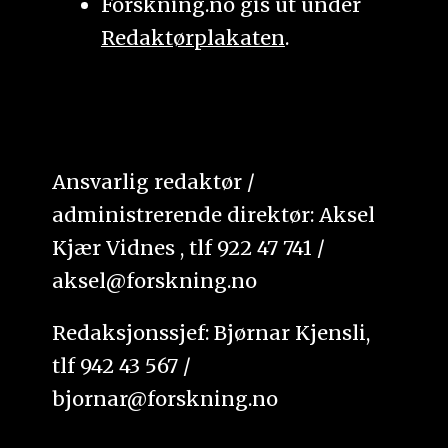
Forskning.no gis ut under
Redaktørplakaten
.
Ansvarlig redaktør /
administrerende direktør: Aksel
Kjær Vidnes , tlf 922 47 741 /
aksel@forskning.no
Redaksjonssjef: Bjørnar Kjensli,
tlf 942 43 567 /
bjornar@forskning.no