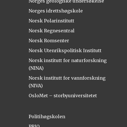
Norges geologiske undersøkelse
Norges idrettshøgskole
Norsk Polarinstitutt
Norsk Regnesentral
Norsk Romsenter
Norsk Utenrikspolitisk Institutt
Norsk institutt for naturforskning
(NINA)
Norsk institutt for vannforskning
(NIVA)
OsloMet – storbyuniversitetet
Politihøgskolen
PRIO