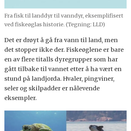
Fra fisk til landdyr til vanndyr, eksemplifisert
ved fiskeøglas historie. (Tegning: LLD)
Det er drøyt å gå fra vann til land, men
det stopper ikke der. Fiskeøglene er bare
en av flere titalls dyregrupper som har
gått tilbake til vannet etter å ha vært en
stund på landjorda. Hvaler, pingviner,
seler og skilpadder er nålevende
eksempler.