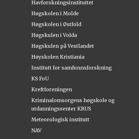
Havforskningsinstituttet
Høgskolen i Molde
Høgskolen i Østfold
Høgskulen i Volda
Høgskulen på Vestlandet
Høyskolen Kristiania
Institutt for samfunnsforskning
KS FoU
Kreftforeningen
Kriminalomsorgens høgskole og
utdanningssenter KRUS
Meteorologisk institutt
NAV