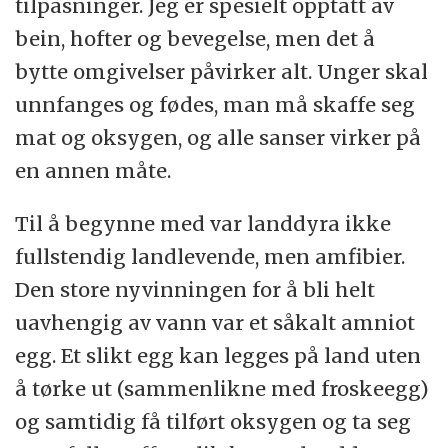
tilpasninger. Jeg er spesielt opptatt av
bein, hofter og bevegelse, men det å
bytte omgivelser påvirker alt. Unger skal
unnfanges og fødes, man må skaffe seg
mat og oksygen, og alle sanser virker på
en annen måte.
Til å begynne med var landdyra ikke
fullstendig landlevende, men amfibier.
Den store nyvinningen for å bli helt
uavhengig av vann var et såkalt amniot
egg. Et slikt egg kan legges på land uten
å tørke ut (sammenlikne med froskeegg)
og samtidig få tilført oksygen og ta seg