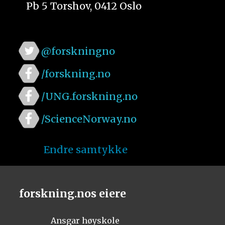
Pb 5 Torshov, 0412 Oslo
@forskningno
/forskning.no
/UNG.forskning.no
/ScienceNorway.no
Endre samtykke
forskning.nos eiere
Ansgar høyskole