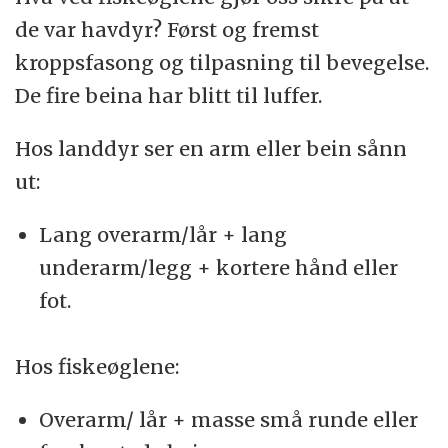
de var havdyr? Først og fremst
kroppsfasong og tilpasning til bevegelse.
De fire beina har blitt til luffer.
Hos landdyr ser en arm eller bein sånn
ut:
Lang overarm/lår + lang
underarm/legg + kortere hånd eller
fot.
Hos fiskeøglene:
Overarm/ lår + masse små runde eller