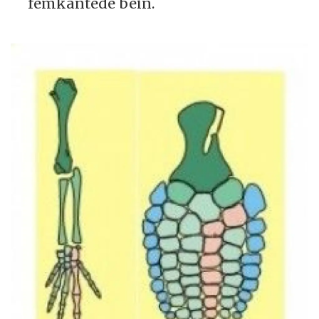
femkantede bein.