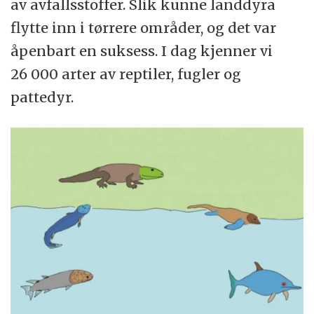
av avfallsstoffer. Slik kunne landdyra
flytte inn i tørrere områder, og det var
åpenbart en suksess. I dag kjenner vi
26 000 arter av reptiler, fugler og
pattedyr.