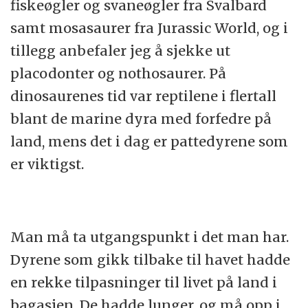
fiskeøgler og svaneøgler fra Svalbard
samt mosasaurer fra Jurassic World, og i
tillegg anbefaler jeg å sjekke ut
placodonter og nothosaurer. På
dinosaurenes tid var reptilene i flertall
blant de marine dyra med forfedre på
land, mens det i dag er pattedyrene som
er viktigst.
Man må ta utgangspunkt i det man har.
Dyrene som gikk tilbake til havet hadde
en rekke tilpasninger til livet på land i
bagasjen. De hadde lunger, og må opp i