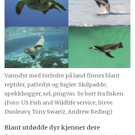
Vanndyr med forfedre på land finnes blant
reptiler, pattedyr og fugler. Skilpadde,
spekkhogger, sel, pingvin. Se bort fra fisken.
(Foto: US Fish and Wildlife service, Steve
Dunleavy, Tony Swartz, Andrew Reding)
Blant utdødde dyr kjenner dere