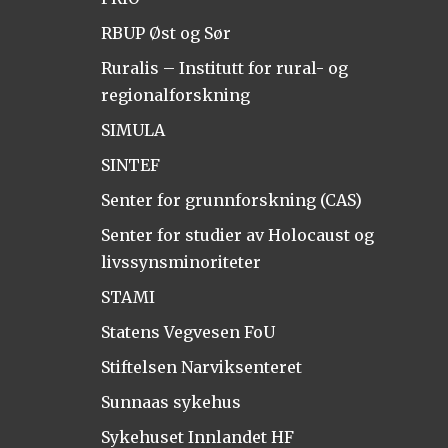
RBUP Øst og Sør
Ruralis – Institutt for rural- og
regionalforskning
SIMULA
SINTEF
Senter for grunnforskning (CAS)
Senter for studier av Holocaust og
livssynsminoriteter
STAMI
Statens Vegvesen FoU
Stiftelsen Narviksenteret
Sunnaas sykehus
Sykehuset Innlandet HF