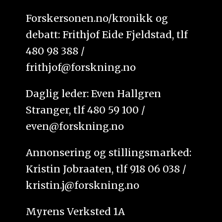
Forskersonen.no/kronikk og
debatt: Frithjof Eide Fjeldstad, tlf
480 98 388 /
frithjof@forskning.no
Daglig leder: Even Hallgren
Stranger, tlf 480 59 100 /
even@forskning.no
Annonsering og stillingsmarked:
Kristin Jobraaten, tlf 918 06 038 /
kristin.j@forskning.no
Myrens Verksted 1A