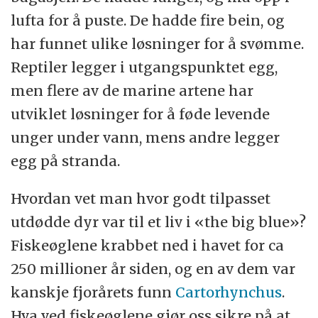
lufta for å puste. De hadde fire bein, og
har funnet ulike løsninger for å svømme.
Reptiler legger i utgangspunktet egg,
men flere av de marine artene har
utviklet løsninger for å føde levende
unger under vann, mens andre legger
egg på stranda.
Hvordan vet man hvor godt tilpasset
utdødde dyr var til et liv i «the big blue»?
Fiskeøglene krabbet ned i havet for ca
250 millioner år siden, og en av dem var
kanskje fjorårets funn
Cartorhynchus
.
Hva ved fiskeøglene gjør oss sikre på at