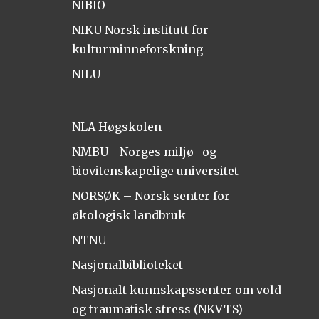
NIBIO
NIKU Norsk institutt for
kulturminneforskning
NILU
NLA Høgskolen
NMBU - Norges miljø- og
biovitenskapelige universitet
NORSØK – Norsk senter for
økologisk landbruk
NTNU
Nasjonalbiblioteket
Nasjonalt kunnskapssenter om vold
og traumatisk stress (NKVTS)