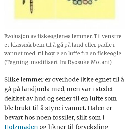
Evolusjon av fiskeøglenes lemmer. Til venstre
et klassisk bein til å gå på land eller padle i
vannet med, til høyre en luffe fra en fiskeøgle.
(Tegning: modifisert fra Ryosuke Motani)
Slike lemmer er overhode ikke egnet til å
gå på landjorda med, men var i stedet
dekket av hud og sener til en luffe som
ble brukt til å styre i vannet. Halen er
bevart hos noen fossiler, slik som i
Holzmaden
og likner til forveksling