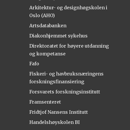
Arkitektur- og designhøgskolen i
Oslo (AHO)
Artsdatabanken
Diakonhjemmet sykehus
Direktoratet for høyere utdanning
og kompetanse
Fafo
Fiskeri- og havbruksnæringens
forskningsfinansiering
Forsvarets forskningsinstitutt
Framsenteret
Fridtjof Nansens Institutt
Handelshøyskolen BI