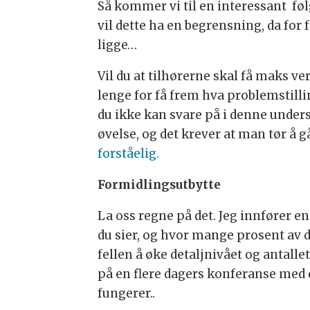
Så kommer vi til en interessant følg
vil dette ha en begrensning, da for 
ligge…
Vil du at tilhørerne skal få maks ve
lenge for få frem hva problemstilli
du ikke kan svare på i denne undersø
øvelse, og det krever at man tør å gå
forståelig.
Formidlingsutbytte
La oss regne på det. Jeg innfører e
du sier, og hvor mange prosent av de
fellen å øke detaljnivået og antall
på en flere dagers konferanse med d
fungerer..