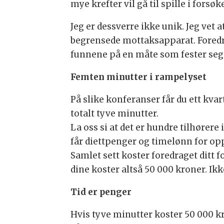
mye krefter vil gå til spille i for
Jeg er dessverre ikke unik. Jeg vet
begrensede mottaksapparat. Foredra
funnene på en måte som fester seg 
Femten minutter i rampelyset
På slike konferanser får du ett kvar
totalt tyve minutter.
La oss si at det er hundre tilhørere
får diettpenger og timelønn for opp
Samlet sett koster foredraget ditt
dine koster altså 50 000 kroner. Ikk
Tid er penger
Hvis tyve minutter koster 50 000 kro