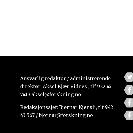
Ansvarlig redaktør / administrerende
direktør: Aksel Kjær Vidnes , tlf 922 47
741 / aksel@forskning.no
Redaksjonssjef: Bjørnar Kjensli, tlf 942
43 567 / bjornar@forskning.no