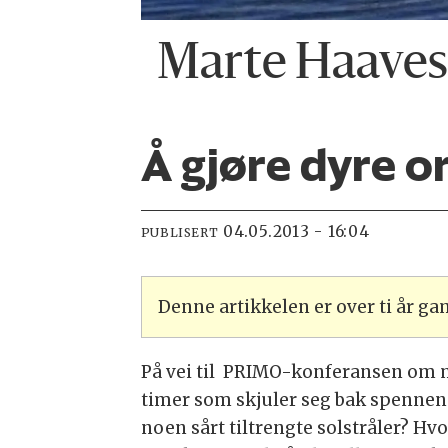
Marte Haaves
Å gjøre dyre o
04.05.2013 - 16:04
PUBLISERT
Denne artikkelen er over ti år g
På vei til PRIMO-konferansen om ma
timer som skjuler seg bak spennen
noen sårt tiltrengte solstråler? Hv