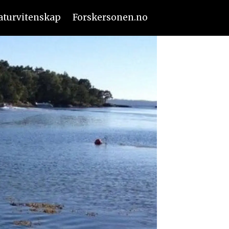
aturvitenskap
Forskersonen.no