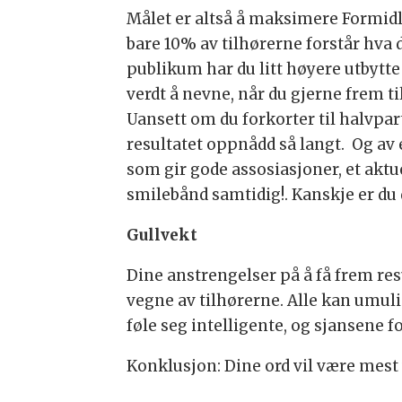
Målet er altså å maksimere Formidli
bare 10% av tilhørerne forstår hva d
publikum har du litt høyere utbytte 
verdt å nevne, når du gjerne frem til
Uansett om du forkorter til halvpart
resultatet oppnådd så langt. Og av 
som gir gode assosiasjoner, et aktu
smilebånd samtidig!. Kanskje er du d
Gullvekt
Dine anstrengelser på å få frem res
vegne av tilhørerne. Alle kan umulig 
føle seg intelligente, og sjansene 
Konklusjon: Dine ord vil være mest