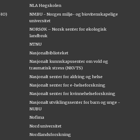
NLA Høgskolen
AHO)
NMBU - Norges miljø- og biovitenskapelige
universitet
NORSØK – Norsk senter for økologisk
landbruk
NTNU
Nasjonalbiblioteket
Nasjonalt kunnskapssenter om vold og
traumatisk stress (NKVTS)
Nasjonalt senter for aldring og helse
Nasjonalt senter for e-helseforskning
Nasjonalt senter for kvinnehelseforskning
Nasjonalt utviklingssenter for barn og unge -
NUBU
Nofima
Nord universitet
Nordlandsforskning