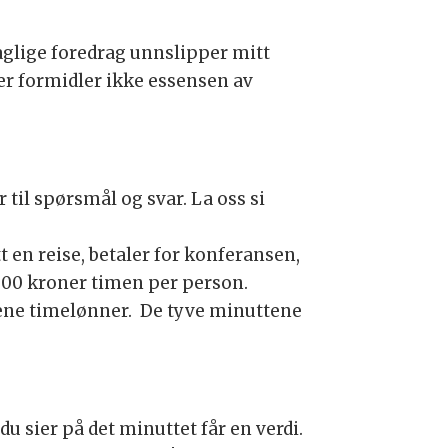
faglige foredrag unnslipper mitt
er formidler ikke essensen av
 til spørsmål og svar. La oss si
t en reise, betaler for konferansen,
 1500 kroner timen per person.
rene timelønner. De tyve minuttene
u sier på det minuttet får en verdi.