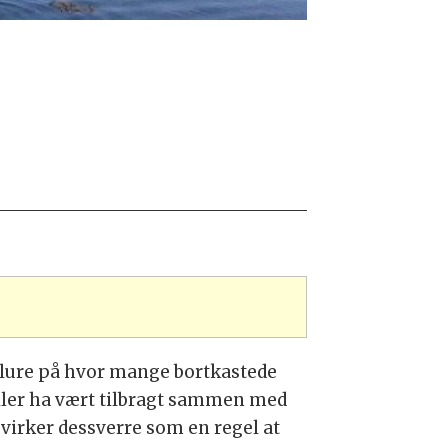
 lure på hvor mange bortkastede
ller ha vært tilbragt sammen med
 virker dessverre som en regel at