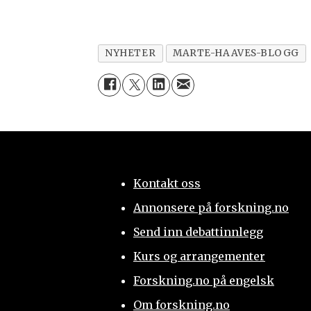
NYHETER
MARTE-HAAVES-BLOGG
Kontakt oss
Annonsere på forskning.no
Send inn debattinnlegg
Kurs og arrangementer
Forskning.no på engelsk
Om forskning.no