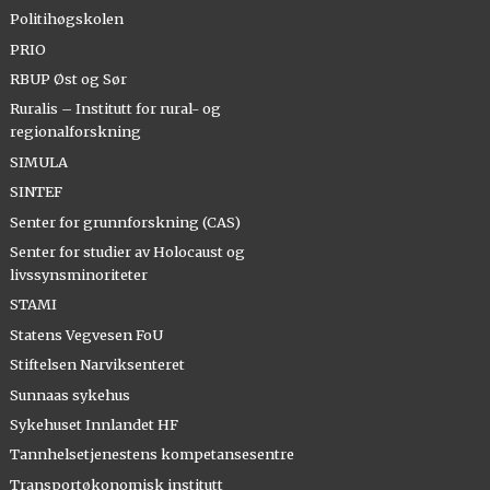
Politihøgskolen
PRIO
RBUP Øst og Sør
Ruralis – Institutt for rural- og
regionalforskning
SIMULA
SINTEF
Senter for grunnforskning (CAS)
Senter for studier av Holocaust og
livssynsminoriteter
STAMI
Statens Vegvesen FoU
Stiftelsen Narviksenteret
Sunnaas sykehus
Sykehuset Innlandet HF
Tannhelsetjenestens kompetansesentre
Transportøkonomisk institutt