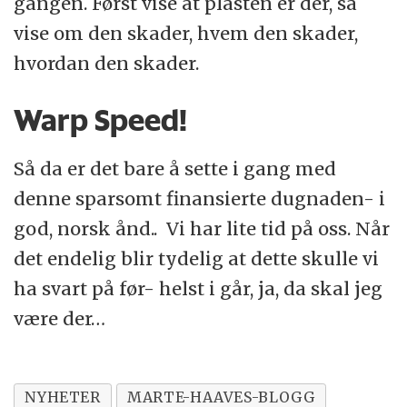
gangen. Først vise at plasten er der, så
vise om den skader, hvem den skader,
hvordan den skader.
Warp Speed!
Så da er det bare å sette i gang med
denne sparsomt finansierte dugnaden- i
god, norsk ånd.. Vi har lite tid på oss. Når
det endelig blir tydelig at dette skulle vi
ha svart på før- helst i går, ja, da skal jeg
være der…
NYHETER
MARTE-HAAVES-BLOGG