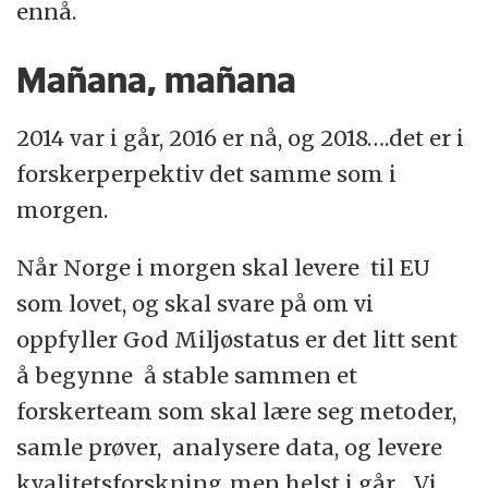
ennå.
Mañana, mañana
2014 var i går, 2016 er nå, og 2018….det er i
forskerperpektiv det samme som i
morgen.
Når Norge i morgen skal levere til EU
som lovet, og skal svare på om vi
oppfyller God Miljøstatus er det litt sent
å begynne å stable sammen et
forskerteam som skal lære seg metoder,
samle prøver, analysere data, og levere
kvalitetsforskning..men helst i går.... Vi