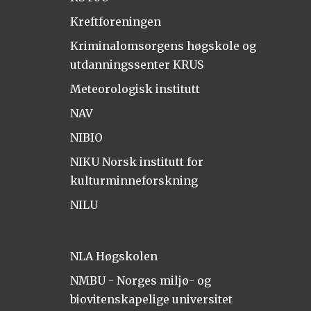
Kreftforeningen
Kriminalomsorgens høgskole og
utdanningssenter KRUS
Meteorologisk institutt
NAV
NIBIO
NIKU Norsk institutt for
kulturminneforskning
NILU
NLA Høgskolen
NMBU - Norges miljø- og
biovitenskapelige universitet