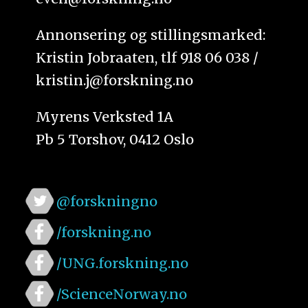
Annonsering og stillingsmarked:
Kristin Jobraaten, tlf 918 06 038 /
kristin.j@forskning.no
Myrens Verksted 1A
Pb 5 Torshov, 0412 Oslo
@forskningno
/forskning.no
/UNG.forskning.no
/ScienceNorway.no