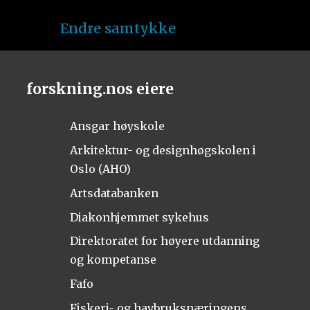
Endre samtykke
forskning.nos eiere
Ansgar høyskole
Arkitektur- og designhøgskolen i
Oslo (AHO)
Artsdatabanken
Diakonhjemmet sykehus
Direktoratet for høyere utdanning
og kompetanse
Fafo
Fiskeri- og havbruksnæringens