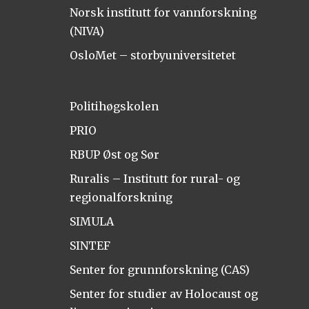
Norsk institutt for vannforskning
(NIVA)
OsloMet – storbyuniversitetet
Politihøgskolen
PRIO
RBUP Øst og Sør
Ruralis – Institutt for rural- og
regionalforskning
SIMULA
SINTEF
Senter for grunnforskning (CAS)
Senter for studier av Holocaust og