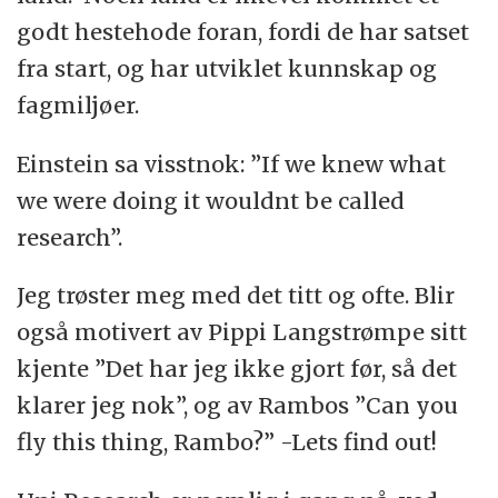
godt hestehode foran, fordi de har satset
fra start, og har utviklet kunnskap og
fagmiljøer.
Einstein sa visstnok: ”If we knew what
we were doing it wouldnt be called
research”.
Jeg trøster meg med det titt og ofte. Blir
også motivert av Pippi Langstrømpe sitt
kjente ”Det har jeg ikke gjort før, så det
klarer jeg nok”, og av Rambos ”Can you
fly this thing, Rambo?” -Lets find out!