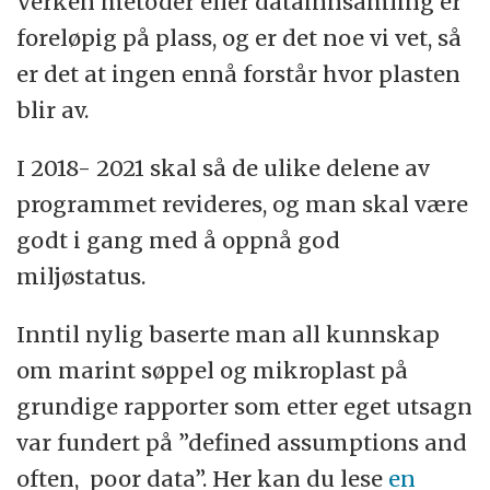
Verken metoder eller datainnsamling er
foreløpig på plass, og er det noe vi vet, så
er det at ingen ennå forstår hvor plasten
blir av.
I 2018- 2021 skal så de ulike delene av
programmet revideres, og man skal være
godt i gang med å oppnå god
miljøstatus.
Inntil nylig baserte man all kunnskap
om marint søppel og mikroplast på
grundige rapporter som etter eget utsagn
var fundert på ”defined assumptions and
often, poor data”. Her kan du lese
en