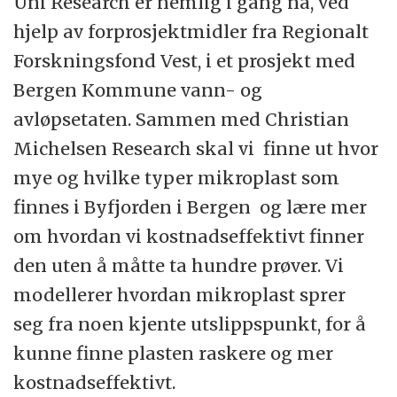
Uni Research er nemlig i gang nå, ved
hjelp av forprosjektmidler fra Regionalt
Forskningsfond Vest, i et prosjekt med
Bergen Kommune vann- og
avløpsetaten. Sammen med Christian
Michelsen Research skal vi finne ut hvor
mye og hvilke typer mikroplast som
finnes i Byfjorden i Bergen og lære mer
om hvordan vi kostnadseffektivt finner
den uten å måtte ta hundre prøver. Vi
modellerer hvordan mikroplast sprer
seg fra noen kjente utslippspunkt, for å
kunne finne plasten raskere og mer
kostnadseffektivt.