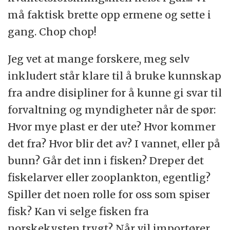
må faktisk brette opp ermene og sette i
gang. Chop chop!
Jeg vet at mange forskere, meg selv
inkludert står klare til å bruke kunnskap
fra andre disipliner for å kunne gi svar til
forvaltning og myndigheter når de spør:
Hvor mye plast er der ute? Hvor kommer
det fra? Hvor blir det av? I vannet, eller på
bunn? Går det inn i fisken? Dreper det
fiskelarver eller zooplankton, egentlig?
Spiller det noen rolle for oss som spiser
fisk? Kan vi selge fisken fra
norskekysten trygt? Når vil importører