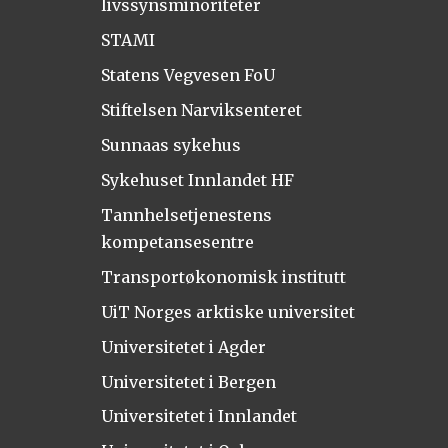
livssynsminoriteter
STAMI
Statens Vegvesen FoU
Stiftelsen Narviksenteret
Sunnaas sykehus
Sykehuset Innlandet HF
Tannhelsetjenestens
kompetansesentre
Transportøkonomisk institutt
UiT Norges arktiske universitet
Universitetet i Agder
Universitetet i Bergen
Universitetet i Innlandet