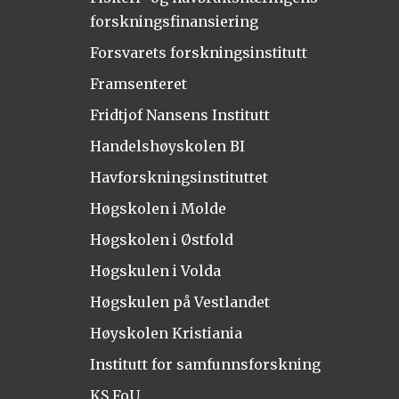
forskningsfinansiering
Forsvarets forskningsinstitutt
Framsenteret
Fridtjof Nansens Institutt
Handelshøyskolen BI
Havforskningsinstituttet
Høgskolen i Molde
Høgskolen i Østfold
Høgskulen i Volda
Høgskulen på Vestlandet
Høyskolen Kristiania
Institutt for samfunnsforskning
KS FoU