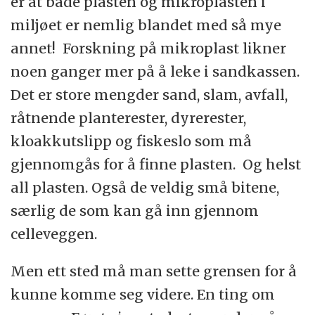
er at både plasten og mikroplasten i
miljøet er nemlig blandet med så mye
annet! Forskning på mikroplast likner
noen ganger mer på å leke i sandkassen.
Det er store mengder sand, slam, avfall,
råtnende planterester, dyrerester,
kloakkutslipp og fiskeslo som må
gjennomgås for å finne plasten. Og helst
all plasten. Også de veldig små bitene,
særlig de som kan gå inn gjennom
celleveggen.
Men ett sted må man sette grensen for å
kunne komme seg videre. En ting om