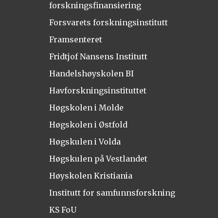
forskningsfinansiering
Forsvarets forskningsinstitutt
Framsenteret
Fridtjof Nansens Institutt
Handelshøyskolen BI
Havforskningsinstituttet
Høgskolen i Molde
Høgskolen i Østfold
Høgskulen i Volda
Høgskulen på Vestlandet
Høyskolen Kristiania
Institutt for samfunnsforskning
KS FoU