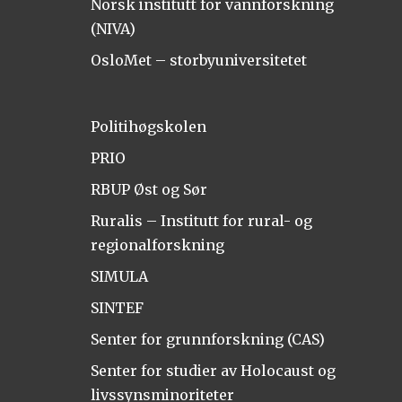
Norsk institutt for vannforskning
(NIVA)
OsloMet – storbyuniversitetet
Politihøgskolen
PRIO
RBUP Øst og Sør
Ruralis – Institutt for rural- og
regionalforskning
SIMULA
SINTEF
Senter for grunnforskning (CAS)
Senter for studier av Holocaust og
livssynsminoriteter