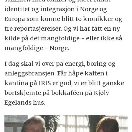
identitet og integrasjon i Norge og
Europa som kunne blitt to kronikker og
tre reportasjereiser. Og vi har fått en ny
kilde på det mangfoldige - eller ikke så
mangfoldige - Norge.
I dag skal vi over på energi, boring og
anleggsbransjen. Får håpe kaffen i
kantina på IRIS er god, vi er blitt ganske
bortskjemte på bokkaféen på Kjølv
Egelands hus.