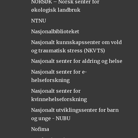
NORSØK – Norsk senter for
økologisk landbruk
NTNU
Nasjonalbiblioteket
Nasjonalt kunnskapssenter om vold
og traumatisk stress (NKVTS)
Nasjonalt senter for aldring og helse
Nasjonalt senter for e-
helseforskning
Nasjonalt senter for
kvinnehelseforskning
Nasjonalt utviklingssenter for barn
og unge - NUBU
Nofima