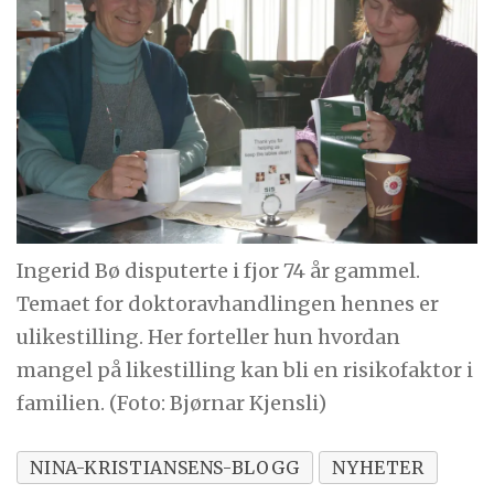
Ingerid Bø disputerte i fjor 74 år gammel.
Temaet for doktoravhandlingen hennes er
ulikestilling. Her forteller hun hvordan
mangel på likestilling kan bli en risikofaktor i
familien. (Foto: Bjørnar Kjensli)
NINA-KRISTIANSENS-BLOGG
NYHETER