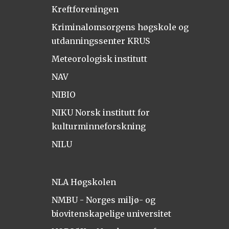
Kreftforeningen
Kriminalomsorgens høgskole og
utdanningssenter KRUS
Meteorologisk institutt
NAV
NIBIO
NIKU Norsk institutt for
kulturminneforskning
NILU
NLA Høgskolen
NMBU - Norges miljø- og
biovitenskapelige universitet