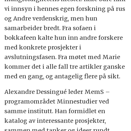
vi innsyn i hennes egen forskning på rus
og Andre verdenskrig, men hun
samarbeider bredt. Fra sofaen i
bokkafeen kalte hun inn andre forskere
med konkrete prosjekter i
avslutningsfasen. Fra møtet med Marie
kommer det i alle fall tre artikler ganske
med en gang, og antagelig flere på sikt.
Alexandre Dessingué leder MemS –
programområdet Minnestudier ved
samme institutt. Han formidlet en
katalog av interessante prosjekter,
sammen med tanker og ideer rundt