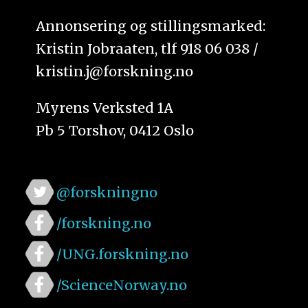
Annonsering og stillingsmarked:
Kristin Jobraaten, tlf 918 06 038 /
kristin.j@forskning.no
Myrens Verksted 1A
Pb 5 Torshov, 0412 Oslo
@forskningno
/forskning.no
/UNG.forskning.no
/ScienceNorway.no