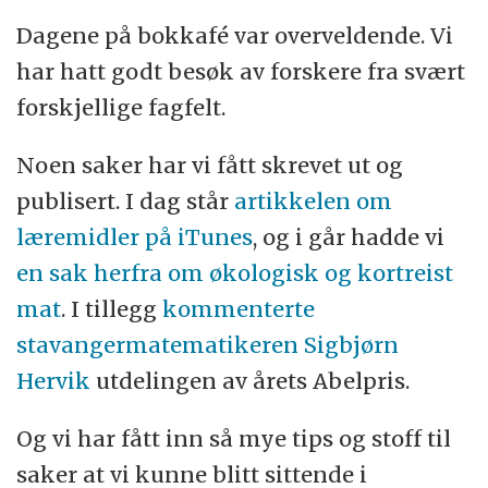
Dagene på bokkafé var overveldende. Vi
har hatt godt besøk av forskere fra svært
forskjellige fagfelt.
Noen saker har vi fått skrevet ut og
publisert. I dag står
artikkelen om
læremidler på iTunes
, og i går hadde vi
en sak herfra om økologisk og kortreist
mat
. I tillegg
kommenterte
stavangermatematikeren Sigbjørn
Hervik
utdelingen av årets Abelpris.
Og vi har fått inn så mye tips og stoff til
saker at vi kunne blitt sittende i