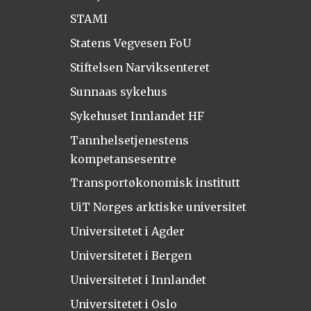
STAMI
Statens Vegvesen FoU
Stiftelsen Narviksenteret
Sunnaas sykehus
Sykehuset Innlandet HF
Tannhelsetjenestens
kompetansesentre
Transportøkonomisk institutt
UiT Norges arktiske universitet
Universitetet i Agder
Universitetet i Bergen
Universitetet i Innlandet
Universitetet i Oslo