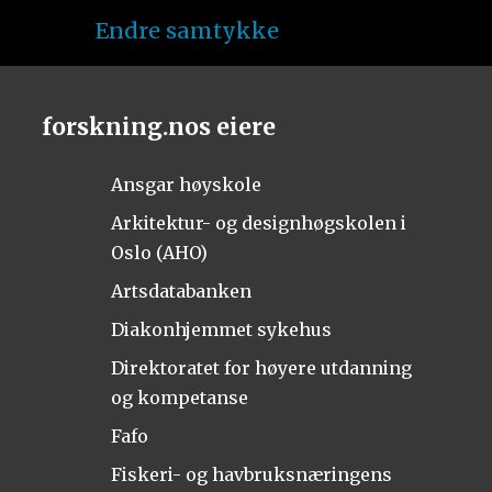
Endre samtykke
forskning.nos eiere
Ansgar høyskole
Arkitektur- og designhøgskolen i
Oslo (AHO)
Artsdatabanken
Diakonhjemmet sykehus
Direktoratet for høyere utdanning
og kompetanse
Fafo
Fiskeri- og havbruksnæringens