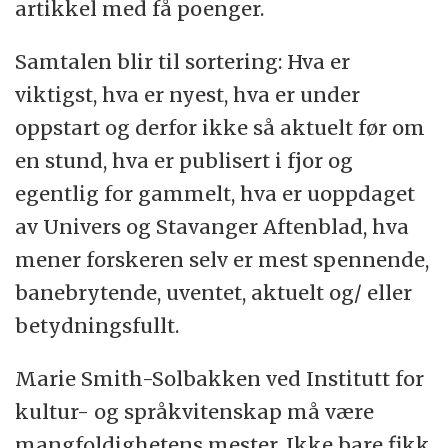
artikkel med få poenger.
Samtalen blir til sortering: Hva er
viktigst, hva er nyest, hva er under
oppstart og derfor ikke så aktuelt før om
en stund, hva er publisert i fjor og
egentlig for gammelt, hva er uoppdaget
av Univers og Stavanger Aftenblad, hva
mener forskeren selv er mest spennende,
banebrytende, uventet, aktuelt og/ eller
betydningsfullt.
Marie Smith-Solbakken ved Institutt for
kultur- og språkvitenskap må være
mangfoldighetens mester. Ikke bare fikk