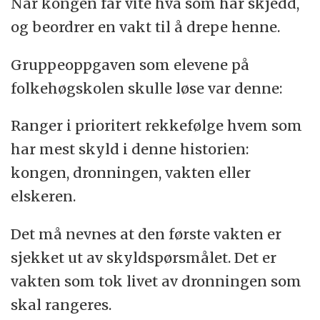
Når kongen får vite hva som har skjedd,
og beordrer en vakt til å drepe henne.
Gruppeoppgaven som elevene på
folkehøgskolen skulle løse var denne:
Ranger i prioritert rekkefølge hvem som
har mest skyld i denne historien:
kongen, dronningen, vakten eller
elskeren.
Det må nevnes at den første vakten er
sjekket ut av skyldspørsmålet. Det er
vakten som tok livet av dronningen som
skal rangeres.