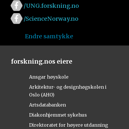
/UNG.forskning.no
/ScienceNorway.no
Endre samtykke
forskning.nos eiere
Ansgar høyskole
Arkitektur- og designhøgskolen i
Oslo (AHO)
Artsdatabanken
Diakonhjemmet sykehus
Direktoratet for høyere utdanning