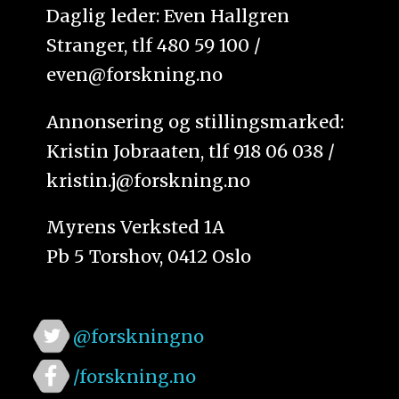
Daglig leder: Even Hallgren
Stranger, tlf 480 59 100 /
even@forskning.no
Annonsering og stillingsmarked:
Kristin Jobraaten, tlf 918 06 038 /
kristin.j@forskning.no
Myrens Verksted 1A
Pb 5 Torshov, 0412 Oslo
@forskningno
/forskning.no