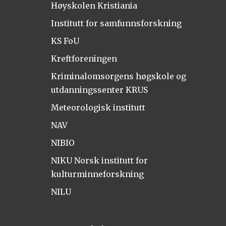
Høyskolen Kristiania
Institutt for samfunnsforskning
KS FoU
Kreftforeningen
Kriminalomsorgens høgskole og
utdanningssenter KRUS
Meteorologisk institutt
NAV
NIBIO
NIKU Norsk institutt for
kulturminneforskning
NILU