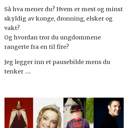
Så hva mener du? Hvem er mest og minst
skyldig av konge, dronning, elsker og
vakt?
Og hvordan tror du ungdommene
rangerte fra en til fire?
Jeg legger inn et pausebilde mens du
tenker ….