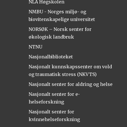
NLA Høgskolen
NMBU - Norges miljø- og
biovitenskapelige universitet
NORSØK – Norsk senter for
økologisk landbruk
NTNU
Nasjonalbiblioteket
Nasjonalt kunnskapssenter om vold
og traumatisk stress (NKVTS)
Nasjonalt senter for aldring og helse
Nasjonalt senter for e-
helseforskning
Nasjonalt senter for
kvinnehelseforskning