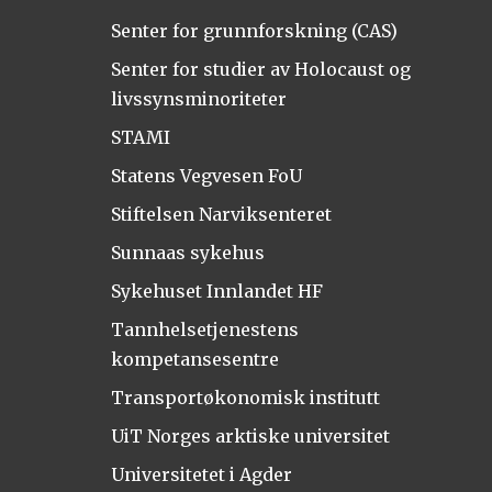
Senter for grunnforskning (CAS)
Senter for studier av Holocaust og
livssynsminoriteter
STAMI
Statens Vegvesen FoU
Stiftelsen Narviksenteret
Sunnaas sykehus
Sykehuset Innlandet HF
Tannhelsetjenestens
kompetansesentre
Transportøkonomisk institutt
UiT Norges arktiske universitet
Universitetet i Agder