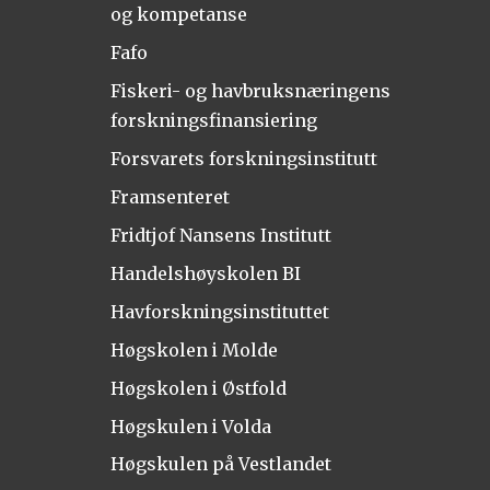
og kompetanse
Fafo
Fiskeri- og havbruksnæringens
forskningsfinansiering
Forsvarets forskningsinstitutt
Framsenteret
Fridtjof Nansens Institutt
Handelshøyskolen BI
Havforskningsinstituttet
Høgskolen i Molde
Høgskolen i Østfold
Høgskulen i Volda
Høgskulen på Vestlandet