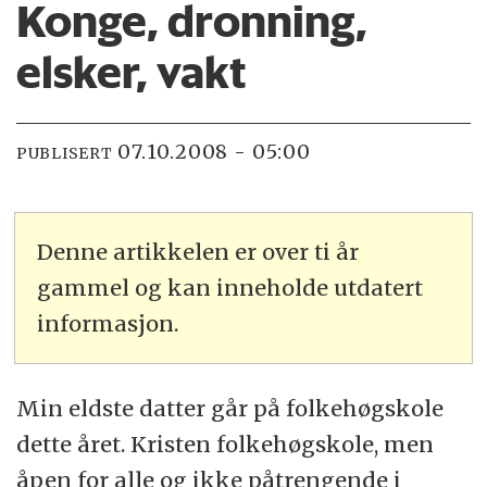
Konge, dronning,
elsker, vakt
07.10.2008 - 05:00
PUBLISERT
Denne artikkelen er over ti år
gammel og kan inneholde utdatert
informasjon.
Min eldste datter går på folkehøgskole
dette året. Kristen folkehøgskole, men
åpen for alle og ikke påtrengende i