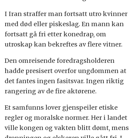
I Iran straffer man fortsatt utro kvinner
med død eller piskeslag. En mann kan
fortsatt gå fri etter konedrap, om
utroskap kan bekreftes av flere vitner.
Den omreisende foredragsholderen
hadde presisert overfor ungdommen at
det fantes ingen fasitsvar. Ingen riktig
rangering av de fire aktørene.
Et samfunns lover gjenspeiler etiske
regler og moralske normer. Her i landet
ville kongen og vakten blitt dømt, mens
dronningen og elskeren ville gått fri. I