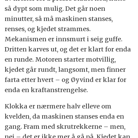
så dypt som mulig. Det går noen
minutter, så må maskinen stanses,
renses, og kjedet strammes.
Mekanismen er innsmurt i seig guffe.
Dritten karves ut, og det er klart for enda
en runde. Motoren starter motvillig,
kjedet går rundt, langsomt, men finner
farta etter hvert – og Øyvind er klar for
enda en kraftanstrengelse.
Klokka er nærmere halv elleve om
kvelden, da maskinen stanses enda en
gang. Fram med skrutrekkerne – men,
nei – det er ikke mer å gå på. Kjedet kan