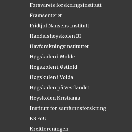
Forsvarets forskningsinstitutt
Framsenteret
Fridtjof Nansens Institutt
Handelshøyskolen BI
Havforskningsinstituttet
Høgskolen i Molde
Høgskolen i Østfold
Høgskulen i Volda
Høgskulen på Vestlandet
Høyskolen Kristiania
Institutt for samfunnsforskning
KS FoU
Kreftforeningen