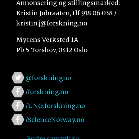
Annonsering og stillingsmarked:
Kristin Jobraaten, tlf 918 06 038 /
kristin.j@forskning.no
Myrens Verksted 1A
Pb 5 Torshov, 0412 Oslo
@forskningno
/forskning.no
/UNG.forskning.no
/ScienceNorway.no
Endre samtykke