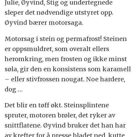
Julie, Øyvind, Stig og undertegnede
sleper det nødvendige utstyret opp.
Øyvind bærer motorsaga.
Motorsag i stein og permafrost! Steinen
er oppsmuldret, som overalt ellers
heromkring, men frosten og ikke minst
søla, gir den en konsistens som karamell
– eller stivfrossen nougat. Noe hardere,
dog …
Det blir en tøff økt. Steinsplintene
spruter, motoren brøler, det ryker av
snittflatene. Øyvind bruker det han har
av krefter for å presse bladet ned, kutte