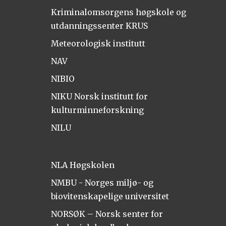
Kriminalomsorgens høgskole og
utdanningssenter KRUS
Meteorologisk institutt
NAV
NIBIO
NIKU Norsk institutt for
kulturminneforskning
NILU
NLA Høgskolen
NMBU - Norges miljø- og
biovitenskapelige universitet
NORSØK – Norsk senter for