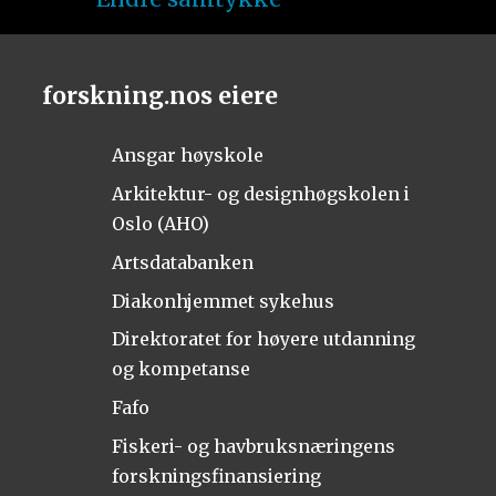
forskning.nos eiere
Ansgar høyskole
Arkitektur- og designhøgskolen i
Oslo (AHO)
Artsdatabanken
Diakonhjemmet sykehus
Direktoratet for høyere utdanning
og kompetanse
Fafo
Fiskeri- og havbruksnæringens
forskningsfinansiering