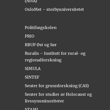
(NIVA)
OsloMet – storbyuniversitetet
Politihøgskolen
PRIO
RBUP Øst og Sør
Ruralis – Institutt for rural- og
regionalforskning
SIMULA
SINTEF
Senter for grunnforskning (CAS)
Senter for studier av Holocaust og
livssynsminoriteter
STAMI