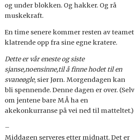
og under blokken. Og hakker. Og rå
muskekraft.
En time senere kommer resten av teamet
klatrende opp fra sine egne kratere.
Dette er vår eneste og siste
sjanse,noensinne,til å finne hodet til en
svaneøgle
, sier Jørn. Morgendagen kan
bli spennende. Denne dagen er over. (Selv
om jentene bare MÅ ha en
akekonkurranse på vei ned til matteltet.)
–
Middagen serveres etter midnatt. Det er