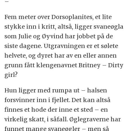
–
Fem meter over Dorsoplanites, et lite
stykke inn i kritt, altså, ligger svaneøgla
som Julie og Øyvind har jobbet på de
siste dagene. Utgravningen er et sølete
helvete, og dyret har av en eller annen
grunn fått klengenavnet Britney – Dirty
girl?
Hun ligger med rumpa ut – halsen
forsvinner inn i fjellet. Det kan altså
finnes et hode der inne et sted – en
virkelig skatt, i såfall. Øglegraverne har
funnet mange svaneøgler – men så