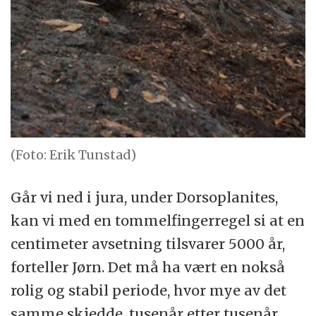
(Foto: Erik Tunstad)
Går vi ned i jura, under Dorsoplanites,
kan vi med en tommelfingerregel si at en
centimeter avsetning tilsvarer 5000 år,
forteller Jørn. Det må ha vært en nokså
rolig og stabil periode, hvor mye av det
samme skjedde, tusenår etter tusenår.