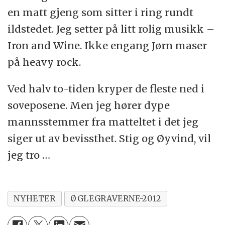
en matt gjeng som sitter i ring rundt
ildstedet. Jeg setter på litt rolig musikk –
Iron and Wine. Ikke engang Jørn maser
på heavy rock.
Ved halv to-tiden kryper de fleste ned i
soveposene. Men jeg hører dype
mannsstemmer fra matteltet i det jeg
siger ut av bevissthet. Stig og Øyvind, vil
jeg tro …
NYHETER
ØGLEGRAVERNE-2012