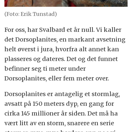
(Foto: Erik Tunstad)
For oss, har Svalbard et år null. Vi kaller
det Dorsoplanites, en markant avsetning
helt øverst i jura, hvorfra alt annet kan
plasseres og dateres. Det og det funnet
befinner seg ti meter under
Dorsoplanites, eller fem meter over.
Dorsoplanites er antagelig et stormlag,
avsatt på 150 meters dyp, en gang for
cirka 145 millioner år siden. Det må ha
vært litt av en storm, snarere en serie