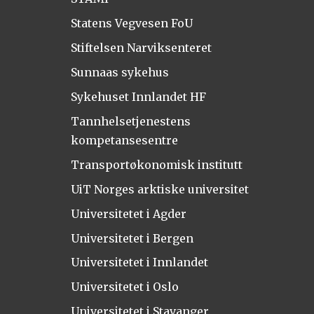
Statens Vegvesen FoU
Stiftelsen Narviksenteret
Sunnaas sykehus
Sykehuset Innlandet HF
Tannhelsetjenestens
kompetansesentre
Transportøkonomisk institutt
UiT Norges arktiske universitet
Universitetet i Agder
Universitetet i Bergen
Universitetet i Innlandet
Universitetet i Oslo
Universitetet i Stavanger