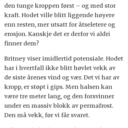
den tunge kroppen først – og med stor
kraft. Hodet ville blitt liggende høyere
enn resten, mer utsatt for åtseletere og
erosjon. Kanskje det er derfor vi aldri
finner dem?
Britney viser imidlertid potensiale. Hodet
har i hvertfall ikke blitt høvlet vekk av
de siste årenes vind og vær. Det vi har av
kropp, er støpt i gips. Men halsen kan
være tre meter lang, og den forsvinner
under en massiv blokk av permafrost.
Den må vekk, før vi får svaret.