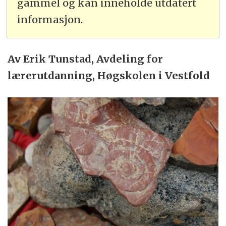
gammel og kan inneholde utdatert
informasjon.
Av Erik Tunstad, Avdeling for
lærerutdanning, Høgskolen i Vestfold