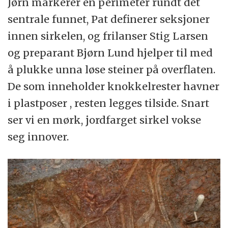
Jørn markerer en perimeter rundt det
sentrale funnet, Pat definerer seksjoner
innen sirkelen, og frilanser Stig Larsen
og preparant Bjørn Lund hjelper til med
å plukke unna løse steiner på overflaten.
De som inneholder knokkelrester havner
i plastposer , resten legges tilside. Snart
ser vi en mørk, jordfarget sirkel vokse
seg innover.