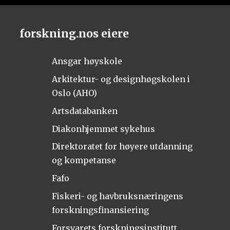
forskning.nos eiere
Ansgar høyskole
Arkitektur- og designhøgskolen i
Oslo (AHO)
Artsdatabanken
Diakonhjemmet sykehus
Direktoratet for høyere utdanning
og kompetanse
Fafo
Fiskeri- og havbruksnæringens
forskningsfinansiering
Forsvarets forskningsinstitutt