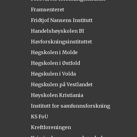
Framsenteret
Fridtjof Nansens Institutt
Handelshøyskolen BI
Havforskningsinstituttet
Høgskolen i Molde
Høgskolen i Østfold
Høgskulen i Volda
Høgskulen på Vestlandet
Høyskolen Kristiania
Institutt for samfunnsforskning
KS FoU
Kreftforeningen