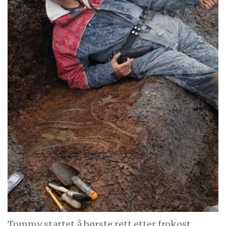
Tommy startet å børste rett etter frokost.