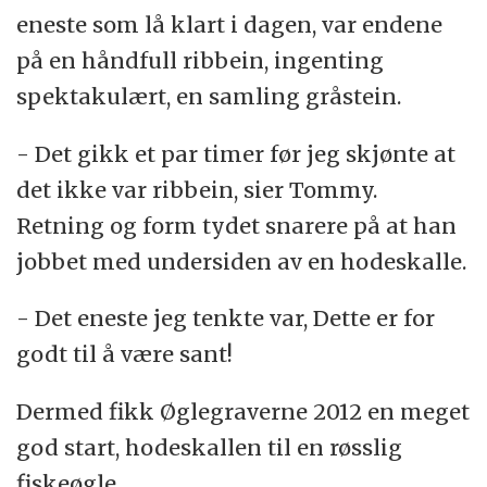
eneste som lå klart i dagen, var endene
på en håndfull ribbein, ingenting
spektakulært, en samling gråstein.
- Det gikk et par timer før jeg skjønte at
det ikke var ribbein, sier Tommy.
Retning og form tydet snarere på at han
jobbet med undersiden av en hodeskalle.
- Det eneste jeg tenkte var, Dette er for
godt til å være sant!
Dermed fikk Øglegraverne 2012 en meget
god start, hodeskallen til en røsslig
fiskeøgle.