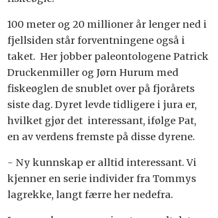
100 meter og 20 millioner år lenger ned i
fjellsiden står forventningene også i
taket. Her jobber paleontologene Patrick
Druckenmiller og Jørn Hurum med
fiskeøglen de snublet over på fjorårets
siste dag. Dyret levde tidligere i jura er,
hvilket gjør det interessant, ifølge Pat,
en av verdens fremste på disse dyrene.
- Ny kunnskap er alltid interessant. Vi
kjenner en serie individer fra Tommys
lagrekke, langt færre her nedefra.