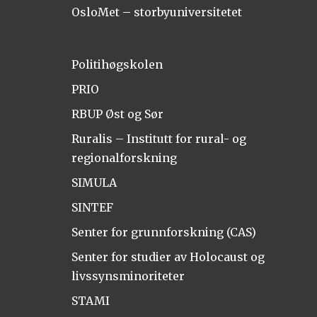
OsloMet – storbyuniversitetet
Politihøgskolen
PRIO
RBUP Øst og Sør
Ruralis – Institutt for rural- og
regionalforskning
SIMULA
SINTEF
Senter for grunnforskning (CAS)
Senter for studier av Holocaust og
livssynsminoriteter
STAMI