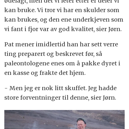
ødelagt, men det vi leter etter er deler vi
kan bruke. Vi tror vi har en skulder som
kan brukes, og den ene underkjeven som
vi fant i fjor var av god kvalitet, sier Jørn.
Pat mener imidlertid han har sett verre
ting preparert og beskrevet før, så
paleontologene enes om å pakke dyret i
en kasse og frakte det hjem.
- Men jeg er nok litt skuffet. Jeg hadde
store forventninger til denne, sier Jørn.