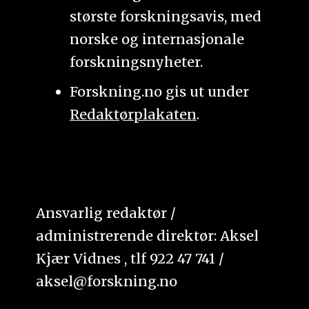
største forskningsavis, med
norske og internasjonale
forskningsnyheter.
Forskning.no gis ut under
Redaktørplakaten
.
Ansvarlig redaktør /
administrerende direktør: Aksel
Kjær Vidnes , tlf 922 47 741 /
aksel@forskning.no