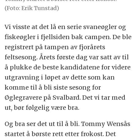
(Foto: Erik Tunstad)
Vi visste at det lå en serie svaneøgler og
fiskeøgler i fjellsiden bak campen. De ble
registrert på tampen av fjorårets
feltsesong. Årets første dag var satt av til
å plukke de beste kandidatene for videre
utgravning i løpet av dette som kan
komme til å bli siste sesong for
Øglegravere på Svalbard. Det vi tar med
ut, bør følgelig være bra.
Og bra ser det ut til å bli. Tommy Wensås
startet å børste rett etter frokost. Det