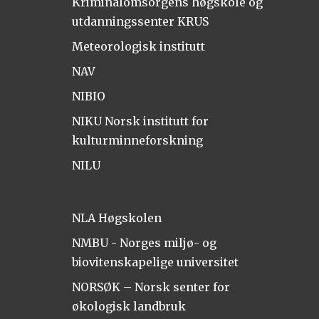
Kriminalomsorgens høgskole og
utdanningssenter KRUS
Meteorologisk institutt
NAV
NIBIO
NIKU Norsk institutt for
kulturminneforskning
NILU
NLA Høgskolen
NMBU - Norges miljø- og
biovitenskapelige universitet
NORSØK – Norsk senter for
økologisk landbruk