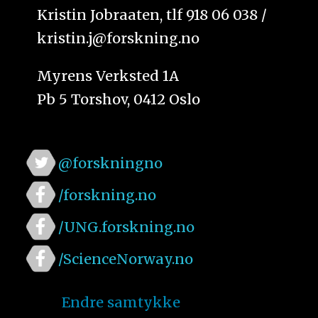
Kristin Jobraaten, tlf 918 06 038 /
kristin.j@forskning.no
Myrens Verksted 1A
Pb 5 Torshov, 0412 Oslo
@forskningno
/forskning.no
/UNG.forskning.no
/ScienceNorway.no
Endre samtykke