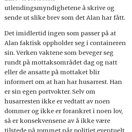
utlendingsmyndighetene å skrive og
sende ut slike brev som det Alan har fått.
Det imidlertid ingen som passer på at
Alan faktisk oppholder seg i containeren
sin. Verken vaktene som beveger seg
rundt på mottaksområdet dag og natt
eller de ansatte på mottaket blir
informert om at han har husarrest. Han
er sin egen portvokter. Selv om
husarresten ikke er vedtatt av noen
dommer og ikke er forankret i noen lov,
så er konsekvensene av å ikke være
tilstede på rommet når politiet eventuelt