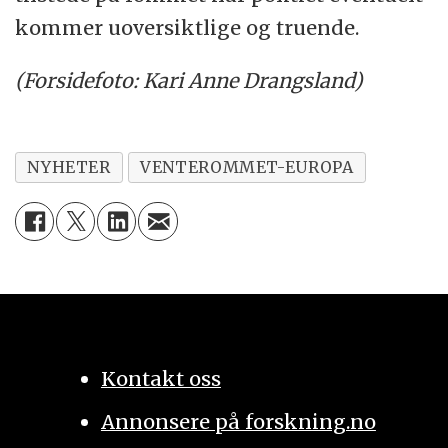
kommer uoversiktlige og truende.
(Forsidefoto: Kari Anne Drangsland)
NYHETER
VENTEROMMET-EUROPA
Kontakt oss
Annonsere på forskning.no