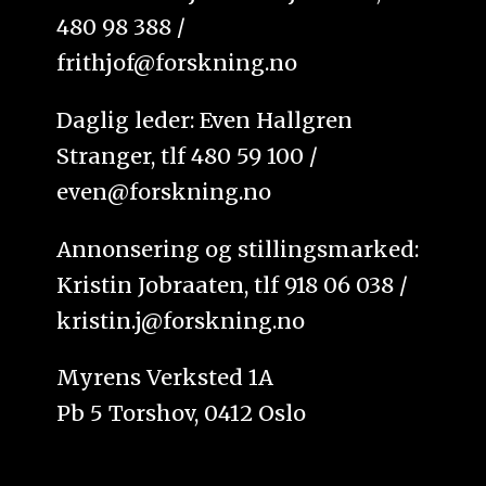
480 98 388 /
frithjof@forskning.no
Daglig leder: Even Hallgren
Stranger, tlf 480 59 100 /
even@forskning.no
Annonsering og stillingsmarked:
Kristin Jobraaten, tlf 918 06 038 /
kristin.j@forskning.no
Myrens Verksted 1A
Pb 5 Torshov, 0412 Oslo