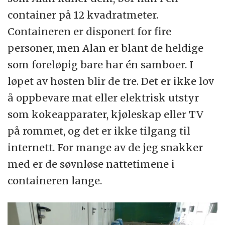
container på 12 kvadratmeter.
Containeren er disponert for fire
personer, men Alan er blant de heldige
som foreløpig bare har én samboer. I
løpet av høsten blir de tre. Det er ikke lov
å oppbevare mat eller elektrisk utstyr
som kokeapparater, kjøleskap eller TV
på rommet, og det er ikke tilgang til
internett. For mange av de jeg snakker
med er de søvnløse nattetimene i
containeren lange.