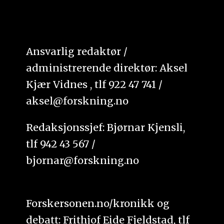
Ansvarlig redaktør /
administrerende direktør: Aksel
Kjær Vidnes , tlf 922 47 741 /
aksel@forskning.no
Redaksjonssjef: Bjørnar Kjensli,
tlf 942 43 567 /
bjornar@forskning.no
Forskersonen.no/kronikk og
debatt: Frithjof Eide Fjeldstad, tlf