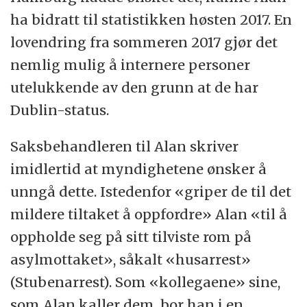
ha bidratt til statistikken høsten 2017. En
lovendring fra sommeren 2017 gjør det
nemlig mulig å internere personer
utelukkende av den grunn at de har
Dublin-status.
Saksbehandleren til Alan skriver
imidlertid at myndighetene ønsker å
unngå dette. Istedenfor «griper de til det
mildere tiltaket å oppfordre» Alan «til å
oppholde seg på sitt tilviste rom på
asylmottaket», såkalt «husarrest»
(Stubenarrest). Som «kollegaene» sine,
som Alan kaller dem, bor han i en