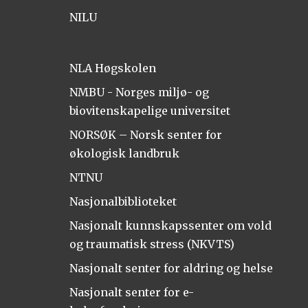
NILU
NLA Høgskolen
NMBU - Norges miljø- og
biovitenskapelige universitet
NORSØK – Norsk senter for
økologisk landbruk
NTNU
Nasjonalbiblioteket
Nasjonalt kunnskapssenter om vold
og traumatisk stress (NKVTS)
Nasjonalt senter for aldring og helse
Nasjonalt senter for e-