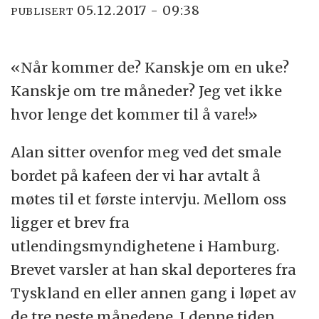
05.12.2017 - 09:38
PUBLISERT
«Når kommer de? Kanskje om en uke?
Kanskje om tre måneder? Jeg vet ikke
hvor lenge det kommer til å vare!»
Alan sitter ovenfor meg ved det smale
bordet på kafeen der vi har avtalt å
møtes til et første intervju. Mellom oss
ligger et brev fra
utlendingsmyndighetene i Hamburg.
Brevet varsler at han skal deporteres fra
Tyskland en eller annen gang i løpet av
de tre neste månedene. I denne tiden,