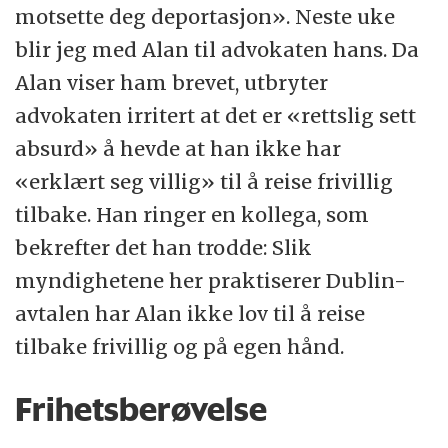
motsette deg deportasjon». Neste uke
blir jeg med Alan til advokaten hans. Da
Alan viser ham brevet, utbryter
advokaten irritert at det er «rettslig sett
absurd» å hevde at han ikke har
«erklært seg villig» til å reise frivillig
tilbake. Han ringer en kollega, som
bekrefter det han trodde: Slik
myndighetene her praktiserer Dublin-
avtalen har Alan ikke lov til å reise
tilbake frivillig og på egen hånd.
Frihetsberøvelse