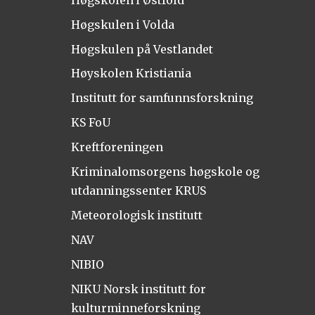
Høgskulen i Volda
Høgskulen på Vestlandet
Høyskolen Kristiania
Institutt for samfunnsforskning
KS FoU
Kreftforeningen
Kriminalomsorgens høgskole og
utdanningssenter KRUS
Meteorologisk institutt
NAV
NIBIO
NIKU Norsk institutt for
kulturminneforskning