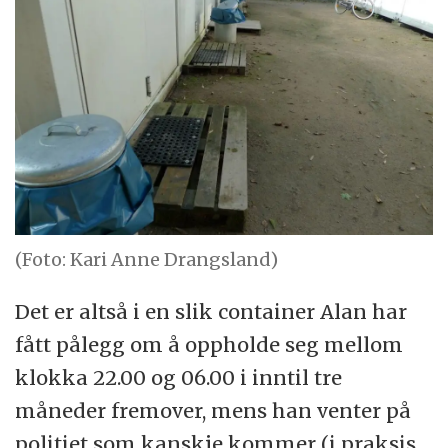
(Foto: Kari Anne Drangsland)
Det er altså i en slik container Alan har
fått pålegg om å oppholde seg mellom
klokka 22.00 og 06.00 i inntil tre
måneder fremover, mens han venter på
politiet som kanskje kommer (i praksis