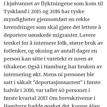
I kjølvannet av flyktningene som kom til
Tyskland i 2015 og 2016 har tyske
myndigheter gjennomført en rekke
lovendringer som skal gjøre det lettere å
deportere uønskede migranter. Lavere
terskel for å internere folk, større bruk av
fotlenker, og økning av antall dager en
person kan sitte i varetekt er noen av
tiltakene. Også i Hamburg har bruken av
internering økt. Mens ni personer ble
satt i såkalt "deportasjonsarrest" i første
halvår i 2016, var tallet 40 personer i
første kvartal 2017. Om brevskriverne i
Hamburg hadde ønsket det, kunne Alan