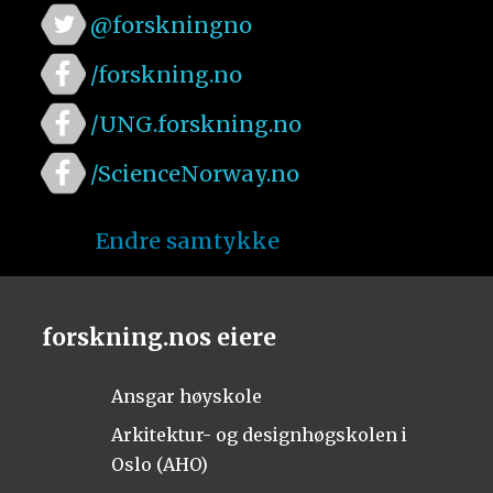
@forskningno
/forskning.no
/UNG.forskning.no
/ScienceNorway.no
Endre samtykke
forskning.nos eiere
Ansgar høyskole
Arkitektur- og designhøgskolen i
Oslo (AHO)