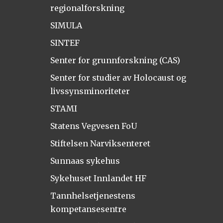
regionalforskning
SIMULA
SINTEF
Senter for grunnforskning (CAS)
Senter for studier av Holocaust og
livssynsminoriteter
STAMI
Statens Vegvesen FoU
Stiftelsen Narviksenteret
Sunnaas sykehus
Sykehuset Innlandet HF
Tannhelsetjenestens
kompetansesentre