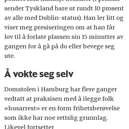
sender Tyskland bare ut rundt 10 prosent
av alle med Dublin-status). Han ler litt og
viser meg presiseringen om at han får
lov til å forlate plassen sin 15 minutter av
gangen for å gå på do eller bevege seg
ute.
Å vokte seg selv
Domstolen i Hamburg har flere ganger
vedtatt at praksisen med å ilegge folk
«husarrest» er en form frihetsberøvelse
som ikke har noe rettslig grunnlag.
Likevel fortsetter