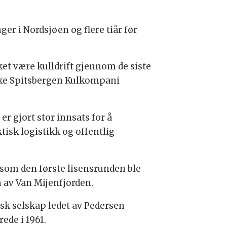
nger i Nordsjøen og flere tiår før
kket være kulldrift gjennom de siste
ke Spitsbergen Kulkompani
r gjort stor innsats for å
tisk logistikk og offentlig
 som den første lisensrunden ble
 av Van Mijenfjorden.
orsk selskap ledet av Pedersen-
ede i 1961.