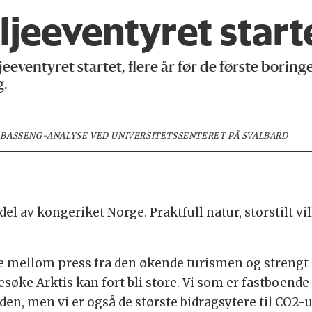
ljeeventyret start
eventyret startet, flere år før de første boringe
g.
BASSENG-ANALYSE VED UNIVERSITETSSENTERET PÅ SVALBARD
del av kongeriket Norge. Praktfull natur, storstilt vi
e mellom press fra den økende turismen og strengt mi
søke Arktis kan fort bli store. Vi som er fastboende
den, men vi er også de største bidragsytere til CO2-