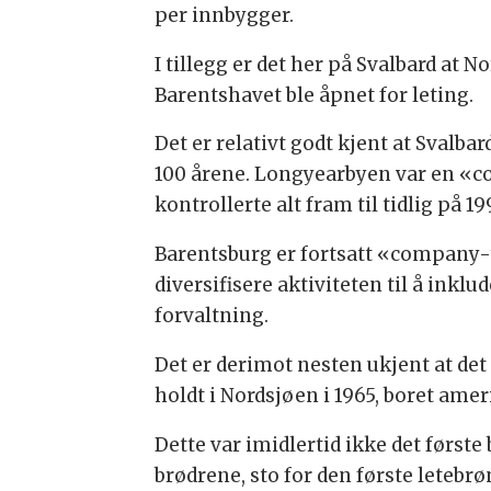
per innbygger.
I tillegg er det her på Svalbard at No
Barentshavet ble åpnet for leting.
Det er relativt godt kjent at Svalba
100 årene. Longyearbyen var en «
kontrollerte alt fram til tidlig på 19
Barentsburg er fortsatt «company-to
diversifisere aktiviteten til å inkl
forvaltning.
Det er derimot nesten ukjent at det
holdt i Nordsjøen i 1965, boret ame
Dette var imidlertid ikke det første
brødrene, sto for den første letebr