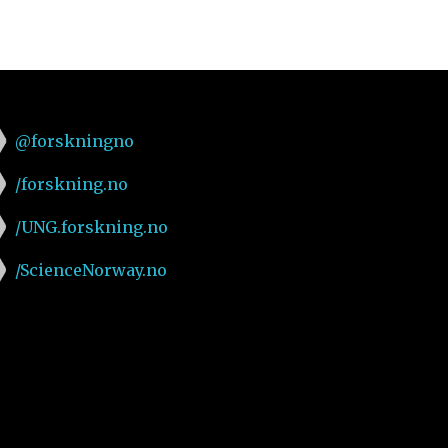
@forskningno
/forskning.no
/UNG.forskning.no
/ScienceNorway.no