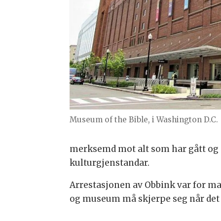
Museum of the Bible, i Washington D.C.
merksemd mot alt som har gått og gå
kulturgjenstandar.
Arrestasjonen av Obbink var for mang
og museum må skjerpe seg når det g