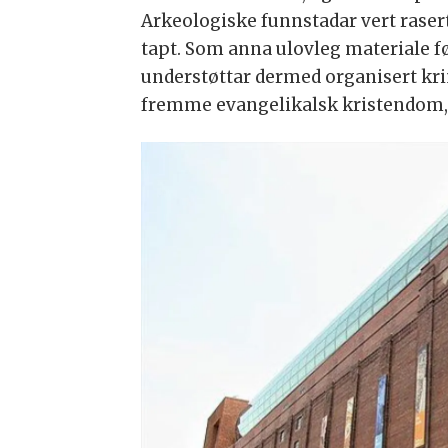
Arkeologiske funnstadar vert rasert
tapt. Som anna ulovleg materiale fø
understøttar dermed organisert krim
fremme evangelikalsk kristendom, s