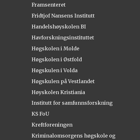
Framsenteret
Fridtjof Nansens Institutt
Handelshøyskolen BI
Havforskningsinstituttet
Høgskolen i Molde
Høgskolen i Østfold
Høgskulen i Volda
Høgskulen på Vestlandet
Høyskolen Kristiania
Institutt for samfunnsforskning
KS FoU
Kreftforeningen
Kriminalomsorgens høgskole og