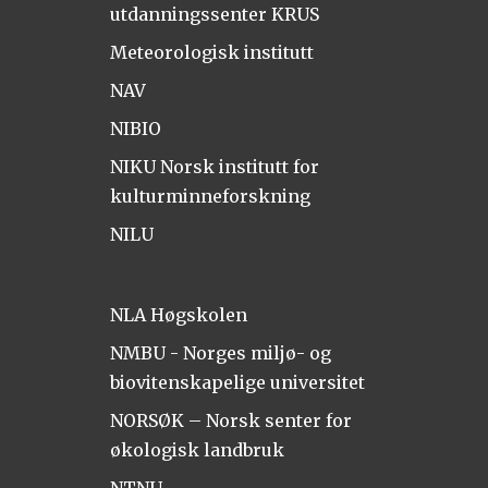
utdanningssenter KRUS
Meteorologisk institutt
NAV
NIBIO
NIKU Norsk institutt for
kulturminneforskning
NILU
NLA Høgskolen
NMBU - Norges miljø- og
biovitenskapelige universitet
NORSØK – Norsk senter for
økologisk landbruk