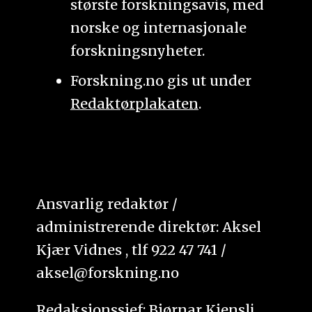
største forskningsavis, med
norske og internasjonale
forskningsnyheter.
Forskning.no gis ut under
Redaktørplakaten
.
Ansvarlig redaktør /
administrerende direktør: Aksel
Kjær Vidnes , tlf 922 47 741 /
aksel@forskning.no
Redaksjonssjef: Bjørnar Kjensli,