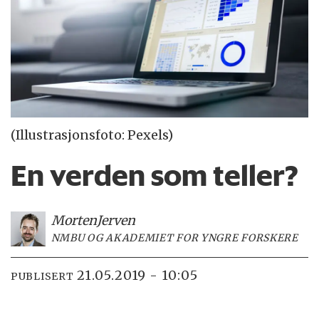
(Illustrasjonsfoto: Pexels)
En verden som teller?
Morten
Jerven
NMBU OG AKADEMIET FOR YNGRE FORSKERE
21.05.2019 - 10:05
PUBLISERT