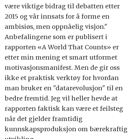
være viktige bidrag til debatten etter
2015 og vår innsats for å forme en
ambisiøs, men oppnåelig visjon."
Anbefalingene som er publisert i
rapporten «A World That Counts» er
etter min mening et smart utformet
motivasjonsmanifest. Men de gir oss
ikke et praktisk verktøy for hvordan
man bruker en "datarevolusjon" til en
bedre fremtid. Jeg vil heller hevde at
rapporten faktisk kan være et feilsteg
når det gjelder framtidig
kunnskapsproduksjon om bærekraftig