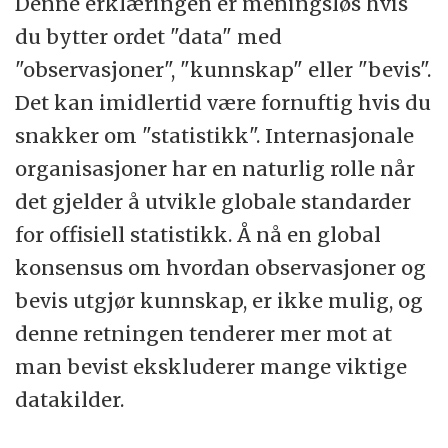
Denne erklæringen er meningsløs hvis
du bytter ordet "data" med
"observasjoner", "kunnskap" eller "bevis".
Det kan imidlertid være fornuftig hvis du
snakker om "statistikk". Internasjonale
organisasjoner har en naturlig rolle når
det gjelder å utvikle globale standarder
for offisiell statistikk. Å nå en global
konsensus om hvordan observasjoner og
bevis utgjør kunnskap, er ikke mulig, og
denne retningen tenderer mer mot at
man bevist ekskluderer mange viktige
datakilder.