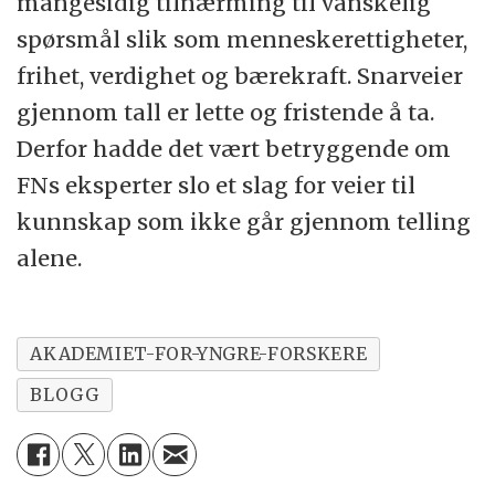
mangesidig tilnærming til vanskelig
spørsmål slik som menneskerettigheter,
frihet, verdighet og bærekraft. Snarveier
gjennom tall er lette og fristende å ta.
Derfor hadde det vært betryggende om
FNs eksperter slo et slag for veier til
kunnskap som ikke går gjennom telling
alene.
AKADEMIET-FOR-YNGRE-FORSKERE
BLOGG