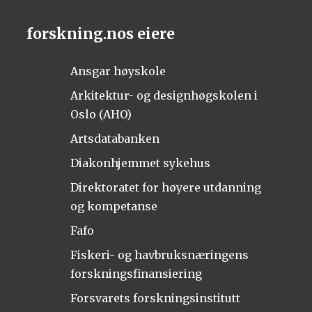
forskning.nos eiere
Ansgar høyskole
Arkitektur- og designhøgskolen i
Oslo (AHO)
Artsdatabanken
Diakonhjemmet sykehus
Direktoratet for høyere utdanning
og kompetanse
Fafo
Fiskeri- og havbruksnæringens
forskningsfinansiering
Forsvarets forskningsinstitutt