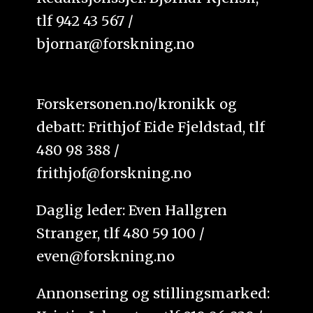
tlf 942 43 567 /
bjornar@forskning.no
Forskersonen.no/kronikk og
debatt: Frithjof Eide Fjeldstad, tlf
480 98 388 /
frithjof@forskning.no
Daglig leder: Even Hallgren
Stranger, tlf 480 59 100 /
even@forskning.no
Annonsering og stillingsmarked: