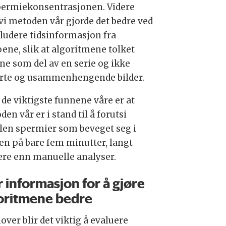
permiekonsentrasjonen. Videre
 vi metoden vår gjorde det bedre ved
kludere tidsinformasjon fra
oene, slik at algoritmene tolket
ene som del av en serie og ikke
erte og usammenhengende bilder.
 de viktigste funnene våre er at
en vår er i stand til å forutsi
len spermier som beveget seg i
en på bare fem minutter, langt
ere enn manuelle analyser.
 informasjon for å gjøre
oritmene bedre
ver blir det viktig å evaluere