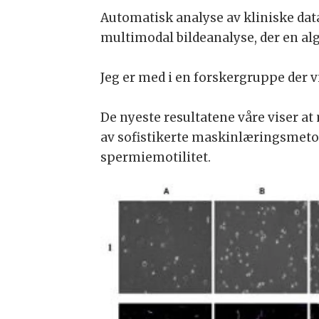
Automatisk analyse av kliniske data
multimodal bildeanalyse, der en alg
Jeg er med i en forskergruppe der 
De nyeste resultatene våre viser at 
av sofistikerte maskinlæringsmetod
spermiemotilitet.