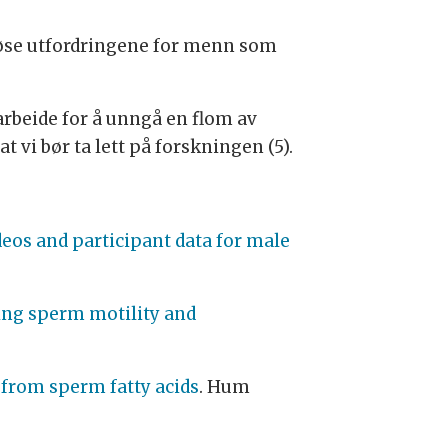
 løse utfordringene for menn som
arbeide for å unngå en flom av
 vi bør ta lett på forskningen (5).
eos and participant data for male
cting sperm motility and
y from sperm fatty acids
. Hum