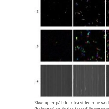
Eksempler på bilder fra videoer av sæ