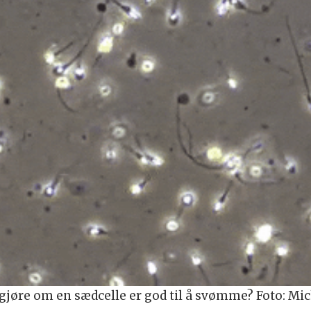
gjøre om en sædcelle er god til å svømme? Foto: Mic