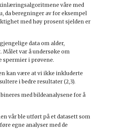
inlæringsalgoritmene våre med
, da beregninger av for eksempel
ktighet med høy prosent sjelden er
lgjengelige data om alder,
. Målet var å undersøke om
 spermier i prøvene.
en kan være at vi ikke inkluderte
ltere i bedre resultater (2,3).
mbineres med bildeanalysene for å
en vår ble utført på et datasett som
tføre egne analyser med de