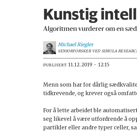
Kunstig intel
Algoritmen vurderer om en sædce
Michael
Riegler
SENIORFORSKER VED SIMULA RESEARC
11.12.2019 - 12:15
PUBLISERT
Menn som har for dårlig sædkvalit
tidkrevende, og krever også omfatt
For å lette arbeidet ble automatise
seg likevel å være utfordrende å o
partikler eller andre typer celler