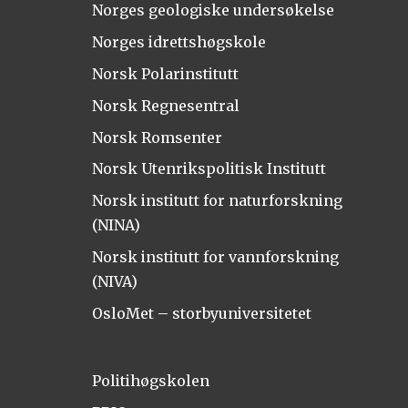
Norges geologiske undersøkelse
Norges idrettshøgskole
Norsk Polarinstitutt
Norsk Regnesentral
Norsk Romsenter
Norsk Utenrikspolitisk Institutt
Norsk institutt for naturforskning
(NINA)
Norsk institutt for vannforskning
(NIVA)
OsloMet – storbyuniversitetet
Politihøgskolen