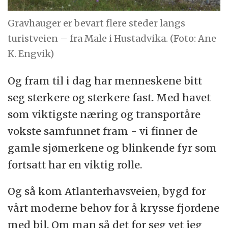
Gravhauger er bevart flere steder langs
turistveien – fra Male i Hustadvika. (Foto: Ane
K. Engvik)
Og fram til i dag har menneskene bitt
seg sterkere og sterkere fast. Med havet
som viktigste næring og transportåre
vokste samfunnet fram - vi finner de
gamle sjømerkene og blinkende fyr som
fortsatt har en viktig rolle.
Og så kom Atlanterhavsveien, bygd for
vårt moderne behov for å krysse fjordene
med bil. Om man så det for seg vet jeg