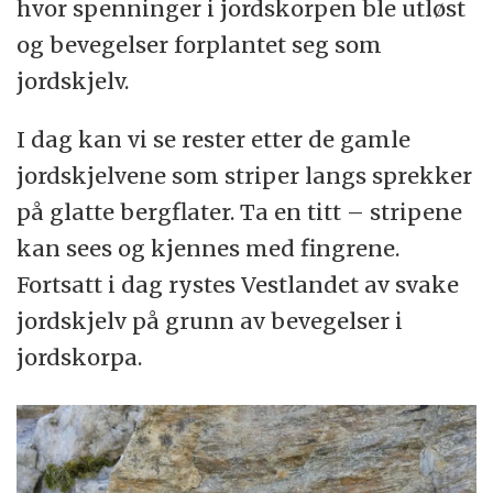
hvor spenninger i jordskorpen ble utløst
og bevegelser forplantet seg som
jordskjelv.
I dag kan vi se rester etter de gamle
jordskjelvene som striper langs sprekker
på glatte bergflater. Ta en titt – stripene
kan sees og kjennes med fingrene.
Fortsatt i dag rystes Vestlandet av svake
jordskjelv på grunn av bevegelser i
jordskorpa.