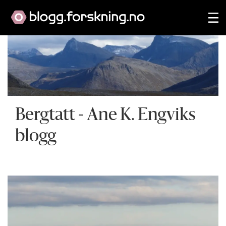
Bergtatt
- Ane K. Engviks
blogg