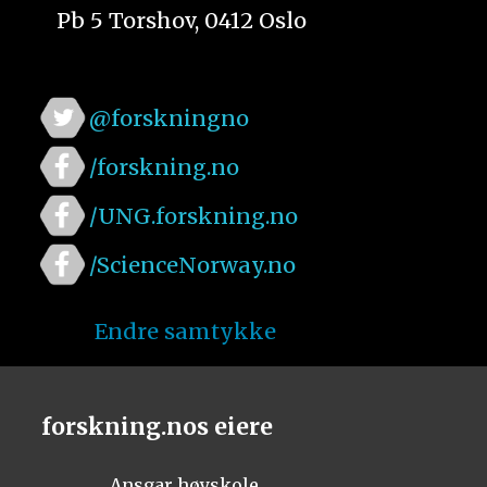
Pb 5 Torshov, 0412 Oslo
@forskningno
/forskning.no
/UNG.forskning.no
/ScienceNorway.no
Endre samtykke
forskning.nos eiere
Ansgar høyskole