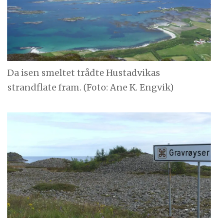
Da isen smeltet trådte Hustadvikas
strandflate fram. (Foto: Ane K. Engvik)