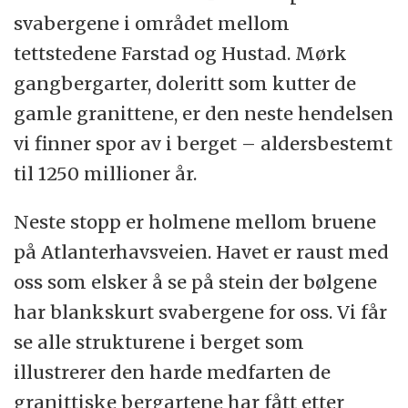
svabergene i området mellom
tettstedene Farstad og Hustad. Mørk
gangbergarter, doleritt som kutter de
gamle granittene, er den neste hendelsen
vi finner spor av i berget – aldersbestemt
til 1250 millioner år.
Neste stopp er holmene mellom bruene
på Atlanterhavsveien. Havet er raust med
oss som elsker å se på stein der bølgene
har blankskurt svabergene for oss. Vi får
se alle strukturene i berget som
illustrerer den harde medfarten de
granittiske bergartene har fått etter