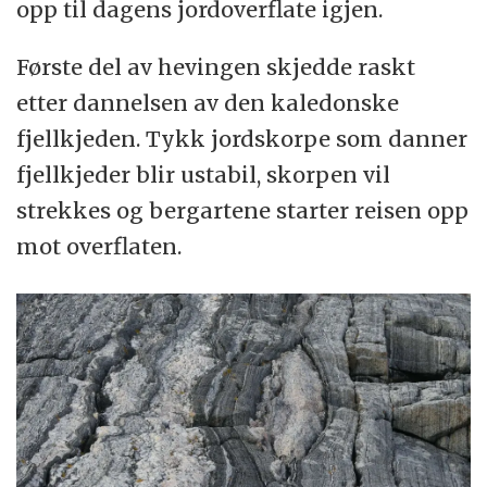
opp til dagens jordoverflate igjen.
Første del av hevingen skjedde raskt
etter dannelsen av den kaledonske
fjellkjeden. Tykk jordskorpe som danner
fjellkjeder blir ustabil, skorpen vil
strekkes og bergartene starter reisen opp
mot overflaten.