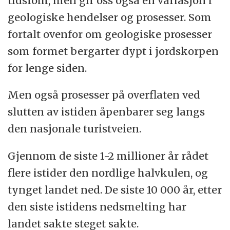
tidsrom, men gir oss også en variasjon i
geologiske hendelser og prosesser. Som
fortalt ovenfor om geologiske prosesser
som formet bergarter dypt i jordskorpen
for lenge siden.
Men også prosesser på overflaten ved
slutten av istiden åpenbarer seg langs
den nasjonale turistveien.
Gjennom de siste 1-2 millioner år rådet
flere istider den nordlige halvkulen, og
tynget landet ned. De siste 10 000 år, etter
den siste istidens nedsmelting har
landet sakte steget sakte.