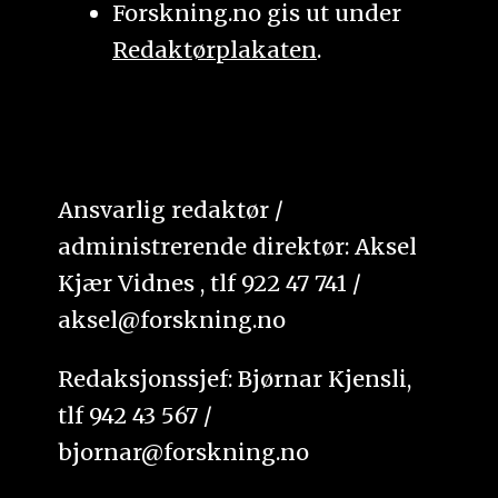
Forskning.no gis ut under
Redaktørplakaten
.
Ansvarlig redaktør /
administrerende direktør: Aksel
Kjær Vidnes , tlf 922 47 741 /
aksel@forskning.no
Redaksjonssjef: Bjørnar Kjensli,
tlf 942 43 567 /
bjornar@forskning.no