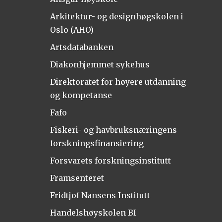
Arkitektur- og designhøgskolen i
Oslo (AHO)
Artsdatabanken
Diakonhjemmet sykehus
Direktoratet for høyere utdanning
og kompetanse
Fafo
Fiskeri- og havbruksnæringens
forskningsfinansiering
Forsvarets forskningsinstitutt
Framsenteret
Fridtjof Nansens Institutt
Handelshøyskolen BI