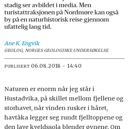
stadig ser avbildet i media. Men
turistattraksjonen på Nordmøre kan også
by på en naturhistorisk reise gjennom
ufattelig lang tid.
Ane K.
Engvik
GEOLOG, NORGES GEOLOGISKE UNDERSØKELSE
06.08.2018 - 14:40
PUBLISERT
Naturen er enorm når jeg står i
Hustadvika, på skillet mellom fjellene og
storhavet, når vinden rusker i håret,
havtåka legger seg rundt fjelltoppene og
den lave kveldssola blender øynene. Om