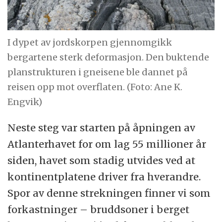
I dypet av jordskorpen gjennomgikk
bergartene sterk deformasjon. Den buktende
planstrukturen i gneisene ble dannet på
reisen opp mot overflaten. (Foto: Ane K.
Engvik)
Neste steg var starten på åpningen av
Atlanterhavet for om lag 55 millioner år
siden, havet som stadig utvides ved at
kontinentplatene driver fra hverandre.
Spor av denne strekningen finner vi som
forkastninger – bruddsoner i berget