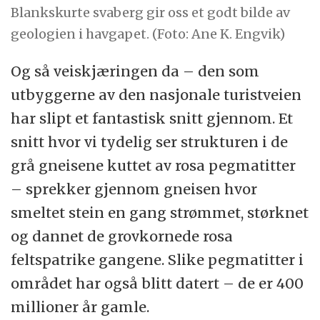
Blankskurte svaberg gir oss et godt bilde av
geologien i havgapet. (Foto: Ane K. Engvik)
Og så veiskjæringen da – den som
utbyggerne av den nasjonale turistveien
har slipt et fantastisk snitt gjennom. Et
snitt hvor vi tydelig ser strukturen i de
grå gneisene kuttet av rosa pegmatitter
– sprekker gjennom gneisen hvor
smeltet stein en gang strømmet, størknet
og dannet de grovkornede rosa
feltspatrike gangene. Slike pegmatitter i
området har også blitt datert – de er 400
millioner år gamle.