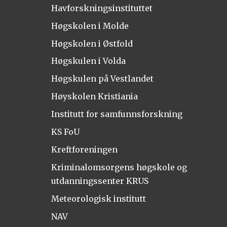
Havforskningsinstituttet
Høgskolen i Molde
Høgskolen i Østfold
Høgskulen i Volda
Høgskulen på Vestlandet
Høyskolen Kristiania
Institutt for samfunnsforskning
KS FoU
Kreftforeningen
Kriminalomsorgens høgskole og
utdanningssenter KRUS
Meteorologisk institutt
NAV