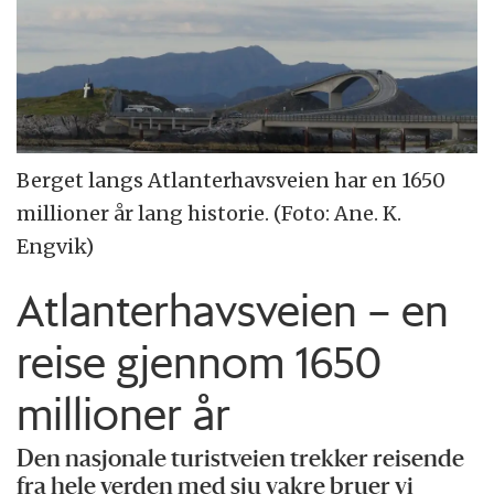
Berget langs Atlanterhavsveien har en 1650
millioner år lang historie. (Foto: Ane. K.
Engvik)
Atlanterhavsveien – en
reise gjennom 1650
millioner år
Den nasjonale turistveien trekker reisende
fra hele verden med sju vakre bruer vi