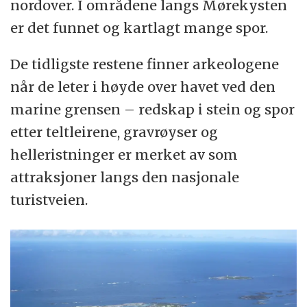
nordover. I områdene langs Mørekysten
er det funnet og kartlagt mange spor.
De tidligste restene finner arkeologene
når de leter i høyde over havet ved den
marine grensen – redskap i stein og spor
etter teltleirene, gravrøyser og
helleristninger er merket av som
attraksjoner langs den nasjonale
turistveien.