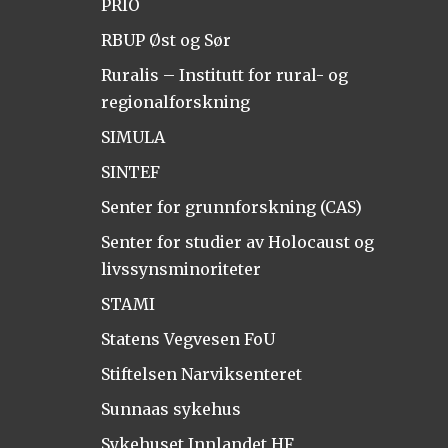
PRIO
RBUP Øst og Sør
Ruralis – Institutt for rural- og
regionalforskning
SIMULA
SINTEF
Senter for grunnforskning (CAS)
Senter for studier av Holocaust og
livssynsminoriteter
STAMI
Statens Vegvesen FoU
Stiftelsen Narviksenteret
Sunnaas sykehus
Sykehuset Innlandet HF