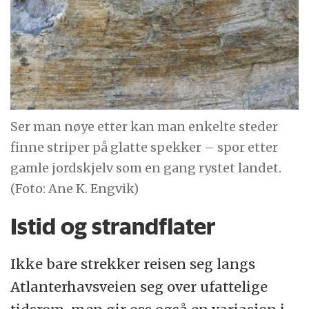
Ser man nøye etter kan man enkelte steder
finne striper på glatte spekker – spor etter
gamle jordskjelv som en gang rystet landet.
(Foto: Ane K. Engvik)
Istid og strandflater
Ikke bare strekker reisen seg langs
Atlanterhavsveien seg over ufattelige