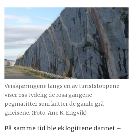
Veiskjæringene langs en av turiststoppene
viser oss tydelig de rosa gangene -
pegmatitter som kutter de gamle grå
gneisene. (Foto: Ane K. Engvik)
På samme tid ble eklogittene dannet –