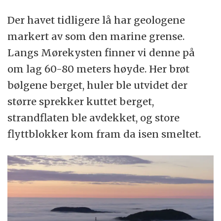
Der havet tidligere lå har geologene
markert av som den marine grense.
Langs Mørekysten finner vi denne på
om lag 60-80 meters høyde. Her brøt
bølgene berget, huler ble utvidet der
større sprekker kuttet berget,
strandflaten ble avdekket, og store
flyttblokker kom fram da isen smeltet.