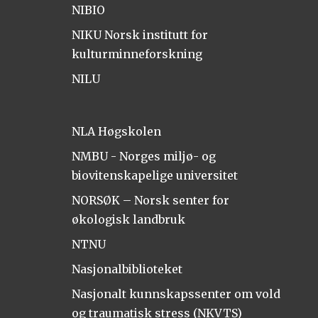
NIBIO
NIKU Norsk institutt for
kulturminneforskning
NILU
NLA Høgskolen
NMBU - Norges miljø- og
biovitenskapelige universitet
NORSØK – Norsk senter for
økologisk landbruk
NTNU
Nasjonalbiblioteket
Nasjonalt kunnskapssenter om vold
og traumatisk stress (NKVTS)