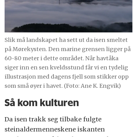
Slik må landskapet ha sett ut da isen smeltet
på Mørekysten. Den marine grensen ligger på
60-80 meter i dette området. Når havtåka
siger inn en sen kveldsstund får vi en tydelig
illustrasjon med dagens fjell som stikker opp
som små øyer i havet. (Foto: Ane K. Engvik)
Så kom kulturen
Da isen trakk seg tilbake fulgte
steinaldermenneskene iskanten