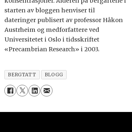
konsentrasjoner. Alderen på bergartene i
starten av bloggen henviser til
dateringer publisert av professor Håkon
Austrheim og medforfattere ved
Universitetet i Oslo i tidsskriftet
«Precambrian Research» i 2003.
BERGTATT
BLOGG