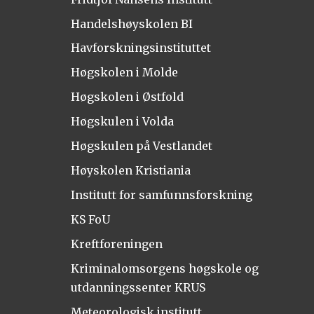
Handelshøyskolen BI
Havforskningsinstituttet
Høgskolen i Molde
Høgskolen i Østfold
Høgskulen i Volda
Høgskulen på Vestlandet
Høyskolen Kristiania
Institutt for samfunnsforskning
KS FoU
Kreftforeningen
Kriminalomsorgens høgskole og
utdanningssenter KRUS
Meteorologisk institutt