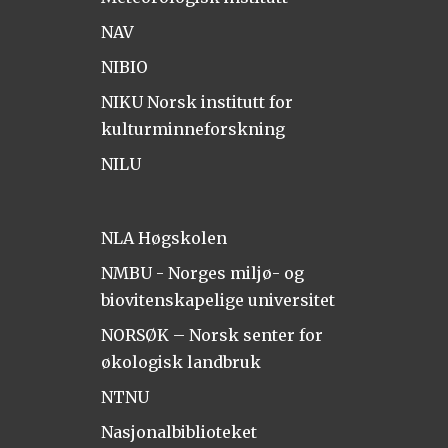
NAV
NIBIO
NIKU Norsk institutt for
kulturminneforskning
NILU
NLA Høgskolen
NMBU - Norges miljø- og
biovitenskapelige universitet
NORSØK – Norsk senter for
økologisk landbruk
NTNU
Nasjonalbiblioteket