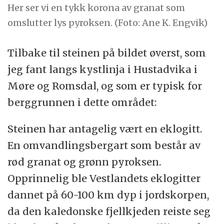
Her ser vi en tykk korona av granat som
omslutter lys pyroksen. (Foto: Ane K. Engvik)
Tilbake til steinen på bildet øverst, som
jeg fant langs kystlinja i Hustadvika i
Møre og Romsdal, og som er typisk for
berggrunnen i dette området:
Steinen har antagelig vært en eklogitt.
En omvandlingsbergart som består av
rød granat og grønn pyroksen.
Opprinnelig ble Vestlandets eklogitter
dannet på 60-100 km dyp i jordskorpen,
da den kaledonske fjellkjeden reiste seg