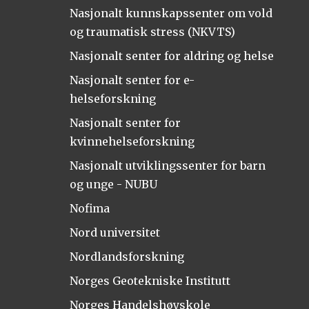
Nasjonalt kunnskapssenter om vold
og traumatisk stress (NKVTS)
Nasjonalt senter for aldring og helse
Nasjonalt senter for e-
helseforskning
Nasjonalt senter for
kvinnehelseforskning
Nasjonalt utviklingssenter for barn
og unge - NUBU
Nofima
Nord universitet
Nordlandsforskning
Norges Geotekniske Institutt
Norges Handelshøyskole