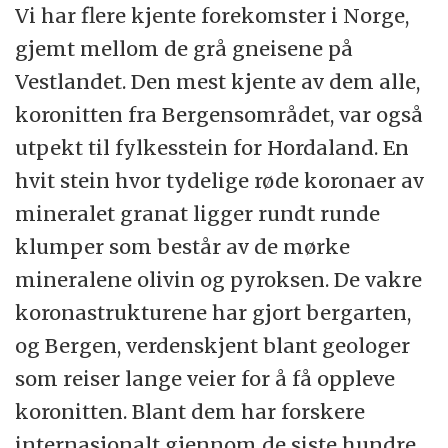
Vi har flere kjente forekomster i Norge,
gjemt mellom de grå gneisene på
Vestlandet. Den mest kjente av dem alle,
koronitten fra Bergensområdet, var også
utpekt til fylkesstein for Hordaland. En
hvit stein hvor tydelige røde koronaer av
mineralet granat ligger rundt runde
klumper som består av de mørke
mineralene olivin og pyroksen. De vakre
koronastrukturene har gjort bergarten,
og Bergen, verdenskjent blant geologer
som reiser lange veier for å få oppleve
koronitten. Blant dem har forskere
internasjonalt gjennom de siste hundre