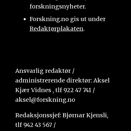
forskningsnyheter.
Forskning.no gis ut under
Redaktørplakaten
.
Ansvarlig redaktør /
administrerende direktør: Aksel
Kjær Vidnes , tlf 922 47 741 /
aksel@forskning.no
Redaksjonssjef: Bjørnar Kjensli,
tlf 942 43 567 /