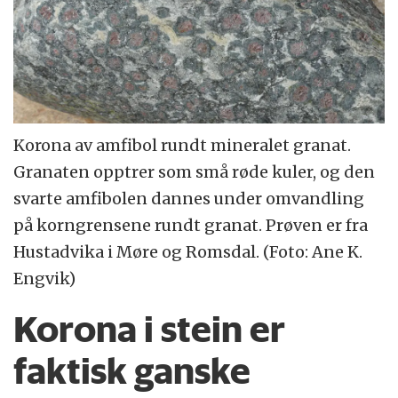
Korona av amfibol rundt mineralet granat.
Granaten opptrer som små røde kuler, og den
svarte amfibolen dannes under omvandling
på korngrensene rundt granat. Prøven er fra
Hustadvika i Møre og Romsdal. (Foto: Ane K.
Engvik)
Korona i stein er
faktisk ganske