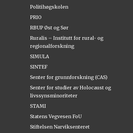
Politihøgskolen
PRIO
RBUP Øst og Sør
Ruralis – Institutt for rural- og
regionalforskning
SIMULA
SINTEF
Senter for grunnforskning (CAS)
Senter for studier av Holocaust og
livssynsminoriteter
STAMI
Statens Vegvesen FoU
Stiftelsen Narviksenteret