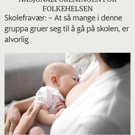
FOLKEHELSEN
Skolefravær: – At så mange i denne
gruppa gruer seg til å gå på skolen, er
alvorlig