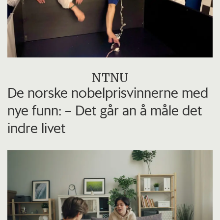
NTNU
De norske nobelprisvinnerne med
nye funn: – Det går an å måle det
indre livet