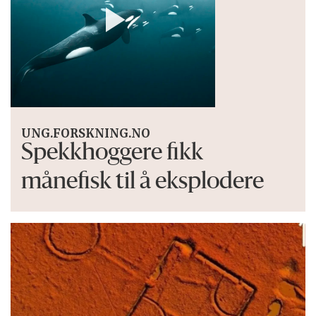
UNG.FORSKNING.NO
Spekkhoggere fikk
månefisk til å eksplodere