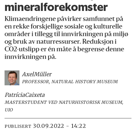
mineralforekomster
Klimaendringene påvirker samfunnet på
en rekke forskjellige sosiale og kulturelle
områder i tillegg til innvirkningen på miljø
og bruk av naturressurser. Reduksjon i
CO2-utslipp er én måte å begrense denne
innvirkningen på.
Axel
Müller
PROFESSOR, NATURAL HISTORY MUSEUM
Patrícia
Caixeta
MASTERSTUDENT VED NATURHISTORISK MUSEUM,
UIO
30.09.2022 - 14:22
PUBLISERT