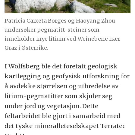
Patricia Caixeta Borges og Haoyang Zhou
undersøker pegmatitt-steiner som
inneholder mye litium ved Weinebene nær
Graz i Østerrike.
I Wolfsberg ble det foretatt geologisk
kartlegging og geofysisk utforskning for
å avdekke størrelsen og utbredelse av
litium-pegmatitter som skjuler seg
under jord og vegetasjon. Dette
feltarbeidet ble gjort i samarbeid med
det tyske mineralleteselskapet Terratec