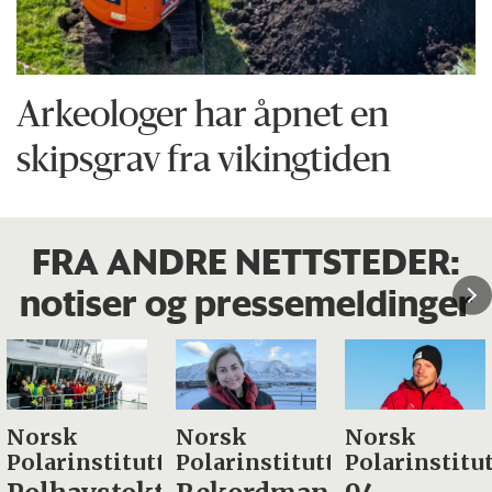
Arkeologer har åpnet en
skipsgrav fra vikingtiden
FRA ANDRE NETTSTEDER:
notiser og pressemeldinger
Norsk
Norsk
Havforsknin
Polarinstitutt
Polarinstitutt
Taskekrab