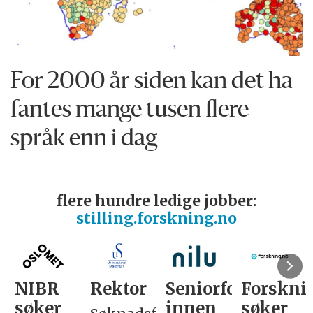
For 2000 år siden kan det ha
fantes mange tusen flere
språk enn i dag
flere hundre ledige jobber:
stilling.forskning.no
Rektor
Seniorforsker
Forskning.no
PhD
innen
søker
Fellows