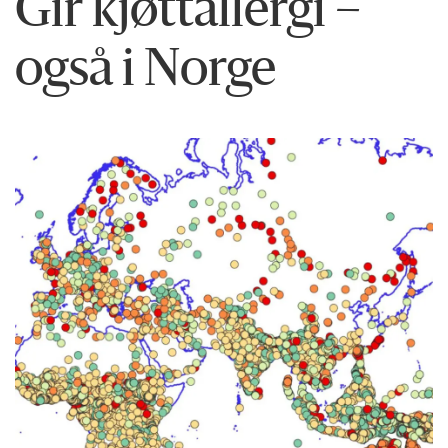
Gir kjøttallergi –
også i Norge