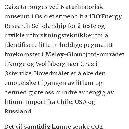
Caixeta Borges ved Naturhistorisk
museum i Oslo et stipend fra UiO:Energy
Research Scholarship for å teste og
utvikle utforskningsteknikker for å
identifisere litium-holdige pegmatitt-
forekomster i Meløy-Glomfjord-området
i Norge og Wolfsberg nær Graz i
Østerrike. Hovedmålet er å øke den
europeiske tilgangen av litium og
dermed gjøre oss mindre avhengig av
litium-import fra Chile, USA og
Russland.
Det vil samtidig kunne senke CO2-