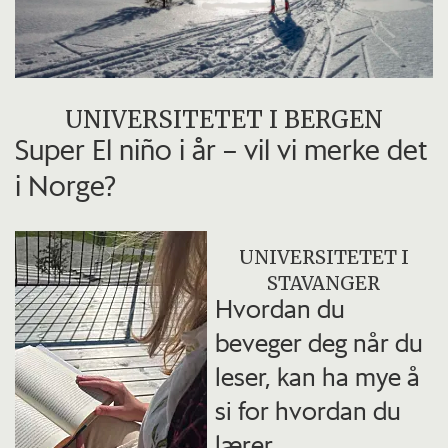
UNIVERSITETET I BERGEN
Super El niño i år – vil vi merke det
i Norge?
UNIVERSITETET I
STAVANGER
Hvordan du
beveger deg når du
leser, kan ha mye å
si for hvordan du
lærer