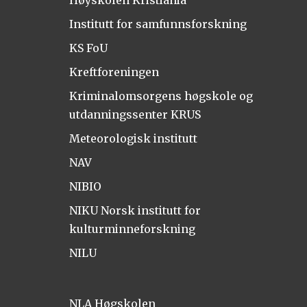
Høyskolen Kristiania
Institutt for samfunnsforskning
KS FoU
Kreftforeningen
Kriminalomsorgens høgskole og
utdanningssenter KRUS
Meteorologisk institutt
NAV
NIBIO
NIKU Norsk institutt for
kulturminneforskning
NILU
NLA Høgskolen