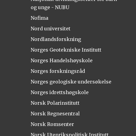
og unge - NUBU
Nofima
Nord universitet
Nordlandsforskning
Norges Geotekniske Institutt
Norges Handelshøyskole
Norges forskningsråd
Norges geologiske undersøkelse
Norges idrettshøgskole
Norsk Polarinstitutt
Norsk Regnesentral
Norsk Romsenter
Norsk Utenrikspolitisk Institutt