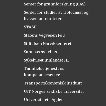
Senter for grunnforskning (CAS)
Senter for studier av Holocaust og
livssynsminoriteter
STAMI
Statens Vegvesen FoU
Stiftelsen Narviksenteret
Sunnaas sykehus
Sykehuset Innlandet HF
Tannhelsetjenestens
kompetansesentre
Transportøkonomisk institutt
UiT Norges arktiske universitet
Universitetet i Agder