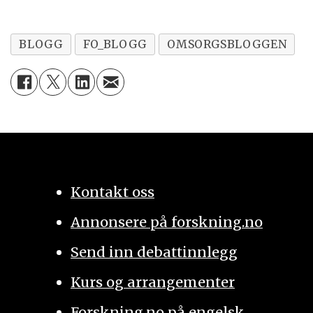
BLOGG
FO_BLOGG
OMSORGSBLOGGEN
Kontakt oss
Annonsere på forskning.no
Send inn debattinnlegg
Kurs og arrangementer
Forskning.no på engelsk