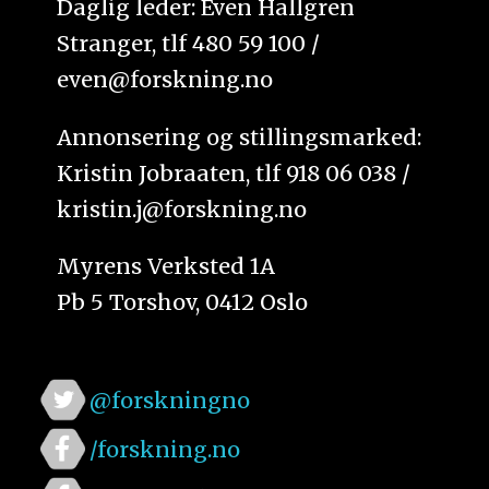
Daglig leder: Even Hallgren
Stranger, tlf 480 59 100 /
even@forskning.no
Annonsering og stillingsmarked:
Kristin Jobraaten, tlf 918 06 038 /
kristin.j@forskning.no
Myrens Verksted 1A
Pb 5 Torshov, 0412 Oslo
@forskningno
/forskning.no