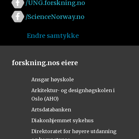
/UNG.forskning.no
/ScienceNorway.no
Endre samtykke
forskning.nos eiere
Ansgar høyskole
Arkitektur- og designhøgskolen i
Oslo (AHO)
Artsdatabanken
Diakonhjemmet sykehus
Direktoratet for høyere utdanning