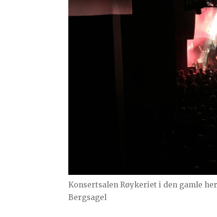
Konsertsalen Røykeriet i den gamle he
Bergsagel