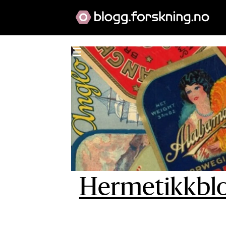
Hermetikkbl