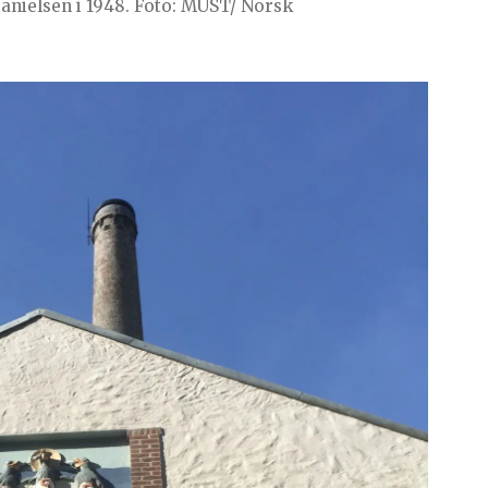
 Danielsen i 1948. Foto: MUST/ Norsk