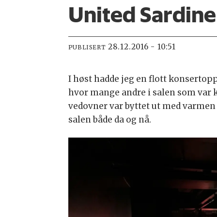
United Sardine
28.12.2016 - 10:51
PUBLISERT
I høst hadde jeg en flott konsertop
hvor mange andre i salen som var kl
vedovner var byttet ut med varmen 
salen både da og nå.