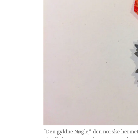
"Den gyldne Nøgle," den norske hermet