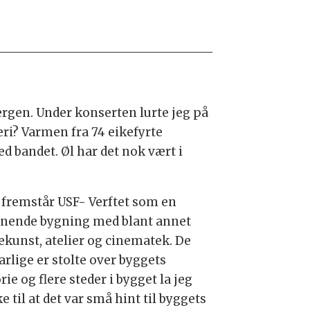
Bergen. Under konserten lurte jeg på
eri? Varmen fra 74 eikefyrte
 bandet. Øl har det nok vært i
g fremstår USF- Verftet som en
nende bygning med blant annet
ekunst, atelier og cinematek. De
arlige er stolte over byggets
rie og flere steder i bygget la jeg
 til at det var små hint til byggets