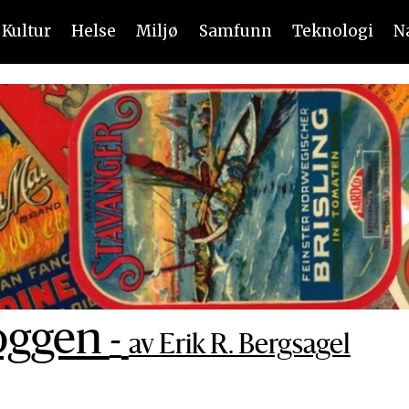
Kultur
Helse
Miljø
Samfunn
Teknologi
N
oggen
-
av Erik R. Bergsagel