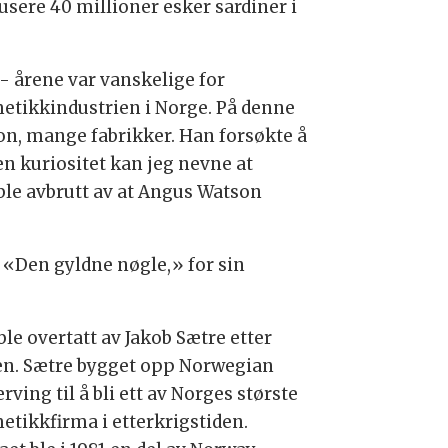
usere 40 millioner esker sardiner i
- årene var vanskelige for
etikkindustrien i Norge. På denne
on, mange fabrikker. Han forsøkte å
n kuriositet kan jeg nevne at
le avbrutt av at Angus Watson
 «Den gyldne nøgle,» for sin
le overtatt av Jakob Sætre etter
en. Sætre bygget opp Norwegian
rving til å bli ett av Norges største
etikkfirma i etterkrigstiden.