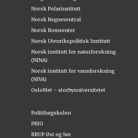
Norsk Polarinstitutt
Norsk Regnesentral
Norsk Romsenter
Norsk Utenrikspolitisk Institutt
Norsk institutt for naturforskning
(NINA)
Norsk institutt for vannforskning
(NIVA)
OsloMet – storbyuniversitetet
Politihøgskolen
PRIO
RBUP Øst og Sør