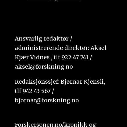
Ansvarlig redaktør /
administrerende direktør: Aksel
Kjær Vidnes , tlf 922 47 741 /
aksel@forskning.no
Redaksjonssjef: Bjørnar Kjensli,
tlf 942 43 567 /
bjornar@forskning.no
Forskersonen.no/kronikk og