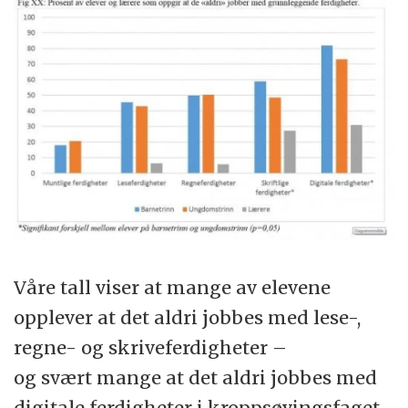
Våre tall viser at mange av elevene
opplever at det aldri jobbes med lese-,
regne- og skriveferdigheter –
og svært mange at det aldri jobbes med
digitale ferdigheter i kroppsøvingsfaget.