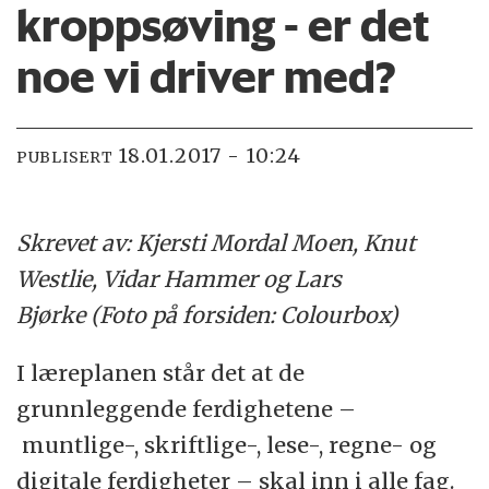
kroppsøving - er det
noe vi driver med?
18.01.2017 - 10:24
PUBLISERT
Skrevet av: Kjersti Mordal Moen, Knut
Westlie, Vidar Hammer og Lars
Bjørke (Foto på forsiden: Colourbox)
I læreplanen står det at de
grunnleggende ferdighetene –
muntlige-, skriftlige-, lese-, regne- og
digitale ferdigheter – skal inn i alle fag.