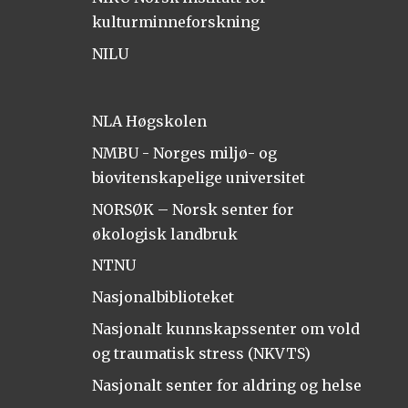
kulturminneforskning
NILU
NLA Høgskolen
NMBU - Norges miljø- og
biovitenskapelige universitet
NORSØK – Norsk senter for
økologisk landbruk
NTNU
Nasjonalbiblioteket
Nasjonalt kunnskapssenter om vold
og traumatisk stress (NKVTS)
Nasjonalt senter for aldring og helse