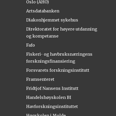
Oslo (AHO)
Artsdatabanken
Diakonhjemmet sykehus
Direktoratet for høyere utdanning
og kompetanse
Fafo
Fiskeri- og havbruksnæringens
forskningsfinansiering
Forsvarets forskningsinstitutt
Framsenteret
Fridtjof Nansens Institutt
Handelshøyskolen BI
Havforskningsinstituttet
Høgskolen i Molde