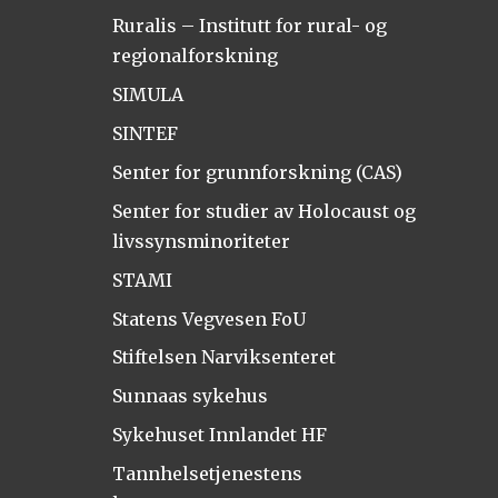
Ruralis – Institutt for rural- og
regionalforskning
SIMULA
SINTEF
Senter for grunnforskning (CAS)
Senter for studier av Holocaust og
livssynsminoriteter
STAMI
Statens Vegvesen FoU
Stiftelsen Narviksenteret
Sunnaas sykehus
Sykehuset Innlandet HF
Tannhelsetjenestens