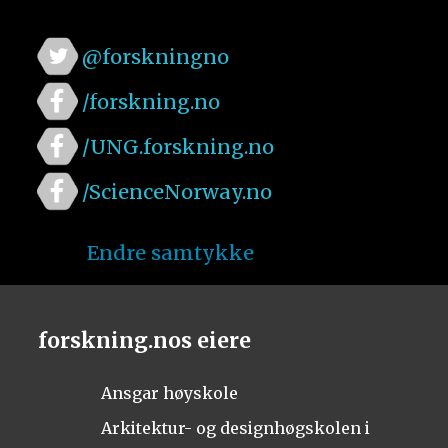
@forskningno
/forskning.no
/UNG.forskning.no
/ScienceNorway.no
Endre samtykke
forskning.nos eiere
Ansgar høyskole
Arkitektur- og designhøgskolen i