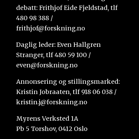
debatt: Frithjof Eide Fjeldstad, tlf
480 98 388 /
frithjof@forskning.no
Daglig leder: Even Hallgren
Stranger, tlf 480 59 100 /
even@forskning.no
Annonsering og stillingsmarked:
Kristin Jobraaten, tlf 918 06 038 /
kristin.j@forskning.no
Myrens Verksted 1A
Pb 5 Torshov, 0412 Oslo