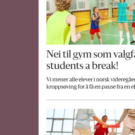
Nei til gym som valgf
students a break!
Vi mener alle elever i norsk videregå
kroppsøving for å få en pause fra en e