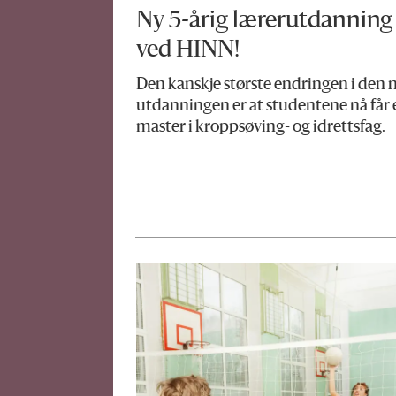
Ny 5-årig lærerutdanning
ved HINN!
Den kanskje største endringen i den 
utdanningen er at studentene nå får 
master i kroppsøving- og idrettsfag.