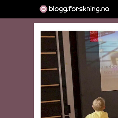
Tag:
kroppsøving