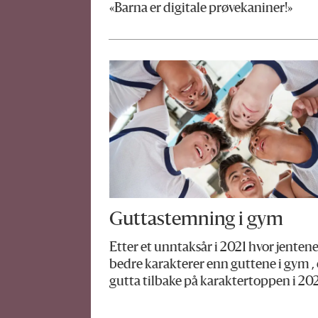
«Barna er digitale prøvekaniner!»
Guttastemning i gym
Etter et unntaksår i 2021 hvor jentene
bedre karakterer enn guttene i gym , 
gutta tilbake på karaktertoppen i 20