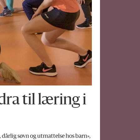
a til læring i
n, dårlig søvn og utmattelse hos barn»,