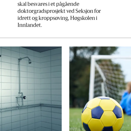
skal besvares i et pågående
doktorgradsprosjekt ved Seksjon for
idrett og kroppsøving, Høgskolen i
Innlandet.