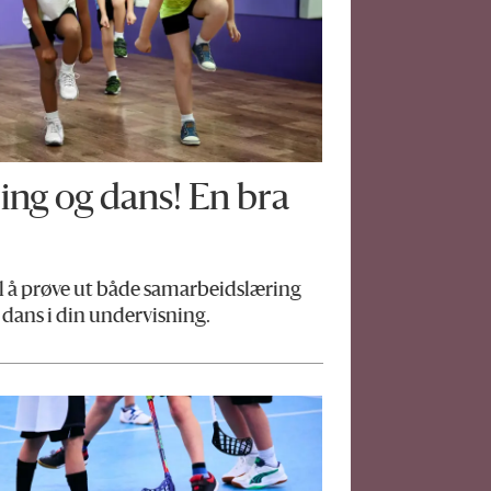
ng og dans! En bra
til å prøve ut både samarbeidslæring
 dans i din undervisning.