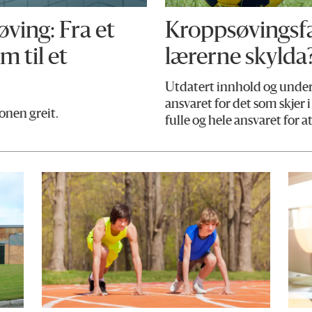
ving: Fra et
Kroppsøvingsfag
 til et
lærerne skylda
Utdatert innhold og under
ansvaret for det som skjer 
onen greit.
fulle og hele ansvaret for a