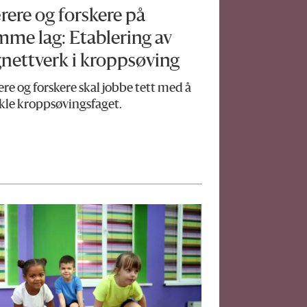
rere og forskere på
mme lag: Etablering av
gnettverk i kroppsøving
re og forskere skal jobbe tett med å
kle kroppsøvingsfaget.