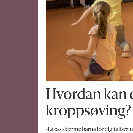
Hvordan kan di
kroppsøving?
«La oss skjerme barna for digitaliseri