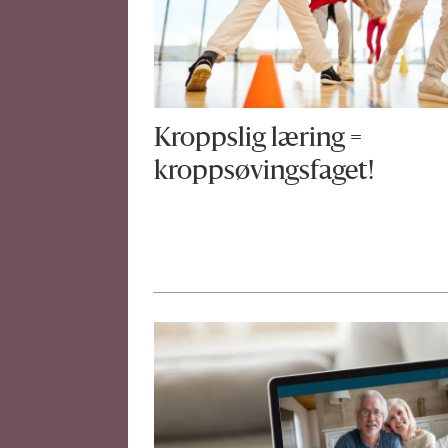
Kroppslig læring =
kroppsøvingsfaget!