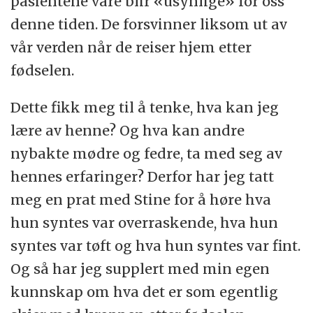
pasientene våre blir «usynlige» for oss
denne tiden. De forsvinner liksom ut av
vår verden når de reiser hjem etter
fødselen.
Dette fikk meg til å tenke, hva kan jeg
lære av henne? Og hva kan andre
nybakte mødre og fedre, ta med seg av
hennes erfaringer? Derfor har jeg tatt
meg en prat med Stine for å høre hva
hun syntes var overraskende, hva hun
syntes var tøft og hva hun syntes var fint.
Og så har jeg supplert med min egen
kunnskap om hva det er som egentlig