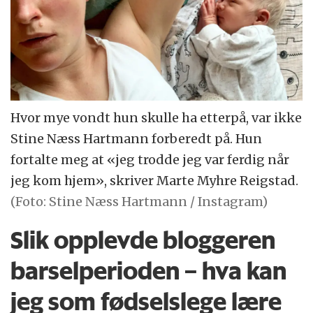
Hvor mye vondt hun skulle ha etterpå, var ikke
Stine Næss Hartmann forberedt på. Hun
fortalte meg at «jeg trodde jeg var ferdig når
jeg kom hjem», skriver Marte Myhre Reigstad.
(Foto: Stine Næss Hartmann / Instagram)
Slik opplevde bloggeren
barselperioden – hva kan
jeg som fødselslege lære