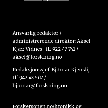
Ansvarlig redaktør /
administrerende direktør: Aksel
Kjær Vidnes , tlf 922 47 741 /
aksel@forskning.no
Redaksjonssjef: Bjørnar Kjensli,
tlf 942 43 567 /
bjornar@forskning.no
Forskersonen.no/kronikk og