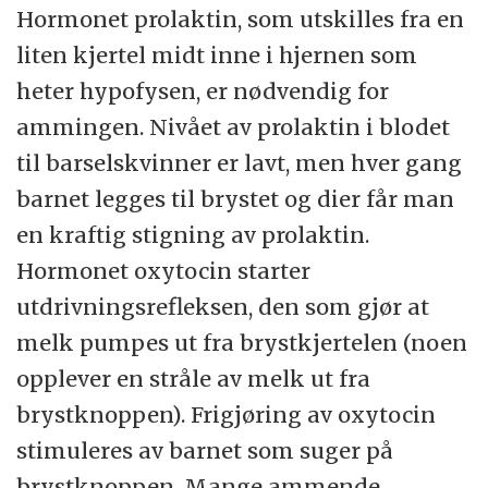
Hormonet prolaktin, som utskilles fra en
liten kjertel midt inne i hjernen som
heter hypofysen, er nødvendig for
ammingen. Nivået av prolaktin i blodet
til barselskvinner er lavt, men hver gang
barnet legges til brystet og dier får man
en kraftig stigning av prolaktin.
Hormonet oxytocin starter
utdrivningsrefleksen, den som gjør at
melk pumpes ut fra brystkjertelen (noen
opplever en stråle av melk ut fra
brystknoppen). Frigjøring av oxytocin
stimuleres av barnet som suger på
brystknoppen. Mange ammende