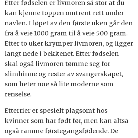
Etter fødselen er livmoren så stor at du
kan kjenne toppen omtrent rett under
navlen. I løpet av den første uken går den
fra å veie 1000 gram til å veie 500 gram.
Etter to uker krymper livmoren, og ligger
langt nede i bekkenet. Etter fødselen
skal også livmoren tømme seg for
slimhinne og rester av svangerskapet,
som heter noe så lite moderne som
renselse.
Etterrier er spesielt plagsomt hos
kvinner som har født før, men kan altså
også ramme førstegangsfødende. De