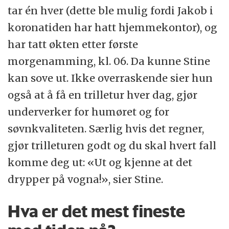
tar én hver (dette ble mulig fordi Jakob i
koronatiden har hatt hjemmekontor), og
har tatt økten etter første
morgenamming, kl. 06. Da kunne Stine
kan sove ut. Ikke overraskende sier hun
også at å få en trilletur hver dag, gjør
underverker for humøret og for
søvnkvaliteten. Særlig hvis det regner,
gjør trilleturen godt og du skal hvert fall
komme deg ut: «Ut og kjenne at det
drypper på vogna!», sier Stine.
Hva er det mest fineste