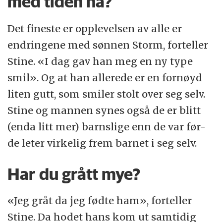
med tiden nå?
Det fineste er opplevelsen av alle er
endringene med sønnen Storm, forteller
Stine. «I dag gav han meg en ny type
smil». Og at han allerede er en fornøyd
liten gutt, som smiler stolt over seg selv.
Stine og mannen synes også de er blitt
(enda litt mer) barnslige enn de var før-
de leter virkelig frem barnet i seg selv.
Har du grått mye?
«Jeg gråt da jeg fødte ham», forteller
Stine. Da hodet hans kom ut samtidig