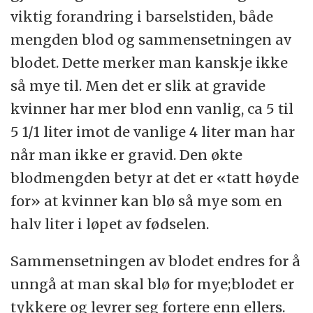
viktig forandring i barselstiden, både
mengden blod og sammensetningen av
blodet. Dette merker man kanskje ikke
så mye til. Men det er slik at gravide
kvinner har mer blod enn vanlig, ca 5 til
5 1/1 liter imot de vanlige 4 liter man har
når man ikke er gravid. Den økte
blodmengden betyr at det er «tatt høyde
for» at kvinner kan blø så mye som en
halv liter i løpet av fødselen.
Sammensetningen av blodet endres for å
unngå at man skal blø for mye;blodet er
tykkere og levrer seg fortere enn ellers.