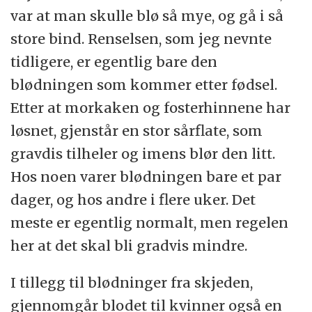
var at man skulle blø så mye, og gå i så
store bind. Renselsen, som jeg nevnte
tidligere, er egentlig bare den
blødningen som kommer etter fødsel.
Etter at morkaken og fosterhinnene har
løsnet, gjenstår en stor sårflate, som
gravdis tilheler og imens blør den litt.
Hos noen varer blødningen bare et par
dager, og hos andre i flere uker. Det
meste er egentlig normalt, men regelen
her at det skal bli gradvis mindre.
I tillegg til blødninger fra skjeden,
gjennomgår blodet til kvinner også en