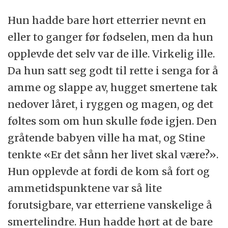
Hun hadde bare hørt etterrier nevnt en
eller to ganger før fødselen, men da hun
opplevde det selv var de ille. Virkelig ille.
Da hun satt seg godt til rette i senga for å
amme og slappe av, hugget smertene tak
nedover låret, i ryggen og magen, og det
føltes som om hun skulle føde igjen. Den
gråtende babyen ville ha mat, og Stine
tenkte «Er det sånn her livet skal være?».
Hun opplevde at fordi de kom så fort og
ammetidspunktene var så lite
forutsigbare, var etterriene vanskelige å
smertelindre. Hun hadde hørt at de bare