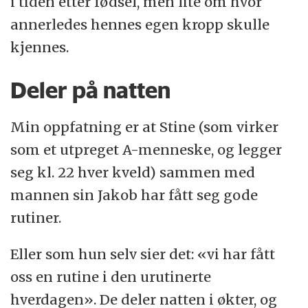
i tiden etter fødsel, men lite om hvor
annerledes hennes egen kropp skulle
kjennes.
Deler på natten
Min oppfatning er at Stine (som virker
som et utpreget A-menneske, og legger
seg kl. 22 hver kveld) sammen med
mannen sin Jakob har fått seg gode
rutiner.
Eller som hun selv sier det: «vi har fått
oss en rutine i den urutinerte
hverdagen». De deler natten i økter, og