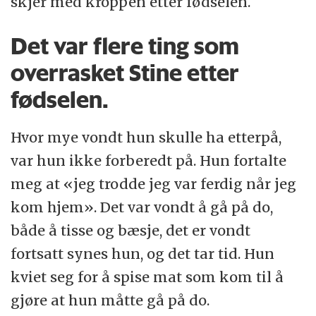
skjer med kroppen etter fødselen.
Det var flere ting som
overrasket Stine etter
fødselen.
Hvor mye vondt hun skulle ha etterpå,
var hun ikke forberedt på. Hun fortalte
meg at «jeg trodde jeg var ferdig når jeg
kom hjem». Det var vondt å gå på do,
både å tisse og bæsje, det er vondt
fortsatt synes hun, og det tar tid. Hun
kviet seg for å spise mat som kom til å
gjøre at hun måtte gå på do.