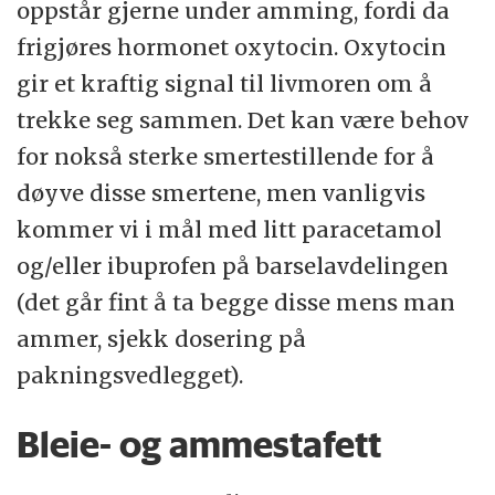
oppstår gjerne under amming, fordi da
frigjøres hormonet oxytocin. Oxytocin
gir et kraftig signal til livmoren om å
trekke seg sammen. Det kan være behov
for nokså sterke smertestillende for å
døyve disse smertene, men vanligvis
kommer vi i mål med litt paracetamol
og/eller ibuprofen på barselavdelingen
(det går fint å ta begge disse mens man
ammer, sjekk dosering på
pakningsvedlegget).
Bleie- og ammestafett