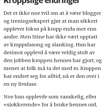
Kroppslige endringer
Det er ikke noe tvil om at å være blogger
og treningsekspert gjør at man sikkert
opplever fokus på kropp enda mer enn
andre. Men Stine har ikke vært opptatt
av kroppsfasong og slanking. Hun har
derimot opplevd å være veldig stolt av
den jobben kroppen hennes har gjort, og
mener at folk må ta det med ro. Kroppen
har endret seg for alltid, nå er den over i
en ny livsfase.
Noe hun opplevde som vanskelig, eller
«sjokkerende» for å bruke hennes ord,