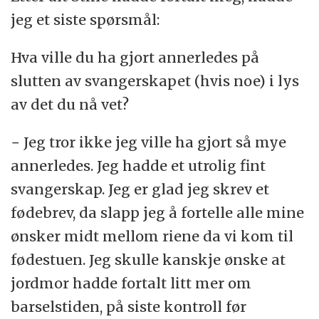
jeg et siste spørsmål:
Hva ville du ha gjort annerledes på
slutten av svangerskapet (hvis noe) i lys
av det du nå vet?
− Jeg tror ikke jeg ville ha gjort så mye
annerledes. Jeg hadde et utrolig fint
svangerskap. Jeg er glad jeg skrev et
fødebrev, da slapp jeg å fortelle alle mine
ønsker midt mellom riene da vi kom til
fødestuen. Jeg skulle kanskje ønske at
jordmor hadde fortalt litt mer om
barselstiden, på siste kontroll før