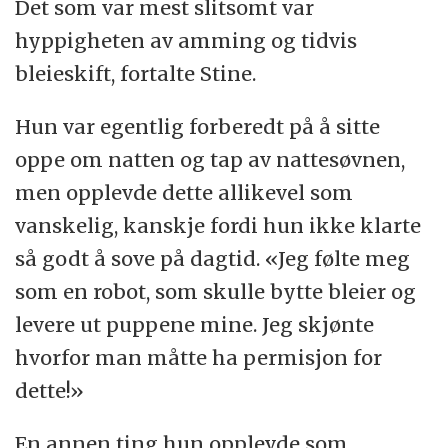
Det som var mest slitsomt var
hyppigheten av amming og tidvis
bleieskift, fortalte Stine.
Hun var egentlig forberedt på å sitte
oppe om natten og tap av nattesøvnen,
men opplevde dette allikevel som
vanskelig, kanskje fordi hun ikke klarte
så godt å sove på dagtid. «Jeg følte meg
som en robot, som skulle bytte bleier og
levere ut puppene mine. Jeg skjønte
hvorfor man måtte ha permisjon for
dette!»
En annen ting hun opplevde som