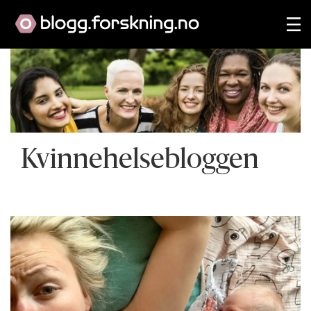
Kvinnehelsebloggen