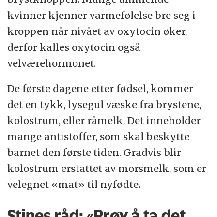
kvinner kjenner varmefølelse bre seg i
kroppen når nivået av oxytocin øker,
derfor kalles oxytocin også
velværehormonet.
De første dagene etter fødsel, kommer
det en tykk, lysegul væske fra brystene,
kolostrum, eller råmelk. Det inneholder
mange antistoffer, som skal beskytte
barnet den første tiden. Gradvis blir
kolostrum erstattet av morsmelk, som er
velegnet «mat» til nyfødte.
Stines råd: «Prøv å ta det