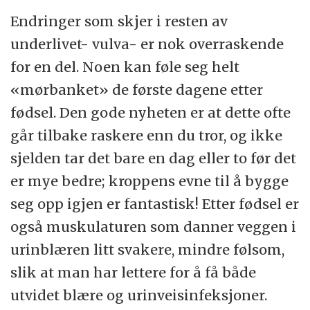
Endringer som skjer i resten av
underlivet- vulva- er nok overraskende
for en del. Noen kan føle seg helt
«mørbanket» de første dagene etter
fødsel. Den gode nyheten er at dette ofte
går tilbake raskere enn du tror, og ikke
sjelden tar det bare en dag eller to før det
er mye bedre; kroppens evne til å bygge
seg opp igjen er fantastisk! Etter fødsel er
også muskulaturen som danner veggen i
urinblæren litt svakere, mindre følsom,
slik at man har lettere for å få både
utvidet blære og urinveisinfeksjoner.