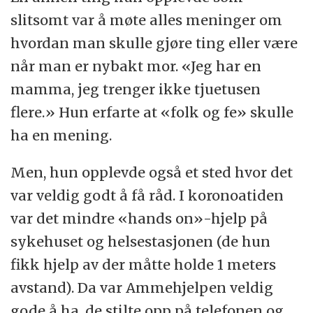
slitsomt var å møte alles meninger om
hvordan man skulle gjøre ting eller være
når man er nybakt mor. «Jeg har en
mamma, jeg trenger ikke tjuetusen
flere.» Hun erfarte at «folk og fe» skulle
ha en mening.
Men, hun opplevde også et sted hvor det
var veldig godt å få råd. I koronoatiden
var det mindre «hands on»-hjelp på
sykehuset og helsestasjonen (de hun
fikk hjelp av der måtte holde 1 meters
avstand). Da var Ammehjelpen veldig
gode å ha, de stilte opp på telefonen og