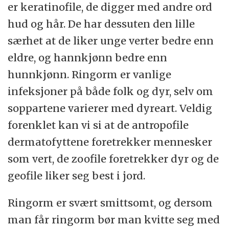
er keratinofile, de digger med andre ord
hud og hår. De har dessuten den lille
særhet at de liker unge verter bedre enn
eldre, og hannkjønn bedre enn
hunnkjønn. Ringorm er vanlige
infeksjoner på både folk og dyr, selv om
soppartene varierer med dyreart. Veldig
forenklet kan vi si at de antropofile
dermatofyttene foretrekker mennesker
som vert, de zoofile foretrekker dyr og de
geofile liker seg best i jord.
Ringorm er svært smittsomt, og dersom
man får ringorm bør man kvitte seg med