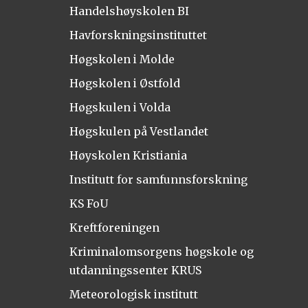
Handelshøyskolen BI
Havforskningsinstituttet
Høgskolen i Molde
Høgskolen i Østfold
Høgskulen i Volda
Høgskulen på Vestlandet
Høyskolen Kristiania
Institutt for samfunnsforskning
KS FoU
Kreftforeningen
Kriminalomsorgens høgskole og
utdanningssenter KRUS
Meteorologisk institutt