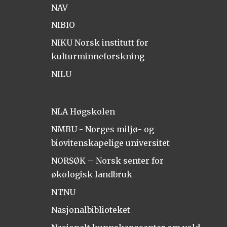
NAV
NIBIO
NIKU Norsk institutt for
kulturminneforskning
NILU
NLA Høgskolen
NMBU - Norges miljø- og
biovitenskapelige universitet
NORSØK – Norsk senter for
økologisk landbruk
NTNU
Nasjonalbiblioteket