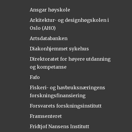
Ansgar høyskole
Arkitektur- og designhøgskolen i
Oslo (AHO)
Artsdatabanken
Diakonhjemmet sykehus
Direktoratet for høyere utdanning
og kompetanse
Fafo
Fiskeri- og havbruksnæringens
forskningsfinansiering
Forsvarets forskningsinstitutt
Framsenteret
Fridtjof Nansens Institutt