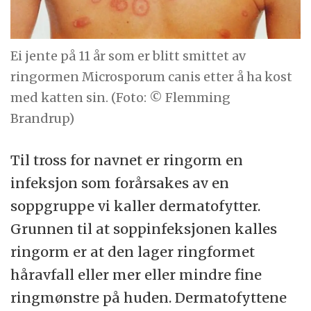
Ei jente på 11 år som er blitt smittet av
ringormen Microsporum canis etter å ha kost
med katten sin. (Foto: © Flemming
Brandrup)
Til tross for navnet er ringorm en
infeksjon som forårsakes av en
soppgruppe vi kaller dermatofytter.
Grunnen til at soppinfeksjonen kalles
ringorm er at den lager ringformet
håravfall eller mer eller mindre fine
ringmønstre på huden. Dermatofyttene