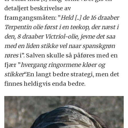
detaljert beskrivelse av
framgangsmåten: ”
Held [..] de 16 draaber
Terpentin olie først i en teekop, der næst i
den, 8 draaber Victriol-olie, jevne det saa
med en liden stikke vel naar spanskgrøn
røres
i”. Salven skulle så påføres med en
fjær ”
hvergang ringormene kløer og
stikker
“.En langt bedre strategi, men det
finnes heldigvis enda bedre.