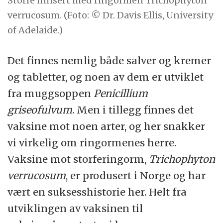
Storfe infisert med ringormen Trichophyton
verrucosum. (Foto: © Dr. Davis Ellis, University
of Adelaide.)
Det finnes nemlig både salver og kremer
og tabletter, og noen av dem er utviklet
fra muggsoppen
Penicillium
griseofulvum
. Men i tillegg finnes det
vaksine mot noen arter, og her snakker
vi virkelig om ringormenes herre.
Vaksine mot storferingorm,
Trichophyton
verrucosum
, er produsert i Norge og har
vært en suksesshistorie her. Helt fra
utviklingen av vaksinen til