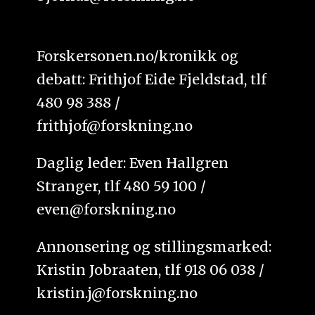
Forskersonen.no/kronikk og
debatt: Frithjof Eide Fjeldstad, tlf
480 98 388 /
frithjof@forskning.no
Daglig leder: Even Hallgren
Stranger, tlf 480 59 100 /
even@forskning.no
Annonsering og stillingsmarked:
Kristin Jobraaten, tlf 918 06 038 /
kristin.j@forskning.no