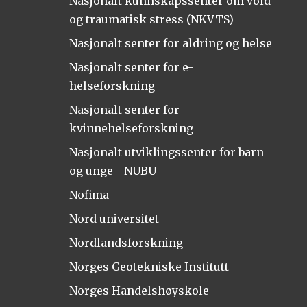
Nasjonalt kunnskapssenter om vold
og traumatisk stress (NKVTS)
Nasjonalt senter for aldring og helse
Nasjonalt senter for e-
helseforskning
Nasjonalt senter for
kvinnehelseforskning
Nasjonalt utviklingssenter for barn
og unge - NUBU
Nofima
Nord universitet
Nordlandsforskning
Norges Geotekniske Institutt
Norges Handelshøyskole