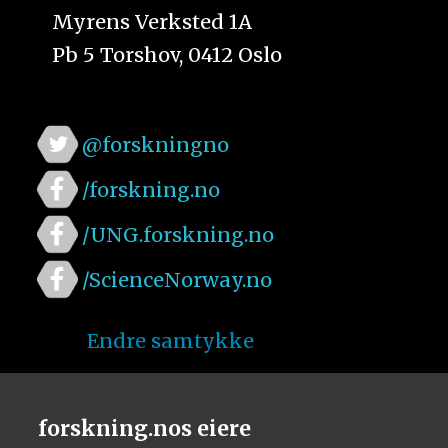
Myrens Verksted 1A
Pb 5 Torshov, 0412 Oslo
@forskningno
/forskning.no
/UNG.forskning.no
/ScienceNorway.no
Endre samtykke
forskning.nos eiere