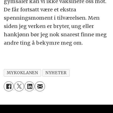
gymsaler kan vi ikke vaksinere oss mot.
De får fortsatt være et ekstra
spenningsmoment i tilværelsen. Men
siden jeg verken er bryter, ung eller
hankjønn bør jeg nok snarest finne meg
andre ting å bekymre meg om.
MYKOKLANEN
NYHETER