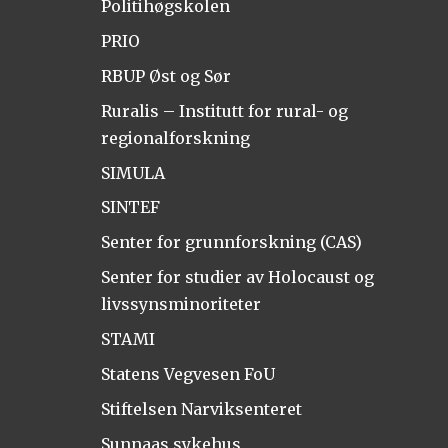
Politihøgskolen
PRIO
RBUP Øst og Sør
Ruralis – Institutt for rural- og
regionalforskning
SIMULA
SINTEF
Senter for grunnforskning (CAS)
Senter for studier av Holocaust og
livssynsminoriteter
STAMI
Statens Vegvesen FoU
Stiftelsen Narviksenteret
Sunnaas sykehus