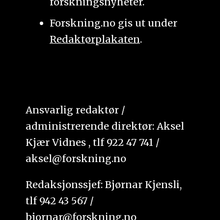
forskningsnyheter.
Forskning.no gis ut under
Redaktørplakaten
.
Ansvarlig redaktør /
administrerende direktør: Aksel
Kjær Vidnes , tlf 922 47 741 /
aksel@forskning.no
Redaksjonssjef: Bjørnar Kjensli,
tlf 942 43 567 /
bjornar@forskning.no