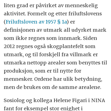
liten grad er påvirket av menneskelig
aktivitet. Formelt og etter friluftslovens
(
Friluftsloven av 1957 § 1a
) er
definisjonen av utmark all udyrket mark
som ikke regnes som innmark. Siden
2012 regnes også skogplantefelt som
utmark, og til forskjell fra villmark er
utmarka nettopp arealer som benyttes til
produksjon, som er til nytte for
mennesker. Ordene har ulik betydning,
men de brukes om de samme arealene.
Sosiolog og kollega Helene Figari i NINA
fant for eksempel stor enighet i