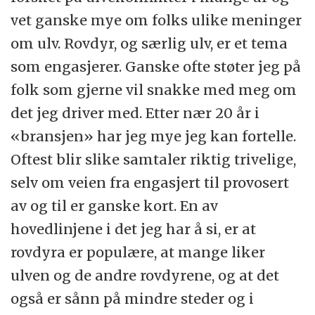
vet ganske mye om folks ulike meninger
om ulv. Rovdyr, og særlig ulv, er et tema
som engasjerer. Ganske ofte støter jeg på
folk som gjerne vil snakke med meg om
det jeg driver med. Etter nær 20 år i
«bransjen» har jeg mye jeg kan fortelle.
Oftest blir slike samtaler riktig trivelige,
selv om veien fra engasjert til provosert
av og til er ganske kort. En av
hovedlinjene i det jeg har å si, er at
rovdyra er populære, at mange liker
ulven og de andre rovdyrene, og at det
også er sånn på mindre steder og i