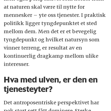
at naturen skal være til nytte for
mennesker – yte oss tjenester. I praktisk
politikk ligger tyngdepunktet et sted
mellom dem. Men det er et bevegelig
tyngdepunkt og hvilket natursyn som
vinner terreng, er resultat av en
kontinuerlig dragkamp mellom ulike
interesser.
Hva med ulven, er den en
tjenesteyter?
Det antroposentriske perspektivet har
nok stort sett fått dominere. Sterke