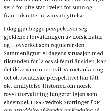
vern for ofte står i veien for sunn og
framtidsrettet ressursutnyttelse.
I dag gjør begge perspektiver seg
gjeldene i forvaltningen av norsk natur
og i lovverket som regulerer den.
Sammenligner vi dagens situasjon med
tilstanden for la oss si femti år siden, kan
det ikke være noen tvil: Vernetanken og
det økosentriske perspektivet har fått
økt innflytelse. Historien om norsk
rovviltforvaltning fungerer igjen som
eksempel. I 1845 vedtok Stortinget
Lov
om utryddelse af Rovdyr og Fredning af