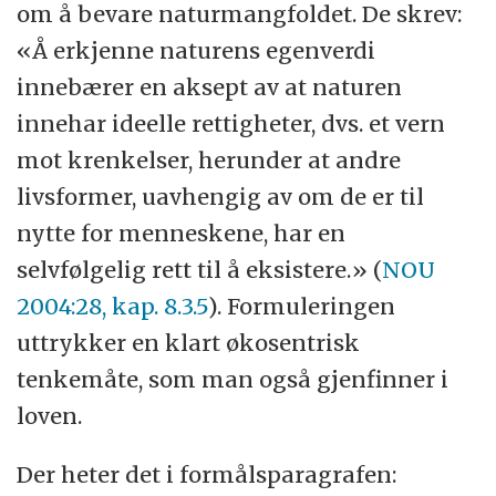
om å bevare naturmangfoldet. De skrev:
«Å erkjenne naturens egenverdi
innebærer en aksept av at naturen
innehar ideelle rettigheter, dvs. et vern
mot krenkelser, herunder at andre
livsformer, uavhengig av om de er til
nytte for menneskene, har en
selvfølgelig rett til å eksistere.» (
NOU
2004:28, kap. 8.3.5
). Formuleringen
uttrykker en klart økosentrisk
tenkemåte, som man også gjenfinner i
loven.
Der heter det i formålsparagrafen: