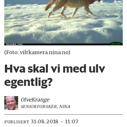
(Foto: viltkamera.nina.no)
Hva skal vi med ulv
egentlig?
Olve
Krange
SENIORFORSKER, NINA
31.08.2018 - 11:07
PUBLISERT