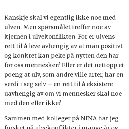
Kanskje skal vi egentlig ikke noe med
ulven. Men spørsmålet treffer noe av
kjernen i ulvekonflikten. For er ulvens
rett til å leve avhengig av at man positivt
og konkret kan peke på nytten den har
for oss mennesker? Eller er det nettopp et
poeng at ulv, som andre ville arter, har en
verdi i seg selv – en rett til å eksistere
uavhengig av om vi mennesker skal noe
med den eller ikke?
Sammen med kolleger på NINA har jeg
forsket på ulvekonflikter i mange år og