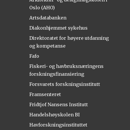
Oslo (AHO)
Artsdatabanken
Diakonhjemmet sykehus
Direktoratet for høyere utdanning
og kompetanse
Fafo
Fiskeri- og havbruksnæringens
forskningsfinansiering
Forsvarets forskningsinstitutt
Framsenteret
Fridtjof Nansens Institutt
Handelshøyskolen BI
Havforskningsinstituttet