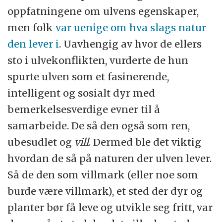
oppfatningene om ulvens egenskaper,
men folk
var uenige om hva slags natur
den lever i
. Uavhengig av hvor de ellers
sto i ulvekonflikten, vurderte de hun
spurte ulven som et fasinerende,
intelligent og sosialt dyr med
bemerkelsesverdige evner til å
samarbeide. De så den også som ren,
ubesudlet og
vill
. Dermed ble det viktig
hvordan de så på naturen der ulven lever.
Så de den som villmark (eller noe som
burde være villmark), et sted der dyr og
planter bør få leve og utvikle seg fritt, var