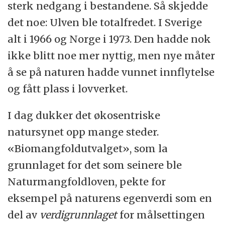
sterk nedgang i bestandene. Så skjedde
det noe: Ulven ble totalfredet. I Sverige
alt i 1966 og Norge i 1973. Den hadde nok
ikke blitt noe mer nyttig, men nye måter
å se på naturen hadde vunnet innflytelse
og fått plass i lovverket.
I dag dukker det økosentriske
natursynet opp mange steder.
«Biomangfoldutvalget», som la
grunnlaget for det som seinere ble
Naturmangfoldloven, pekte for
eksempel på naturens egenverdi som en
del av
verdigrunnlaget
for målsettingen