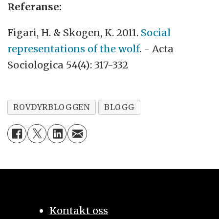
Referanse:
Figari, H. & Skogen, K. 2011.
Social
representations of the wolf
. - Acta
Sociologica 54(4): 317-332
ROVDYRBLOGGEN
BLOGG
Kontakt oss