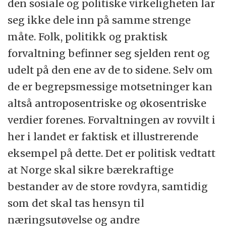
den sosiale og politiske virkeligheten lar
seg ikke dele inn på samme strenge
måte. Folk, politikk og praktisk
forvaltning befinner seg sjelden rent og
udelt på den ene av de to sidene. Selv om
de er begrepsmessige motsetninger kan
altså antroposentriske og økosentriske
verdier forenes. Forvaltningen av rovvilt i
her i landet er faktisk et illustrerende
eksempel på dette. Det er politisk vedtatt
at Norge skal sikre bærekraftige
bestander av de store rovdyra, samtidig
som det skal tas hensyn til
næringsutøvelse og andre