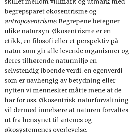
skillet mellom villmark og utmark med
begrepsparet økosentrisme og
antroposentrisme
. Begrepene betegner
ulike natursyn. Økosentrisme er en
etikk, en filosofi eller et perspektiv på
natur som gir alle levende organismer og
deres tilhørende naturmiljø en
selvstendig iboende verdi, en egenverdi
som er uavhengig av betydning eller
nytten vi mennesker måtte mene at de
har for oss. Økosentrisk naturforvaltning
vil dermed innebære at naturen forvaltes
ut fra hensynet til artenes og
økosystemenes overlevelse.