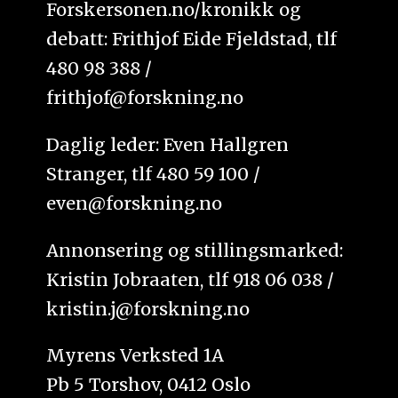
Forskersonen.no/kronikk og
debatt: Frithjof Eide Fjeldstad, tlf
480 98 388 /
frithjof@forskning.no
Daglig leder: Even Hallgren
Stranger, tlf 480 59 100 /
even@forskning.no
Annonsering og stillingsmarked:
Kristin Jobraaten, tlf 918 06 038 /
kristin.j@forskning.no
Myrens Verksted 1A
Pb 5 Torshov, 0412 Oslo