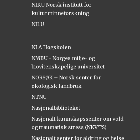
NIKU Norsk institutt for
kulturminneforskning
NILU
NLA Høgskolen
NMBU - Norges miljø- og
biovitenskapelige universitet
NORSØK – Norsk senter for
økologisk landbruk
NTNU
Nasjonalbiblioteket
Nasjonalt kunnskapssenter om vold
og traumatisk stress (NKVTS)
Nasjonalt senter for aldring og helse