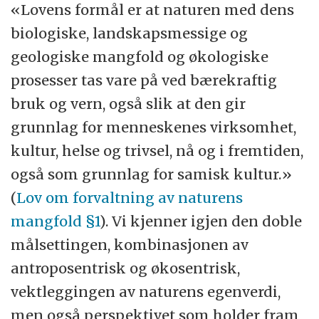
«Lovens formål er at naturen med dens
biologiske, landskapsmessige og
geologiske mangfold og økologiske
prosesser tas vare på ved bærekraftig
bruk og vern, også slik at den gir
grunnlag for menneskenes virksomhet,
kultur, helse og trivsel, nå og i fremtiden,
også som grunnlag for samisk kultur.»
(
Lov om forvaltning av naturens
mangfold §1
). Vi kjenner igjen den doble
målsettingen, kombinasjonen av
antroposentrisk og økosentrisk,
vektleggingen av naturens egenverdi,
men også perspektivet som holder fram