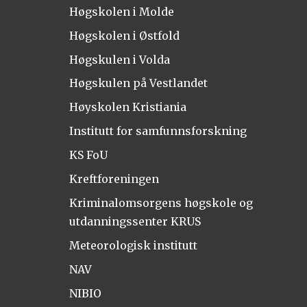
Høgskolen i Molde
Høgskolen i Østfold
Høgskulen i Volda
Høgskulen på Vestlandet
Høyskolen Kristiania
Institutt for samfunnsforskning
KS FoU
Kreftforeningen
Kriminalomsorgens høgskole og
utdanningssenter KRUS
Meteorologisk institutt
NAV
NIBIO