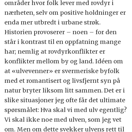
områder hvor folk lever med rovdyr i
nærheten, selv om positive holdninger er
enda mer utbredt i urbane strøk.
Historien provoserer – noen – for den
står i kontrast til en oppfatning mange
har; nemlig at rovdyrkonflikter er
konflikter mellom by og land. Idéen om
at «ulvevenner» er svermeriske byfolk
med et romantisert og livsfjernt syn på
natur bryter liksom litt sammen. Det er i
slike situasjoner jeg ofte får det ultimate
spørsmålet: Hva skal vi med ulv egentlig?
Vi skal ikke noe med ulven, som jeg vet
om. Men om dette svekker ulvens rett til