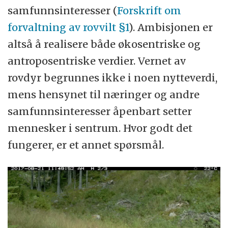
samfunnsinteresser (
Forskrift om
forvaltning av rovvilt §1
). Ambisjonen er
altså å realisere både økosentriske og
antroposentriske verdier. Vernet av
rovdyr begrunnes ikke i noen nytteverdi,
mens hensynet til næringer og andre
samfunnsinteresser åpenbart setter
mennesker i sentrum. Hvor godt det
fungerer, er et annet spørsmål.