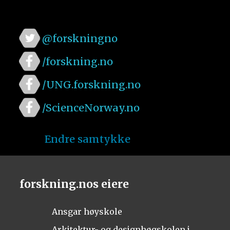
@forskningno
/forskning.no
/UNG.forskning.no
/ScienceNorway.no
Endre samtykke
forskning.nos eiere
Ansgar høyskole
Arkitektur- og designhøgskolen i