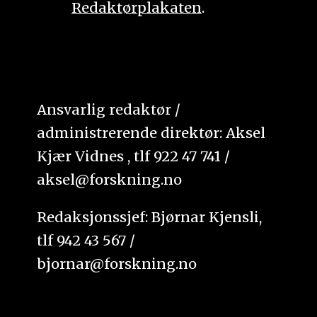
Redaktørplakaten
.
Ansvarlig redaktør /
administrerende direktør: Aksel
Kjær Vidnes , tlf 922 47 741 /
aksel@forskning.no
Redaksjonssjef: Bjørnar Kjensli,
tlf 942 43 567 /
bjornar@forskning.no