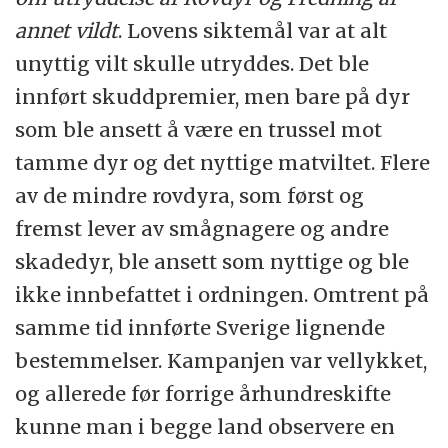
annet vildt
. Lovens siktemål var at alt
unyttig vilt skulle utryddes. Det ble
innført skuddpremier, men bare på dyr
som ble ansett å være en trussel mot
tamme dyr og det nyttige matviltet. Flere
av de mindre rovdyra, som først og
fremst lever av smågnagere og andre
skadedyr, ble ansett som nyttige og ble
ikke innbefattet i ordningen. Omtrent på
samme tid innførte Sverige lignende
bestemmelser. Kampanjen var vellykket,
og allerede før forrige århundreskifte
kunne man i begge land observere en