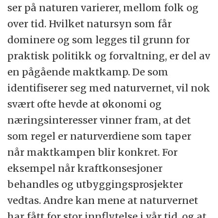
ser på naturen varierer, mellom folk og
over tid. Hvilket natursyn som får
dominere og som legges til grunn for
praktisk politikk og forvaltning, er del av
en pågående maktkamp. De som
identifiserer seg med naturvernet, vil nok
svært ofte hevde at økonomi og
næringsinteresser vinner fram, at det
som regel er naturverdiene som taper
når maktkampen blir konkret. For
eksempel når kraftkonsesjoner
behandles og utbyggingsprosjekter
vedtas. Andre kan mene at naturvernet
har fått for stor innflytelse i vår tid, og at