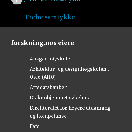
Endre samtykke
forskning.nos eiere
Ansgar høyskole
Arkitektur- og designhøgskolen i
Oslo (AHO)
Artsdatabanken
Diakonhjemmet sykehus
Direktoratet for høyere utdanning
og kompetanse
Fafo