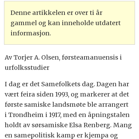
Denne artikkelen er over ti år
gammel og kan inneholde utdatert
informasjon.
Av Torjer A. Olsen, førsteamanuensis i
urfolksstudier
I dag er det Samefolkets dag. Dagen har
vært feira siden 1993, og markerer at det
første samiske landsmøte ble arrangert
i Trondheim i 1917, med en åpningstalen
holdt av sørsamiske Elsa Renberg. Mang
en samepolitisk kamp er kjempa og