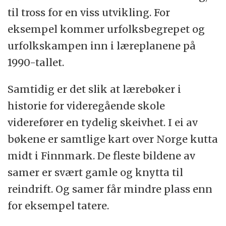
til tross for en viss utvikling. For
eksempel kommer urfolksbegrepet og
urfolkskampen inn i læreplanene på
1990-tallet.
Samtidig er det slik at lærebøker i
historie for videregående skole
viderefører en tydelig skeivhet. I ei av
bøkene er samtlige kart over Norge kutta
midt i Finnmark. De fleste bildene av
samer er svært gamle og knytta til
reindrift. Og samer får mindre plass enn
for eksempel tatere.