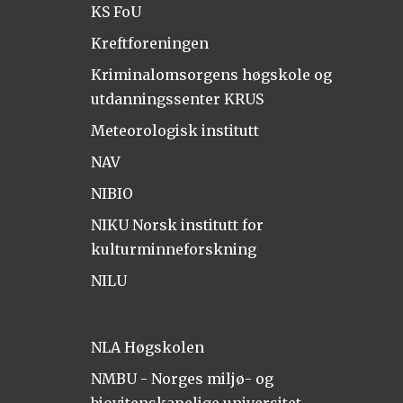
KS FoU
Kreftforeningen
Kriminalomsorgens høgskole og
utdanningssenter KRUS
Meteorologisk institutt
NAV
NIBIO
NIKU Norsk institutt for
kulturminneforskning
NILU
NLA Høgskolen
NMBU - Norges miljø- og