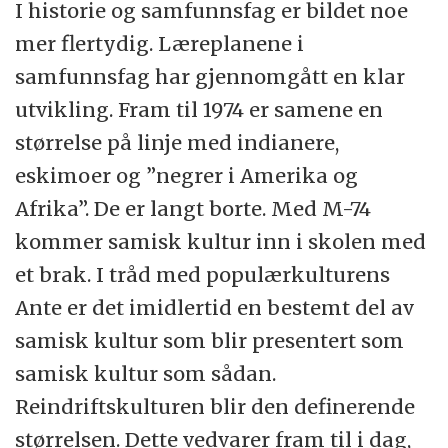
I historie og samfunnsfag er bildet noe
mer flertydig. Læreplanene i
samfunnsfag har gjennomgått en klar
utvikling. Fram til 1974 er samene en
størrelse på linje med indianere,
eskimoer og ”negrer i Amerika og
Afrika”. De er langt borte. Med M-74
kommer samisk kultur inn i skolen med
et brak. I tråd med populærkulturens
Ante er det imidlertid en bestemt del av
samisk kultur som blir presentert som
samisk kultur som sådan.
Reindriftskulturen blir den definerende
størrelsen. Dette vedvarer fram til i dag,