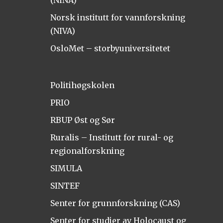
(NINA)
Norsk institutt for vannforskning
(NIVA)
OsloMet – storbyuniversitetet
Politihøgskolen
PRIO
RBUP Øst og Sør
Ruralis – Institutt for rural- og
regionalforskning
SIMULA
SINTEF
Senter for grunnforskning (CAS)
Senter for studier av Holocaust og