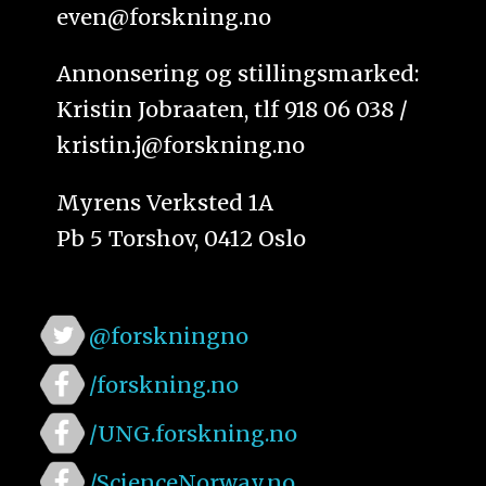
even@forskning.no
Annonsering og stillingsmarked:
Kristin Jobraaten, tlf 918 06 038 /
kristin.j@forskning.no
Myrens Verksted 1A
Pb 5 Torshov, 0412 Oslo
@forskningno
/forskning.no
/UNG.forskning.no
/ScienceNorway.no