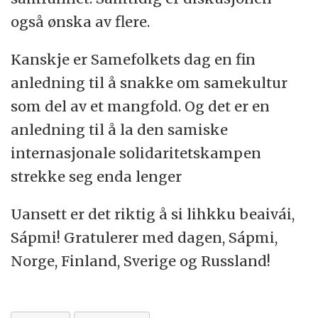
også ønska av flere.
Kanskje er Samefolkets dag en fin
anledning til å snakke om samekultur
som del av et mangfold. Og det er en
anledning til å la den samiske
internasjonale solidaritetskampen
strekke seg enda lenger
Uansett er det riktig å si lihkku beaivái,
Sápmi! Gratulerer med dagen, Sápmi,
Norge, Finland, Sverige og Russland!