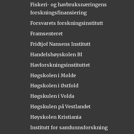
Fiskeri- og havbruksnæringens
forskningsfinansiering
Forsvarets forskningsinstitutt
Framsenteret
Fridtjof Nansens Institutt
Handelshøyskolen BI
Havforskningsinstituttet
Høgskolen i Molde
Høgskolen i Østfold
Høgskulen i Volda
Høgskulen på Vestlandet
Høyskolen Kristiania
Institutt for samfunnsforskning