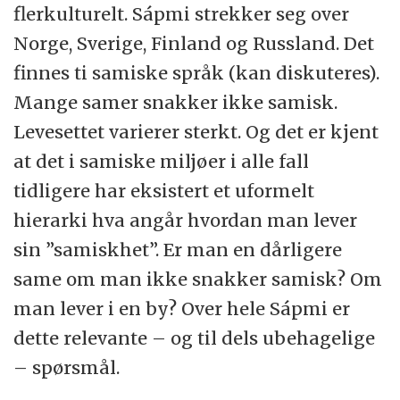
flerkulturelt. Sápmi strekker seg over
Norge, Sverige, Finland og Russland. Det
finnes ti samiske språk (kan diskuteres).
Mange samer snakker ikke samisk.
Levesettet varierer sterkt. Og det er kjent
at det i samiske miljøer i alle fall
tidligere har eksistert et uformelt
hierarki hva angår hvordan man lever
sin ”samiskhet”. Er man en dårligere
same om man ikke snakker samisk? Om
man lever i en by? Over hele Sápmi er
dette relevante – og til dels ubehagelige
– spørsmål.