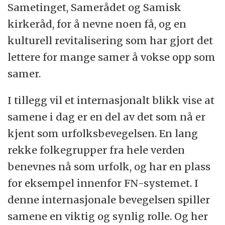
Sametinget, Samerådet og Samisk
kirkeråd, for å nevne noen få, og en
kulturell revitalisering som har gjort det
lettere for mange samer å vokse opp som
samer.
I tillegg vil et internasjonalt blikk vise at
samene i dag er en del av det som nå er
kjent som urfolksbevegelsen. En lang
rekke folkegrupper fra hele verden
benevnes nå som urfolk, og har en plass
for eksempel innenfor FN-systemet. I
denne internasjonale bevegelsen spiller
samene en viktig og synlig rolle. Og her