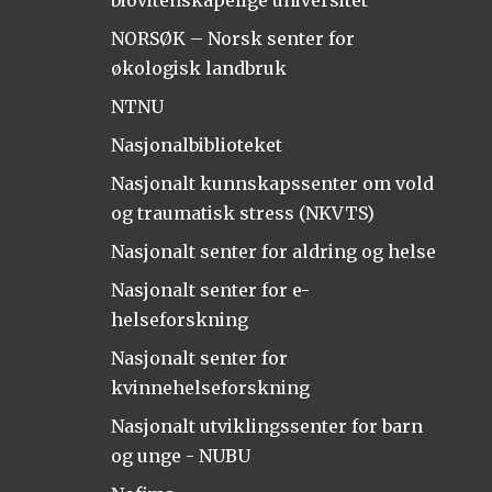
biovitenskapelige universitet
NORSØK – Norsk senter for
økologisk landbruk
NTNU
Nasjonalbiblioteket
Nasjonalt kunnskapssenter om vold
og traumatisk stress (NKVTS)
Nasjonalt senter for aldring og helse
Nasjonalt senter for e-
helseforskning
Nasjonalt senter for
kvinnehelseforskning
Nasjonalt utviklingssenter for barn
og unge - NUBU