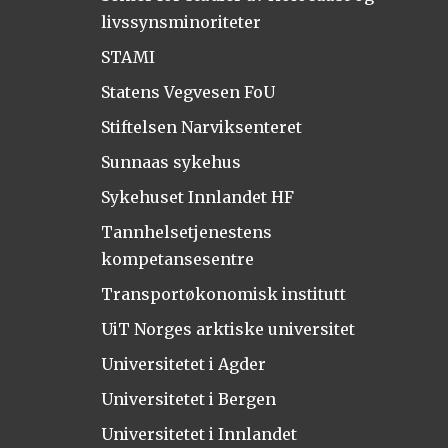
livssynsminoriteter
STAMI
Statens Vegvesen FoU
Stiftelsen Narviksenteret
Sunnaas sykehus
Sykehuset Innlandet HF
Tannhelsetjenestens
kompetansesentre
Transportøkonomisk institutt
UiT Norges arktiske universitet
Universitetet i Agder
Universitetet i Bergen
Universitetet i Innlandet