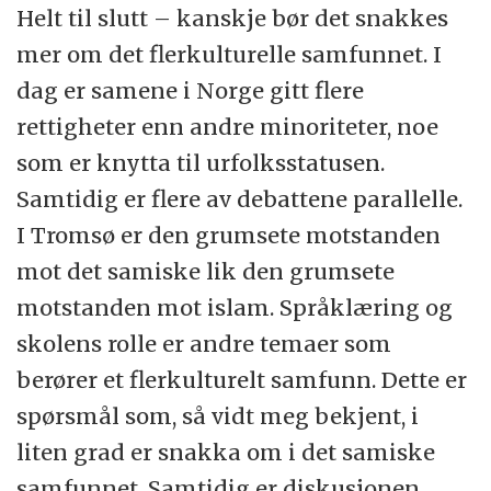
Helt til slutt – kanskje bør det snakkes
mer om det flerkulturelle samfunnet. I
dag er samene i Norge gitt flere
rettigheter enn andre minoriteter, noe
som er knytta til urfolksstatusen.
Samtidig er flere av debattene parallelle.
I Tromsø er den grumsete motstanden
mot det samiske lik den grumsete
motstanden mot islam. Språklæring og
skolens rolle er andre temaer som
berører et flerkulturelt samfunn. Dette er
spørsmål som, så vidt meg bekjent, i
liten grad er snakka om i det samiske
samfunnet. Samtidig er diskusjonen