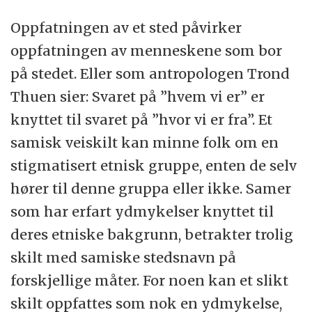
Oppfatningen av et sted påvirker
oppfatningen av menneskene som bor
på stedet. Eller som antropologen Trond
Thuen sier: Svaret på ”hvem vi er” er
knyttet til svaret på ”hvor vi er fra”. Et
samisk veiskilt kan minne folk om en
stigmatisert etnisk gruppe, enten de selv
hører til denne gruppa eller ikke. Samer
som har erfart ydmykelser knyttet til
deres etniske bakgrunn, betrakter trolig
skilt med samiske stedsnavn på
forskjellige måter. For noen kan et slikt
skilt oppfattes som nok en ydmykelse,