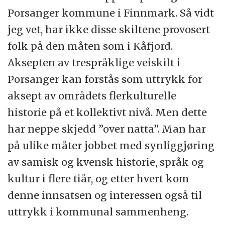
Porsanger kommune i Finnmark. Så vidt
jeg vet, har ikke disse skiltene provosert
folk på den måten som i Kåfjord.
Aksepten av trespråklige veiskilt i
Porsanger kan forstås som uttrykk for
aksept av områdets flerkulturelle
historie på et kollektivt nivå. Men dette
har neppe skjedd ”over natta”. Man har
på ulike måter jobbet med synliggjøring
av samisk og kvensk historie, språk og
kultur i flere tiår, og etter hvert kom
denne innsatsen og interessen også til
uttrykk i kommunal sammenheng.