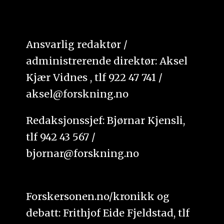
Ansvarlig redaktør /
administrerende direktør: Aksel
Kjær Vidnes , tlf 922 47 741 /
aksel@forskning.no
Redaksjonssjef: Bjørnar Kjensli,
tlf 942 43 567 /
bjornar@forskning.no
Forskersonen.no/kronikk og
debatt: Frithjof Eide Fjeldstad, tlf