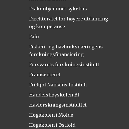
Diakonhjemmet sykehus
Direktoratet for høyere utdanning
og kompetanse
Fafo
Fiskeri- og havbruksnæringens
forskningsfinansiering
Forsvarets forskningsinstitutt
Framsenteret
Fridtjof Nansens Institutt
Handelshøyskolen BI
Havforskningsinstituttet
Høgskolen i Molde
Høgskolen i Østfold