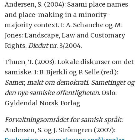
Andersen, S. (2004): Saami place names
and place-making in a minority-
majority context. I: A. Schanche og M.
Jones: Landscape, Law and Customary
Rights.
Dieđut
nr. 3/2004.
Thuen, T. (2003): Lokale diskurser om det
samiske. I: B. Bjerkli og P. Selle (red.):
Samer, makt om demokrati. Sametinget og
den nye samiske offentligheten
. Oslo:
Gyldendal Norsk Forlag
Forvaltningsområdet for samisk språk:
Andersen, S. og J. Strömgren (2007):