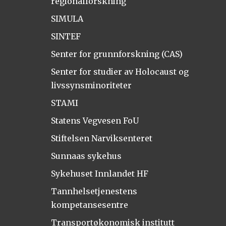
regionalforskning
SIMULA
SINTEF
Senter for grunnforskning (CAS)
Senter for studier av Holocaust og
livssynsminoriteter
STAMI
Statens Vegvesen FoU
Stiftelsen Narviksenteret
Sunnaas sykehus
Sykehuset Innlandet HF
Tannhelsetjenestens
kompetansesentre
Transportøkonomisk institutt