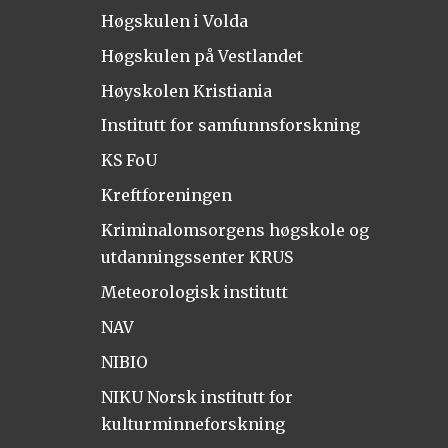
Høgskulen i Volda
Høgskulen på Vestlandet
Høyskolen Kristiania
Institutt for samfunnsforskning
KS FoU
Kreftforeningen
Kriminalomsorgens høgskole og
utdanningssenter KRUS
Meteorologisk institutt
NAV
NIBIO
NIKU Norsk institutt for
kulturminneforskning