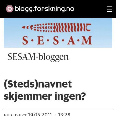
SESAM-bloggen
(Steds)navnet
skjemmer ingen?
19.05.2011 - 13:28
PUBLISERT