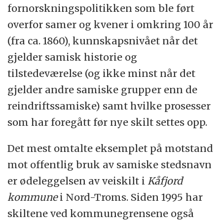
fornorskningspolitikken som ble ført
overfor samer og kvener i omkring 100 år
(fra ca. 1860), kunnskapsnivået når det
gjelder samisk historie og
tilstedeværelse (og ikke minst når det
gjelder andre samiske grupper enn de
reindriftssamiske) samt hvilke prosesser
som har foregått før nye skilt settes opp.
Det mest omtalte eksemplet på motstand
mot offentlig bruk av samiske stedsnavn
er ødeleggelsen av veiskilt i
Kåfjord
kommune
i Nord-Troms. Siden 1995 har
skiltene ved kommunegrensene også