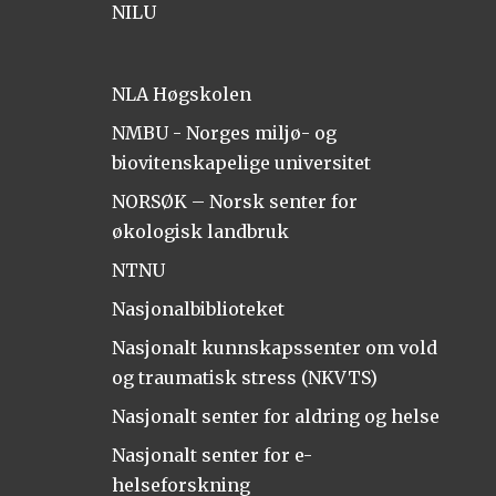
NILU
NLA Høgskolen
NMBU - Norges miljø- og
biovitenskapelige universitet
NORSØK – Norsk senter for
økologisk landbruk
NTNU
Nasjonalbiblioteket
Nasjonalt kunnskapssenter om vold
og traumatisk stress (NKVTS)
Nasjonalt senter for aldring og helse
Nasjonalt senter for e-
helseforskning