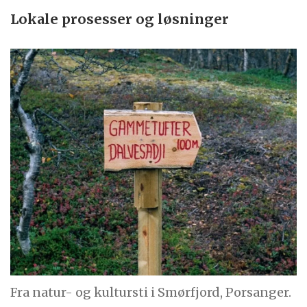
Lokale prosesser og løsninger
Fra natur- og kultursti i Smørfjord, Porsanger.