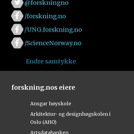
@forskningno
/forskning.no
/UNG.forskning.no
/ScienceNorway.no
Endre samtykke
forskning.nos eiere
Ansgar høyskole
Arkitektur- og designhøgskolen i
Oslo (AHO)
Artsdatabanken