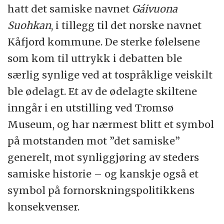
hatt det samiske navnet
Gáivuona
Suohkan
, i tillegg til det norske navnet
Kåfjord kommune. De sterke følelsene
som kom til uttrykk i debatten ble
særlig synlige ved at tospråklige veiskilt
ble ødelagt. Et av de ødelagte skiltene
inngår i en utstilling ved Tromsø
Museum, og har nærmest blitt et symbol
på motstanden mot ”det samiske”
generelt, mot synliggjøring av steders
samiske historie – og kanskje også et
symbol på fornorskningspolitikkens
konsekvenser.