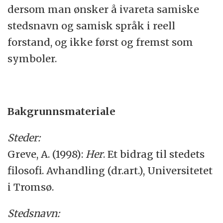
dersom man ønsker å ivareta samiske
stedsnavn og samisk språk i reell
forstand, og ikke først og fremst som
symboler.
Bakgrunnsmateriale
Steder:
Greve, A. (1998):
Her
. Et bidrag til stedets
filosofi. Avhandling (dr.art.), Universitetet
i Tromsø.
Stedsnavn: