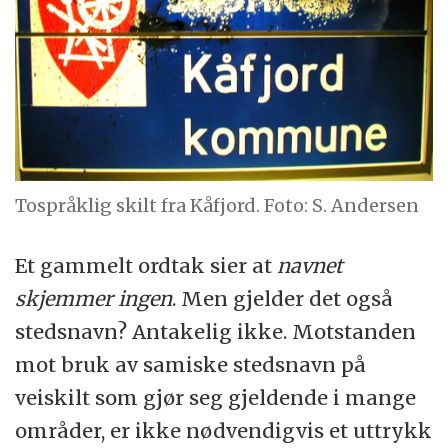
Tospråklig skilt fra Kåfjord. Foto: S. Andersen
Et gammelt ordtak sier at
navnet
skjemmer ingen
. Men gjelder det også
stedsnavn? Antakelig ikke. Motstanden
mot bruk av samiske stedsnavn på
veiskilt som gjør seg gjeldende i mange
områder, er ikke nødvendigvis et uttrykk