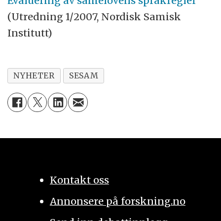
Evaluering av samelovens språkregler
(Utredning 1/2007, Nordisk Samisk
Institutt)
NYHETER
SESAM
Kontakt oss
Annonsere på forskning.no