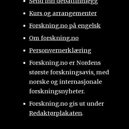
Send inn debattinnlegg
Kurs og arrangementer
Forskning.no på engelsk
Om forskning.no
Personvernerklæring
Forskning.no er Nordens
største forskningsavis, med
norske og internasjonale
forskningsnyheter.
Forskning.no gis ut under
Redaktørplakaten
.