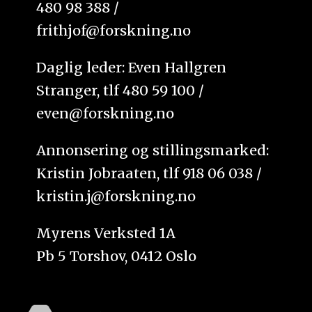
480 98 388 /
frithjof@forskning.no
Daglig leder: Even Hallgren
Stranger, tlf 480 59 100 /
even@forskning.no
Annonsering og stillingsmarked:
Kristin Jobraaten, tlf 918 06 038 /
kristin.j@forskning.no
Myrens Verksted 1A
Pb 5 Torshov, 0412 Oslo