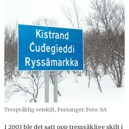
Trespråklig veiskilt, Porsanger. Foto: SA
I 2003 ble det satt opp trespråklige skilt i