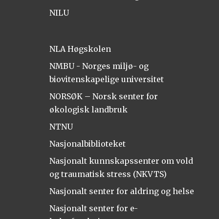
NILU
NLA Høgskolen
NMBU - Norges miljø- og
biovitenskapelige universitet
NORSØK – Norsk senter for
økologisk landbruk
NTNU
Nasjonalbiblioteket
Nasjonalt kunnskapssenter om vold
og traumatisk stress (NKVTS)
Nasjonalt senter for aldring og helse
Nasjonalt senter for e-