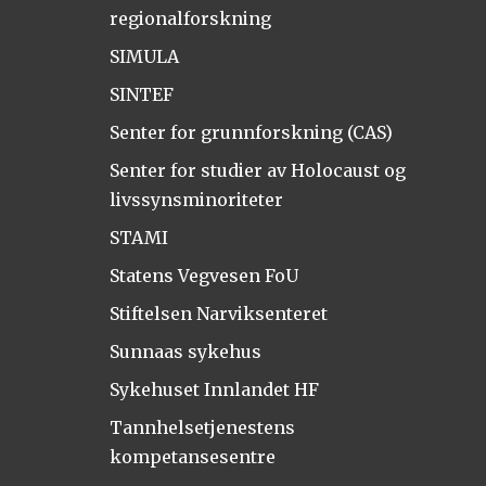
regionalforskning
SIMULA
SINTEF
Senter for grunnforskning (CAS)
Senter for studier av Holocaust og
livssynsminoriteter
STAMI
Statens Vegvesen FoU
Stiftelsen Narviksenteret
Sunnaas sykehus
Sykehuset Innlandet HF
Tannhelsetjenestens
kompetansesentre