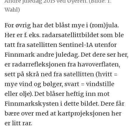
Andre juledag 2015 ved Øyeren. (Bilde: T.
Wahl)
For øvrig har det blåst mye i (rom)jula.
Her er f. eks. radarsatellittbildet som ble
tatt fra satellitten Sentinel-1A utenfor
Finnmark andre juledag. Det dere ser her,
er radarrefleksjonen fra havoverflaten,
sett på skrå ned fra satellitten (hvitt =
mye vind og bølger, svart = vindstille
eller olje). Det blåser heftig inn mot
Finnmarkskysten i dette bildet. Dere får
bære over med at kartprojeksjonen her
er litt rar.