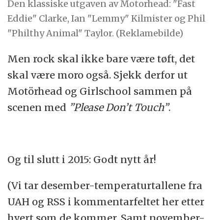
Den klassiske utgaven av Motorhead: "Fast
Eddie" Clarke, Ian "Lemmy" Kilmister og Phil
"Philthy Animal" Taylor. (Reklamebilde)
Men rock skal ikke bare være tøft, det
skal være moro også. Sjekk derfor ut
Motörhead og Girlschool sammen på
scenen med
”Please Don’t Touch”
.
Og til slutt i 2015: Godt nytt år!
(Vi tar desember-temperaturtallene fra
UAH og RSS i kommentarfeltet her etter
hvert som de kommer. Samt november-