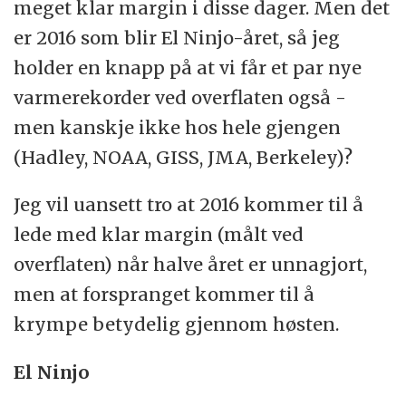
meget klar margin i disse dager. Men det
er 2016 som blir El Ninjo-året, så jeg
holder en knapp på at vi får et par nye
varmerekorder ved overflaten også -
men kanskje ikke hos hele gjengen
(Hadley, NOAA, GISS, JMA, Berkeley)?
Jeg vil uansett tro at 2016 kommer til å
lede med klar margin (målt ved
overflaten) når halve året er unnagjort,
men at forspranget kommer til å
krympe betydelig gjennom høsten.
El Ninjo