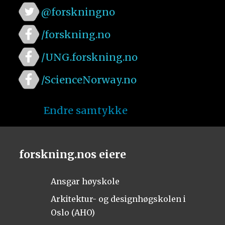
@forskningno
/forskning.no
/UNG.forskning.no
/ScienceNorway.no
Endre samtykke
forskning.nos eiere
Ansgar høyskole
Arkitektur- og designhøgskolen i
Oslo (AHO)