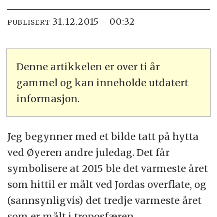
31.12.2015 - 00:32
PUBLISERT
Denne artikkelen er over ti år
gammel og kan inneholde utdatert
informasjon.
Jeg begynner med et bilde tatt på hytta
ved Øyeren andre juledag. Det får
symbolisere at 2015 ble det varmeste året
som hittil er målt ved Jordas overflate, og
(sannsynligvis) det tredje varmeste året
som er målt i troposfæren