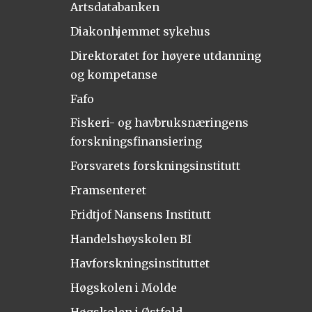
Artsdatabanken
Diakonhjemmet sykehus
Direktoratet for høyere utdanning
og kompetanse
Fafo
Fiskeri- og havbruksnæringens
forskningsfinansiering
Forsvarets forskningsinstitutt
Framsenteret
Fridtjof Nansens Institutt
Handelshøyskolen BI
Havforskningsinstituttet
Høgskolen i Molde