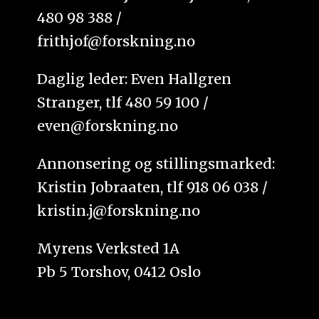
480 98 388 /
frithjof@forskning.no
Daglig leder: Even Hallgren
Stranger, tlf 480 59 100 /
even@forskning.no
Annonsering og stillingsmarked:
Kristin Jobraaten, tlf 918 06 038 /
kristin.j@forskning.no
Myrens Verksted 1A
Pb 5 Torshov, 0412 Oslo