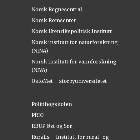
Norsk Regnesentral
Norsk Romsenter
Norsk Utenrikspolitisk Institutt
Norsk institutt for naturforskning
(NINA)
Norsk institutt for vannforskning
(NIVA)
OsloMet – storbyuniversitetet
Politihøgskolen
PRIO
RBUP Øst og Sør
Ruralis – Institutt for rural- og