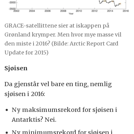
GRACE-satellittene sier at iskappen på
Grønland krymper. Men hvor mye masse vil
den miste i 2016? (Bilde: Arctic Report Card
Update for 2015)
Sjøisen
Da gjenstår vel bare en ting, nemlig
sjøisen i 2016:
Ny maksimumsrekord for sjøisen i
Antarktis? Nei.
Ny minimumsrekord for sjøisen i