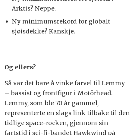
Arktis? Neppe.
Ny minimumsrekord for globalt
sjøisdekke? Kanskje.
Og ellers?
Så var det bare å vinke farvel til Lemmy
– bassist og frontfigur i Motörhead.
Lemmy, som ble 70 år gammel,
representerte en slags link tilbake til den
tidlige space-rocken, gjennom sin
fartstid i sci-fi-bandet Hawkwind på