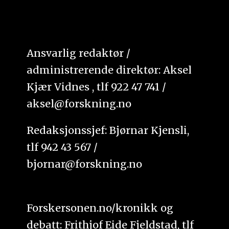
Ansvarlig redaktør /
administrerende direktør: Aksel
Kjær Vidnes , tlf 922 47 741 /
aksel@forskning.no
Redaksjonssjef: Bjørnar Kjensli,
tlf 942 43 567 /
bjornar@forskning.no
Forskersonen.no/kronikk og
debatt: Frithjof Eide Fjeldstad, tlf