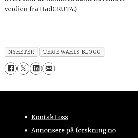
verdien fra HadCRUT4.)
NYHETER
TERJE-WAHLS-BLOGG
Kontakt oss
Annonsere på forskning.no