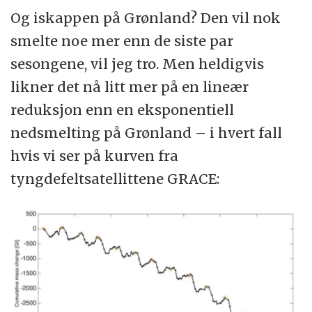
Og iskappen på Grønland? Den vil nok
smelte noe mer enn de siste par
sesongene, vil jeg tro. Men heldigvis
likner det nå litt mer på en lineær
reduksjon enn en eksponentiell
nedsmelting på Grønland – i hvert fall
hvis vi ser på kurven fra
tyngdefeltsatellittene GRACE: