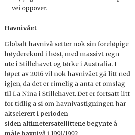
vei oppover.
Havnivået
Globalt havnivå setter nok sin foreløpige
høyderekord i høst, med massivt regn
ute i Stillehavet og tørke i Australia. I
løpet av 2016 vil nok havnivået gå litt ned
igjen, da det er rimelig å anta et omslag
til La Nina i Stillehavet. Det er fortsatt litt
for tidlig å si om havnivåstigningen har
akselerert i perioden
siden altimetersatellittene begynte å
måle havnivå i 1991/1992.