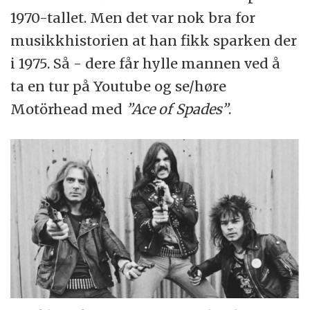
1970-tallet. Men det var nok bra for
musikkhistorien at han fikk sparken der
i 1975. Så - dere får hylle mannen ved å
ta en tur på Youtube og se/høre
Motörhead med
”Ace of Spades”
.