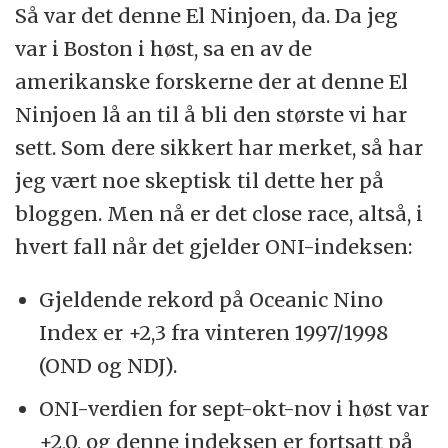
Så var det denne El Ninjoen, da. Da jeg
var i Boston i høst, sa en av de
amerikanske forskerne der at denne El
Ninjoen lå an til å bli den største vi har
sett. Som dere sikkert har merket, så har
jeg vært noe skeptisk til dette her på
bloggen. Men nå er det close race, altså, i
hvert fall når det gjelder ONI-indeksen:
Gjeldende rekord på Oceanic Nino
Index er +2,3 fra vinteren 1997/1998
(OND og NDJ).
ONI-verdien for sept-okt-nov i høst var
+2,0, og denne indeksen er fortsatt på