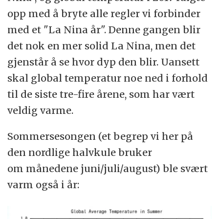
opp med å bryte alle regler vi forbinder
med et "La Nina år". Denne gangen blir
det nok en mer solid La Nina, men det
gjenstår å se hvor dyp den blir. Uansett
skal global temperatur noe ned i forhold
til de siste tre-fire årene, som har vært
veldig varme.
Sommersesongen (et begrep vi her på
den nordlige halvkule bruker
om månedene juni/juli/august) ble svært
varm også i år: