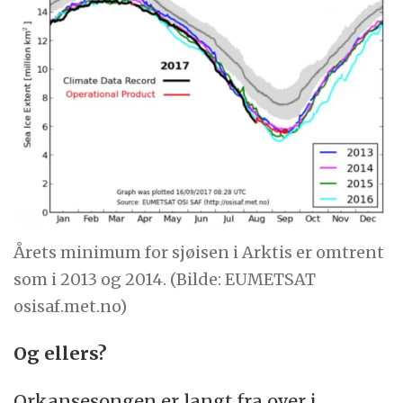
Årets minimum for sjøisen i Arktis er omtrent
som i 2013 og 2014. (Bilde: EUMETSAT
osisaf.met.no)
Og ellers?
Orkansesongen er langt fra over i