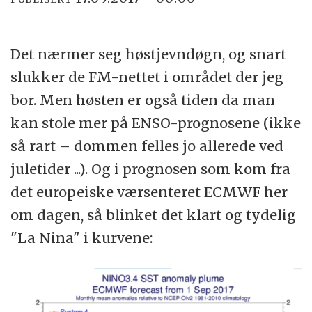
Det nærmer seg høstjevndøgn, og snart
slukker de FM-nettet i området der jeg
bor. Men høsten er også tiden da man
kan stole mer på ENSO-prognosene (ikke
så rart – dommen felles jo allerede ved
juletider ...). Og i prognosen som kom fra
det europeiske værsenteret ECMWF her
om dagen, så blinket det klart og tydelig
"La Nina" i kurvene: