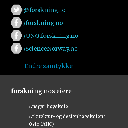
@forskningno
/forskning.no
/UNG.forskning.no
/ScienceNorway.no
Endre samtykke
forskning.nos eiere
Ansgar høyskole
Arkitektur- og designhøgskolen i
Oslo (AHO)