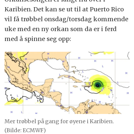
Karibien. Det kan se ut til at Puerto Rico
vil få trøbbel onsdag/torsdag kommende
uke med en ny orkan som da er i ferd
med å spinne seg opp:
Mer trøbbel på gang for øyene i Karibien.
(Bilde: ECMWF)