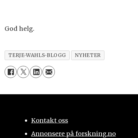
God helg.
TERJE-WAHLS-BLOGG
NYHETER
Kontakt oss
Annonsere på forskning.no