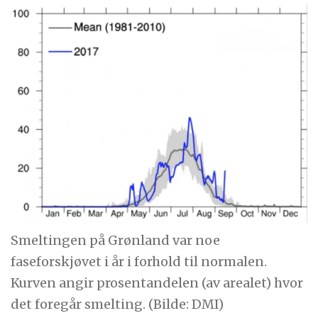
Smeltingen på Grønland var noe
faseforskjøvet i år i forhold til normalen.
Kurven angir prosentandelen (av arealet) hvor
det foregår smelting. (Bilde: DMI)