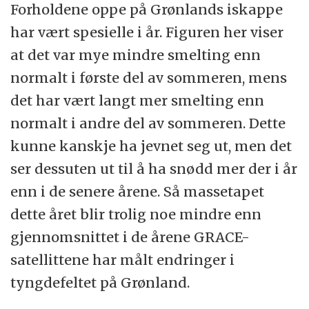
Forholdene oppe på Grønlands iskappe
har vært spesielle i år. Figuren her viser
at det var mye mindre smelting enn
normalt i første del av sommeren, mens
det har vært langt mer smelting enn
normalt i andre del av sommeren. Dette
kunne kanskje ha jevnet seg ut, men det
ser dessuten ut til å ha snødd mer der i år
enn i de senere årene. Så massetapet
dette året blir trolig noe mindre enn
gjennomsnittet i de årene GRACE-
satellittene har målt endringer i
tyngdefeltet på Grønland.