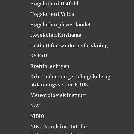
Høgskolen i Østfold
Høgskulen i Volda
Høgskulen på Vestlandet
Høyskolen Kristiania
Institutt for samfunnsforskning
KS FoU
Kreftforeningen
Kriminalomsorgens høgskole og
utdanningssenter KRUS
Meteorologisk institutt
NAV
NIBIO
NIKU Norsk institutt for