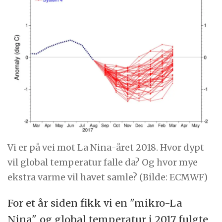
Vi er på vei mot La Nina-året 2018. Hvor dypt
vil global temperatur falle da? Og hvor mye
ekstra varme vil havet samle? (Bilde: ECMWF)
For et år siden fikk vi en "mikro-La
Nina", og global temperatur i 2017 fulgte