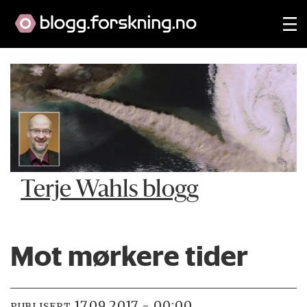
Terje Wahls blogg
Mot mørkere tider
17.09.2017 - 00:00
PUBLISERT