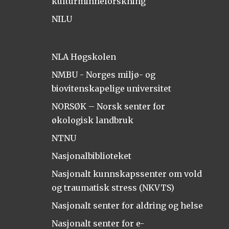
kulturminneforskning
NILU
NLA Høgskolen
NMBU - Norges miljø- og
biovitenskapelige universitet
NORSØK – Norsk senter for
økologisk landbruk
NTNU
Nasjonalbiblioteket
Nasjonalt kunnskapssenter om vold
og traumatisk stress (NKVTS)
Nasjonalt senter for aldring og helse
Nasjonalt senter for e-