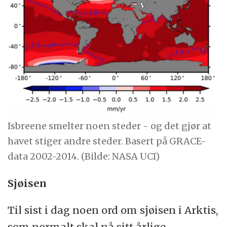
Isbreene smelter noen steder - og det gjør at
havet stiger andre steder. Basert på GRACE-
data 2002-2014. (Bilde: NASA UCI)
Sjøisen
Til sist i dag noen ord om sjøisen i Arktis,
som normalt skal nå sitt årlige