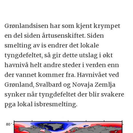
Grønlandsisen har som kjent krympet
en del siden årtusenskiftet. Siden
smelting av is endrer det lokale
tyngdefeltet, så gir dette utslag i økt
havnivå helt andre steder i verden enn
der vannet kommer fra. Havnivået ved
Grønland, Svalbard og Novaja Zemlja
synker når tyngdefeltet der blir svakere
pga lokal isbresmelting.