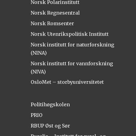
Norsk Polarinstitutt
Norsk Regnesentral
Norsk Romsenter
Norsk Utenrikspolitisk Institutt
Norsk institutt for naturforskning
(NINA)
Norsk institutt for vannforskning
(NIVA)
OsloMet – storbyuniversitetet
Politihøgskolen
PRIO
RBUP Øst og Sør