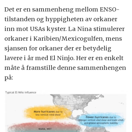
Det er en sammenheng mellom ENSO-
tilstanden og hyppigheten av orkaner
inn mot USAs kyster. La Nina stimulerer
orkaner i Karibien/Mexicogulfen, mens
sjansen for orkaner der er betydelig
lavere i år med El Ninjo. Her er en enkelt
måte å framstille denne sammenhengen
på: