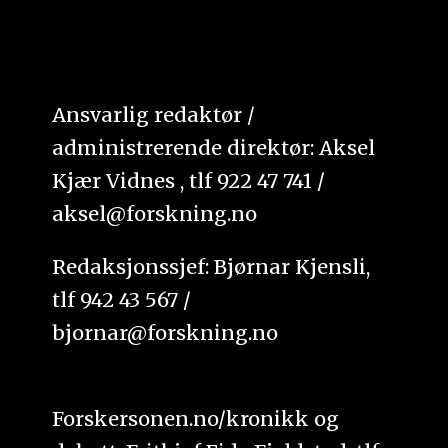
Ansvarlig redaktør /
administrerende direktør: Aksel
Kjær Vidnes , tlf 922 47 741 /
aksel@forskning.no
Redaksjonssjef: Bjørnar Kjensli,
tlf 942 43 567 /
bjornar@forskning.no
Forskersonen.no/kronikk og