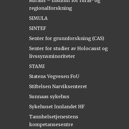
Ruralis – Institutt for rural- og
regionalforskning
SIMULA
SINTEF
Senter for grunnforskning (CAS)
Senter for studier av Holocaust og
livssynsminoriteter
STAMI
Statens Vegvesen FoU
Stiftelsen Narviksenteret
Sunnaas sykehus
Sykehuset Innlandet HF
Tannhelsetjenestens
kompetansesentre