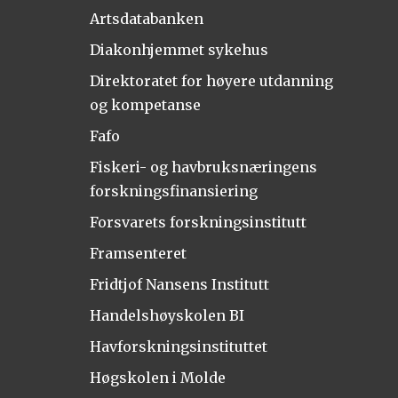
Artsdatabanken
Diakonhjemmet sykehus
Direktoratet for høyere utdanning
og kompetanse
Fafo
Fiskeri- og havbruksnæringens
forskningsfinansiering
Forsvarets forskningsinstitutt
Framsenteret
Fridtjof Nansens Institutt
Handelshøyskolen BI
Havforskningsinstituttet
Høgskolen i Molde