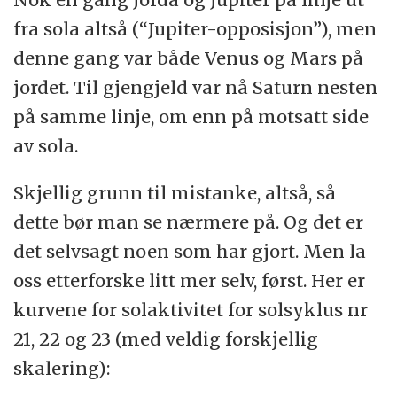
fra sola altså (“Jupiter-opposisjon”), men
denne gang var både Venus og Mars på
jordet. Til gjengjeld var nå Saturn nesten
på samme linje, om enn på motsatt side
av sola.
Skjellig grunn til mistanke, altså, så
dette bør man se nærmere på. Og det er
det selvsagt noen som har gjort. Men la
oss etterforske litt mer selv, først. Her er
kurvene for solaktivitet for solsyklus nr
21, 22 og 23 (med veldig forskjellig
skalering):