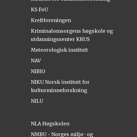
KS FoU
Kreftforeningen
Kriminalomsorgens høgskole og
utdanningssenter KRUS
Meteorologisk institutt
NAV
NIBIO
NIKU Norsk institutt for
kulturminneforskning
NILU
NLA Høgskolen
NMBU - Norges miljø- og