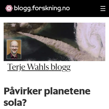
Terje Wahls blogg
Påvirker planetene
sola?