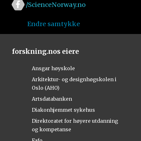
/ScienceNorway.no
Endre samtykke
forskning.nos eiere
Ansgar høyskole
Arkitektur- og designhøgskolen i
Oslo (AHO)
Artsdatabanken
Diakonhjemmet sykehus
Direktoratet for høyere utdanning
og kompetanse
Fafo