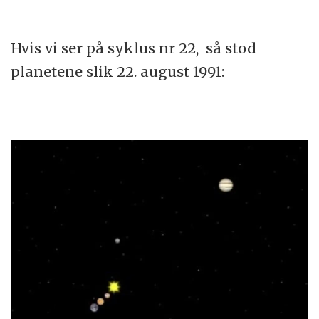
Hvis vi ser på syklus nr 22, så stod
planetene slik 22. august 1991: