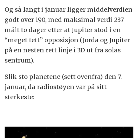
Og så langt i januar ligger middelverdien
godt over 190, med maksimal verdi 237
målt to dager etter at Jupiter stod i en
“meget tett” opposisjon (Jorda og Jupiter
på en nesten rett linje i 3D ut fra solas
sentrum).
Slik sto planetene (sett ovenfra) den 7.
januar, da radiostøyen var på sitt
sterkeste: