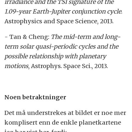
irradiance and the TSI signature of the
1.09-year Earth-Jupiter conjunction cycle
.
Astrophysics and Space Science, 2013.
- Tan
&
Cheng:
The mid-term and long-
term solar quasi-periodic cycles and the
possible relationship with planetary
motions
, Astrophys. Space Sci., 2013.
Noen betraktninger
Det må understrekes at bildet er noe mer
komplisert enn de enkle planetkartene