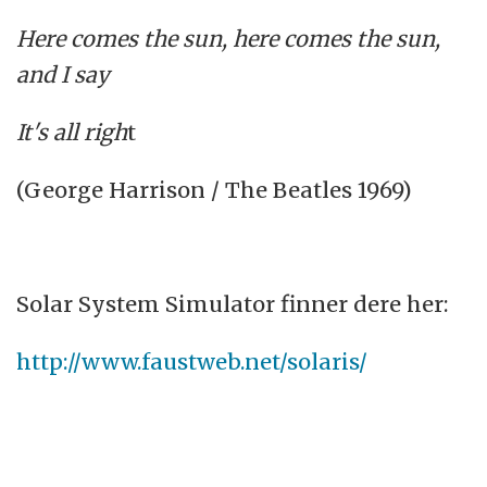
Here comes the sun, here comes the sun,
a
nd I say
It's all righ
t
(George Harrison / The Beatles 1969)
Solar System Simulator finner dere her:
http://www.faustweb.net/solaris/