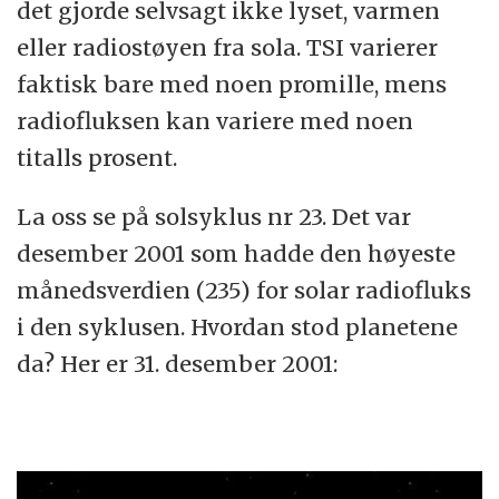
det gjorde selvsagt ikke lyset, varmen
eller radiostøyen fra sola. TSI varierer
faktisk bare med noen promille, mens
radiofluksen kan variere med noen
titalls prosent.
La oss se på solsyklus nr 23. Det var
desember 2001 som hadde den høyeste
månedsverdien (235) for solar radiofluks
i den syklusen. Hvordan stod planetene
da? Her er 31. desember 2001: