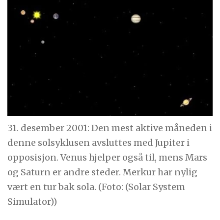
31. desember 2001: Den mest aktive måneden i
denne solsyklusen avsluttes med Jupiter i
opposisjon. Venus hjelper også til, mens Mars
og Saturn er andre steder. Merkur har nylig
vært en tur bak sola. (Foto: (Solar System
Simulator))