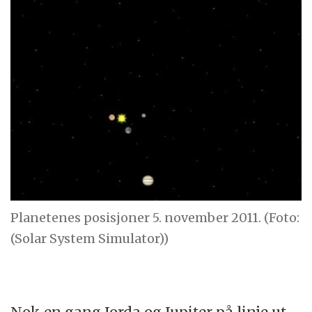
Planetenes posisjoner 5. november 2011. (Foto:
(Solar System Simulator))
Nok en gang Jorda og Jupiter på linje ut