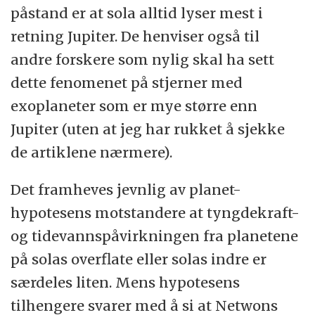
påstand er at sola alltid lyser mest i
retning Jupiter. De henviser også til
andre forskere som nylig skal ha sett
dette fenomenet på stjerner med
exoplaneter som er mye større enn
Jupiter (uten at jeg har rukket å sjekke
de artiklene nærmere).
Det framheves jevnlig av planet-
hypotesens motstandere at tyngdekraft-
og tidevannspåvirkningen fra planetene
på solas overflate eller solas indre er
særdeles liten. Mens hypotesens
tilhengere svarer med å si at Netwons