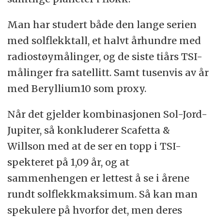
Man har studert både den lange serien
med solflekktall, et halvt århundre med
radiostøymålinger, og de siste tiårs TSI-
målinger fra satellitt. Samt tusenvis av år
med Beryllium10 som proxy.
Når det gjelder kombinasjonen Sol-Jord-
Jupiter, så konkluderer Scafetta
&
Willson med at de ser en topp i TSI-
spekteret på 1,09 år, og at
sammenhengen er lettest å se i årene
rundt solflekkmaksimum. Så kan man
spekulere på hvorfor det, men deres