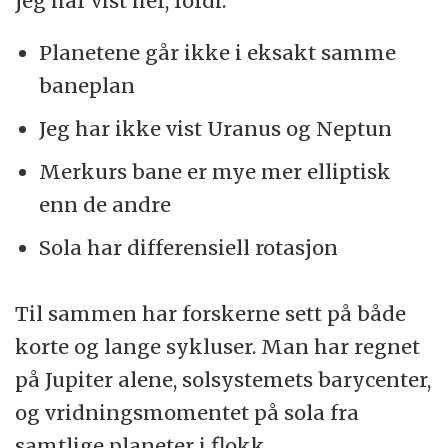
jeg har vist her, fordi:
Planetene går ikke i eksakt samme
baneplan
Jeg har ikke vist Uranus og Neptun
Merkurs bane er mye mer elliptisk
enn de andre
Sola har differensiell rotasjon
Til sammen har forskerne sett på både
korte og lange sykluser. Man har regnet
på Jupiter alene, solsystemets barycenter,
og vridningsmomentet på sola fra
samtlige planeter i flokk.