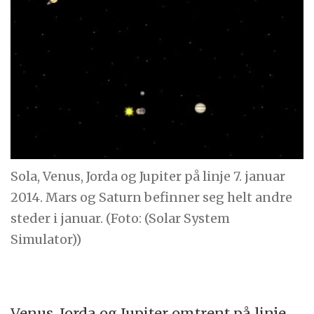
Sola, Venus, Jorda og Jupiter på linje 7. januar
2014. Mars og Saturn befinner seg helt andre
steder i januar. (Foto: (Solar System
Simulator))
Venus, Jorda og Jupiter omtrent på linje