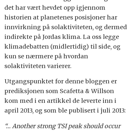
det har vært hevdet opp igjennom
historien at planetenes posisjoner har
innvirkning på solaktiviteten, og dermed
indirekte på Jordas klima. La oss legge
klimadebatten (midlertidig) til side, og
kun se nærmere på hvordan
solaktiviteten varierer.
Utgangspunktet for denne bloggen er
prediksjonen som Scafetta
&
Willson
kom med i en artikkel de leverte inn i
april 2013, og som ble publisert i juli 2013:
“… Another strong TSI peak should occur