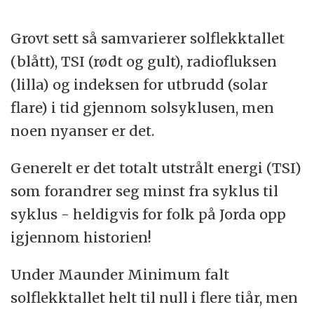
Grovt sett så samvarierer solflekktallet
(blått), TSI (rødt og gult), radiofluksen
(lilla) og indeksen for utbrudd (solar
flare) i tid gjennom solsyklusen, men
noen nyanser er det.
Generelt er det totalt utstrålt energi (TSI)
som forandrer seg minst fra syklus til
syklus - heldigvis for folk på Jorda opp
igjennom historien!
Under Maunder Minimum falt
solflekktallet helt til null i flere tiår, men