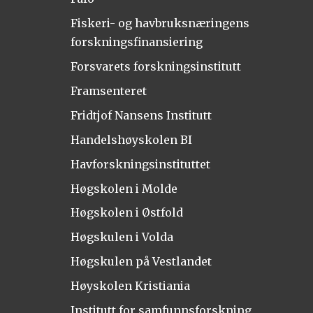
Fiskeri- og havbruksnæringens
forskningsfinansiering
Forsvarets forskningsinstitutt
Framsenteret
Fridtjof Nansens Institutt
Handelshøyskolen BI
Havforskningsinstituttet
Høgskolen i Molde
Høgskolen i Østfold
Høgskulen i Volda
Høgskulen på Vestlandet
Høyskolen Kristiania
Institutt for samfunnsforskning