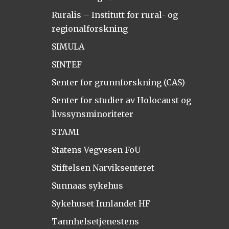
Ruralis – Institutt for rural- og
regionalforskning
SIMULA
SINTEF
Senter for grunnforskning (CAS)
Senter for studier av Holocaust og
livssynsminoriteter
STAMI
Statens Vegvesen FoU
Stiftelsen Narviksenteret
Sunnaas sykehus
Sykehuset Innlandet HF
Tannhelsetjenestens