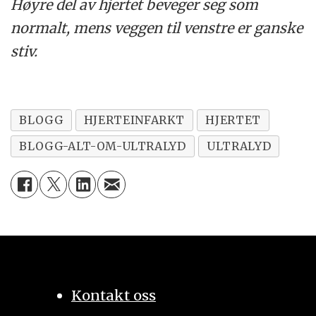
Høyre del av hjertet beveger seg som
normalt, mens veggen til venstre er ganske
stiv.
BLOGG
HJERTEINFARKT
HJERTET
BLOGG-ALT-OM-ULTRALYD
ULTRALYD
Kontakt oss