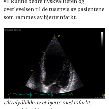
vil kunne bedre livskvaliteten og
overlevelsen til de tusenvis av pasientene
som rammes av hjerteinfarkt.
Ultralydbilde av et hjerte med infarkt.