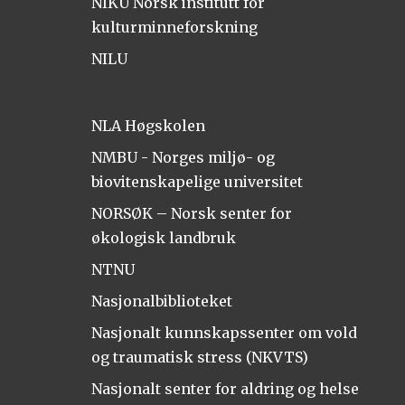
NIKU Norsk institutt for
kulturminneforskning
NILU
NLA Høgskolen
NMBU - Norges miljø- og
biovitenskapelige universitet
NORSØK – Norsk senter for
økologisk landbruk
NTNU
Nasjonalbiblioteket
Nasjonalt kunnskapssenter om vold
og traumatisk stress (NKVTS)
Nasjonalt senter for aldring og helse