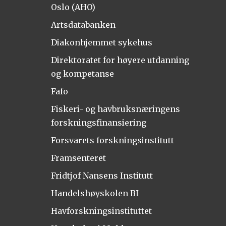
Oslo (AHO)
Artsdatabanken
Diakonhjemmet sykehus
Direktoratet for høyere utdanning
og kompetanse
Fafo
Fiskeri- og havbruksnæringens
forskningsfinansiering
Forsvarets forskningsinstitutt
Framsenteret
Fridtjof Nansens Institutt
Handelshøyskolen BI
Havforskningsinstituttet