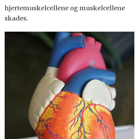
hjertemuskelcellene og muskelcellene
skades.