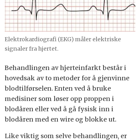
Elektrokardiografi (EKG) måler elektriske
signaler fra hjertet.
Behandlingen av hjerteinfarkt består i
hovedsak av to metoder for å gjenvinne
blodtilførselen. Enten ved å bruke
medisiner som løser opp proppen i
blodåren eller ved å gå fysisk inn i
blodåren med en wire og blokke ut.
Like viktig som selve behandlingen, er