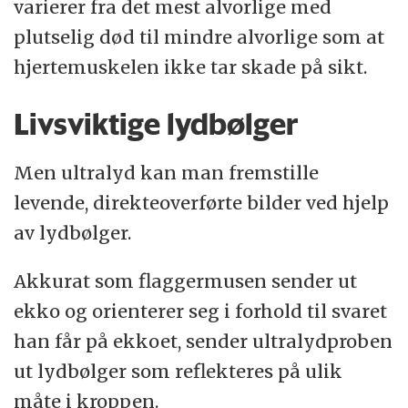
varierer fra det mest alvorlige med
plutselig død til mindre alvorlige som at
hjertemuskelen ikke tar skade på sikt.
Livsviktige lydbølger
Men ultralyd kan man fremstille
levende, direkteoverførte bilder ved hjelp
av lydbølger.
Akkurat som flaggermusen sender ut
ekko og orienterer seg i forhold til svaret
han får på ekkoet, sender ultralydproben
ut lydbølger som reflekteres på ulik
måte i kroppen.