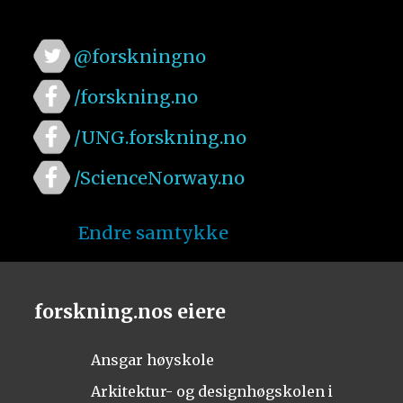
@forskningno
/forskning.no
/UNG.forskning.no
/ScienceNorway.no
Endre samtykke
forskning.nos eiere
Ansgar høyskole
Arkitektur- og designhøgskolen i