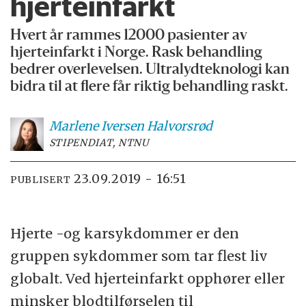
hjerteinfarkt
Hvert år rammes 12000 pasienter av
hjerteinfarkt i Norge. Rask behandling
bedrer overlevelsen. Ultralydteknologi kan
bidra til at flere får riktig behandling raskt.
Marlene
Iversen Halvorsrød
STIPENDIAT, NTNU
23.09.2019 - 16:51
PUBLISERT
Hjerte -og karsykdommer er den
gruppen sykdommer som tar flest liv
globalt. Ved hjerteinfarkt opphører eller
minsker blodtilførselen til