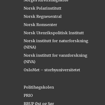
Norsk Polarinstitutt
Norsk Regnesentral
Norsk Romsenter
Norsk Utenrikspolitisk Institutt
Norsk institutt for naturforskning
(NINA)
Norsk institutt for vannforskning
(NIVA)
OsloMet – storbyuniversitetet
Politihøgskolen
PRIO
RBUP Øst og Sør