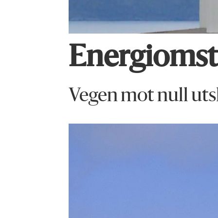
Energiomsti
Vegen mot null uts