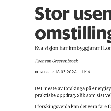
Stor use
omstilli
Kva visjon har innbyggjarar i Lo
Koen
van Greevenbroek
18.03.2024 - 11:16
PUBLISERT
Det meste av forskinga på energisys
praktiske oppdrag. Slik som sist ve
I forskingsverda kan det vera fare f