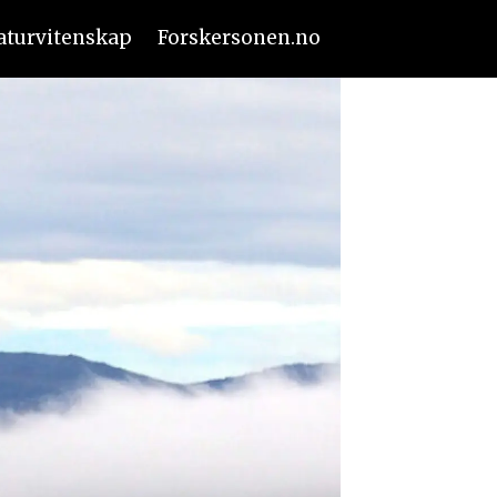
aturvitenskap
Forskersonen.no