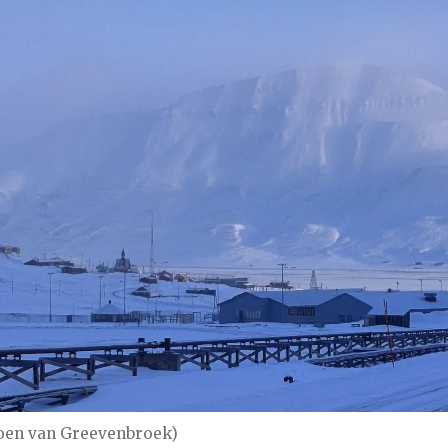
Koen van Greevenbroek)