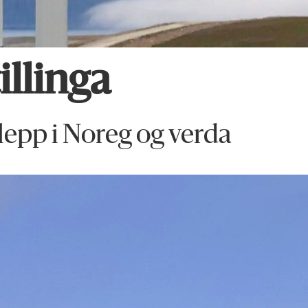
llinga
lepp i Noreg og verda