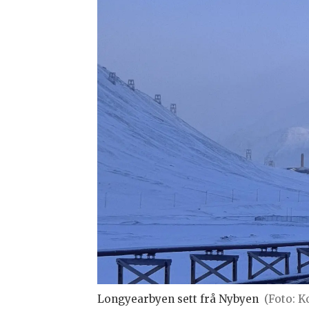
Longyearbyen sett frå Nybyen
(Foto: 