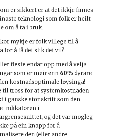
om er sikkert er at det ikkje finnes
einaste teknologi som folk er heilt
e om å ta i bruk.
or mykje er folk villege til å
a for å få det slik dei vil?
ller fleste endar opp med å velja
ingar som er meir enn
60%
dyrare
den kostnadsoptimale løysinga!
e til tross for at systemkostnaden
st i ganske stor skrift som den
e indikatoren i
argrensesnittet, og det var mogleg
ykke på ein knapp for å
malisere den (eller andre