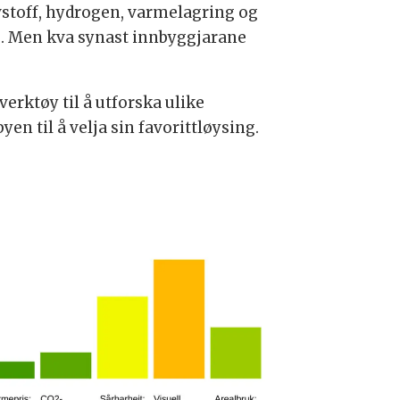
ivstoff, hydrogen, varmelagring og
g. Men kva synast innbyggjarane
verktøy til å utforska ulike
n til å velja sin favorittløysing.