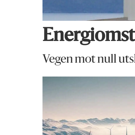
Energiomsti
Vegen mot null uts