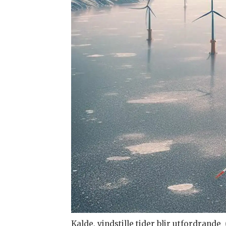
Kalde, vindstille tider blir utfordrande