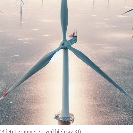
(Biletet er generert ved hjelp av KI)