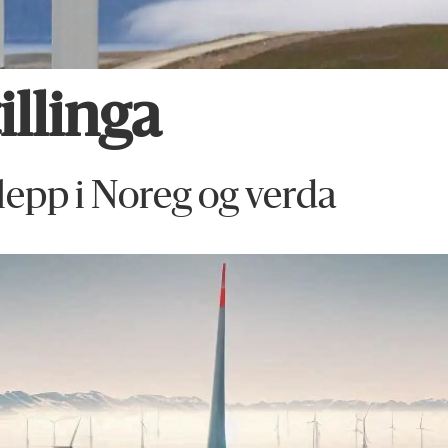
llinga
lepp i Noreg og verda