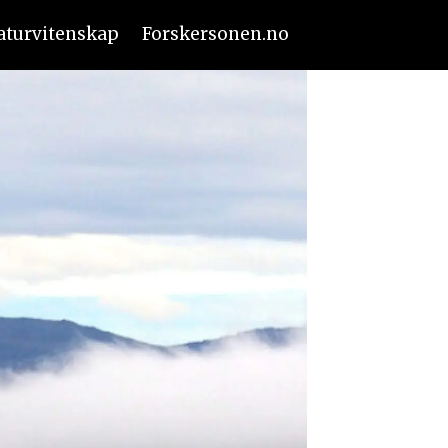
aturvitenskap
Forskersonen.no