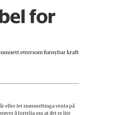
bel for
straumnett ettersom fornybar kraft
 år eller let snøsmeltinga venta på
r å fortelja oss at det er lite