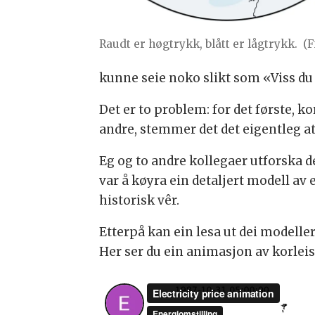
Raudt er høgtrykk, blått er lågtrykk.
(F
kunne seie noko slikt som «Viss du
Det er to problem: for det første, 
andre, stemmer det det eigentleg at
Eg og to andre kollegaer utforska 
var å køyra ein detaljert modell av
historisk vêr.
Etterpå kan ein lesa ut dei modell
Her ser du ein animasjon av korleis